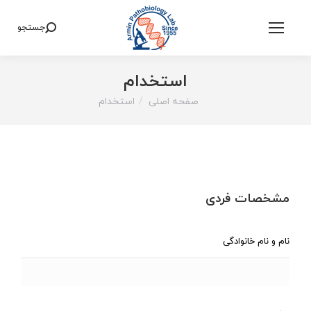
جستجو
Search:
استخدام
صفحه اصلی
استخدام
You are here:
مشخصات فردی
نام و نام خانوادگی