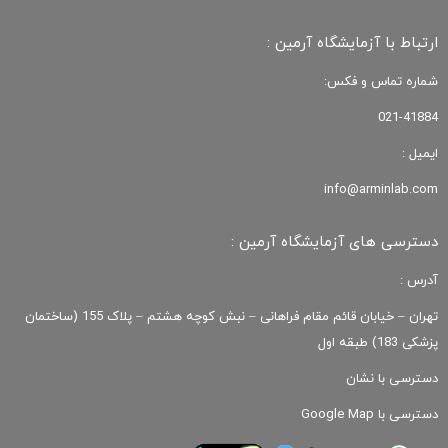
ارتباط با آزمایشگاه آرمین :
شماره تماس و فکس:
021-41884
ایمیل :
info@arminlab.com
دسترسی های آزمایشگاه آرمین :
آدرس :
تهران – خیابان قائم مقام فراهانی – نبش کوچه هشتم – پلاک 155 (ساختمان
پزشکی 183) طبقه اول
دسترسی با نشان
دسترسی با Google Map