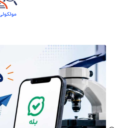
مولکولی