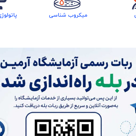
میکروب شناسی
پاتولوژ