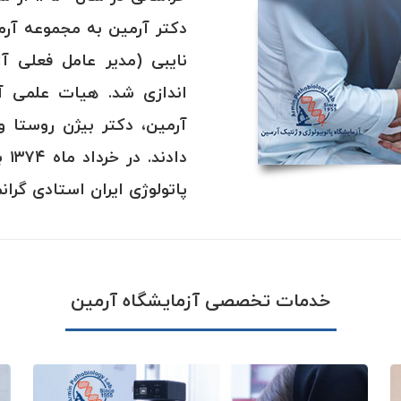
نایبی (مدیر عامل فعلی آ
اندازی شد. هیات علمی آز
آرمین، دکتر بیژن روستا و
دا
پاتولوژی ایران استادی گرانم
خدمات تخصصی آزمایشگاه آرمین