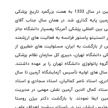
آزمایشگاه پاتوبیولوژی آرمین در سال 1333 به همت بزرگمرد تاریخ پزشکی
آرمین پایه گذاری شد. در همان سال جناب آقای
 بین المللی پزشکی آمریکا رهسپار دانشگاه جانز
 انستیتو پاستور فرانسه به فعالیت های ارزشمند
س از بازگشت به ایران، مسئولیت های خطیری از
 دانشگاه تهران، دبیری کل سازمان نظام پزشکی
وه پاتولوژی دانشگاه تهران را بر عهده داشتند.
ر سال های اولیه تأسیس آزمایشگاه آرمین تا سال
هادری، استاد ناصر کمالیان، استاد سجادی و استاد
استاد کمال الدین آرمین نقش مهمی در مدیریت
مین ایفا نمودند. با بازگشت دکتر بیژن روستا
 در سال ۱۳۵۰ از سوئیس ایشان نیز در راستای پیشبرد اهداف علمی