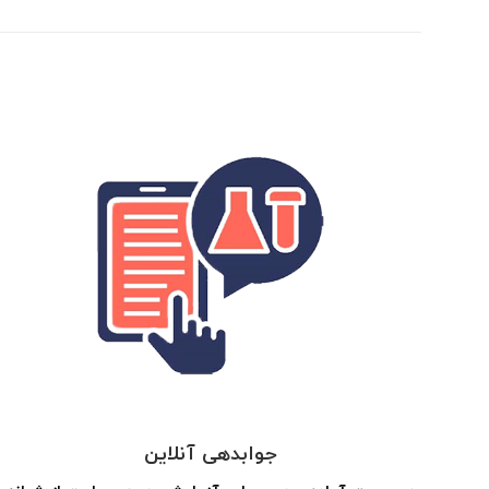
جوابدهی آنلاین