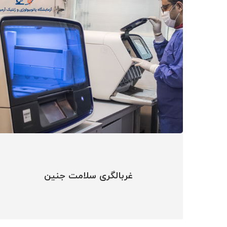
غربالگری سلامت جنین