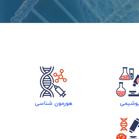
وشیمی
هورمون شناسی