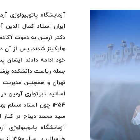
ایران استاد کمال الدین 
دکتر آرمین به دعوت آکادمی
هاپکینز شدند. پس از آن در
خود ادامه دادند. ایشان پ
جمله ریاست دانشکده پزشکی
تهران و همچنین مدیریت گر
اساتید لابراتواری آرمین د
۱۳۵۴ چون استاد مسلم ب
سید محمد دیباج در کنار 
آزمایشگاه پاتوبیولوژی آر
خراسانی