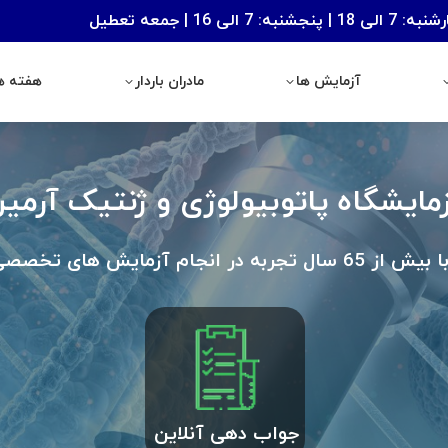
: 7 الی 16 | جمعه تعطیل
آزمایش ها
مادران باردار
هفته های با
آزمایش ها
مادران باردار
هفته ها
مایشگاه پاتوبیولوژی و ژنتیک آرمی
ا بیش از 65 سال تجربه در انجام آزمایش های تخصصی
جواب دهی آنلاین