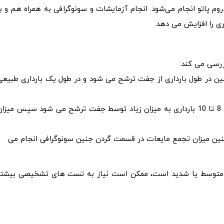
وم پاتو انجام می‌شود. انجام آزمایشات و سونوگرافی به همراه هم و با
 را افزایش می‌ دهد.
رسی می‌ کند:
ین در طول بارداری از جفت ترشح می‌ شود و در طول یک بارداری طبیعی
این هورمون طی هفته 8 تا 10 بارداری به میزان زیاد توسط جفت ترشح می‌ شود سپس میزا
ین میزان تجمع مایعات در قسمت گردن جنین سونوگرافی انجام می‌
ا متوسط یا شدید است، ممکن است نیاز به تست‌ های تشخیصی بیشتر