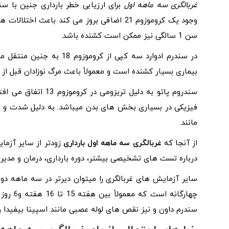
غربالگری سه ماهه اول
برای ارزیابی خطر بارداری جنین با سند
وجود یک کروموزوم 21 اضافی بروز می‌ کند با
سن 1 سالگی نیز ممکن است کشنده باشد.
در سندرم ادوارد سه کپی از
بیماری بسیار کشنده است و معمولاً باعث مرگ نوزادان قبل از
سندروم پاتو به دلیل 
مانند.
از آنجا که
غربالگری سه ماهه اول بارداری
زودتر از سایر آزمای
درباره تست‌ های تشخیصی بیشتر، دوره بارداری، درمان و مدیریت
سایر آزمایش‌ های غربالگری را میتوان دیرتر در سه ماهه دوم
چهارگان
سندرم داون و نیز نقص‌ های لوله عصبی مانند اسپینا بیفیدا را 