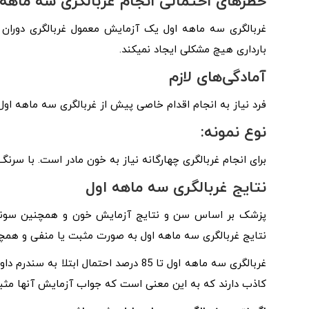
خطرهای احتمالی انجام غربالگری سه ماهه 
غربالگری سه ماهه اول یک آزمایش معمول غربالگری دوران 
بارداری هیچ مشکلی ایجاد نمیکند.
آمادگی
های لازم
فرد نیاز به انجام اقدام خاصی پیش از غربالگری سه ماهه اول
نوع نمونه:
برای انجام غربالگری چهارگانه نیاز به خون مادر است. با سرن
نتایج غربالگری سه ماهه اول
پزشک بر اساس سن و نتایج آزمایش خون و همچنین سونوگراف
نتایج غربالگری سه ماهه اول به صورت مثبت یا منفی و همچنین احتمال خطر ن
کاذب دارند که به این معنی است که جواب آزمایش آنها مثبت ب