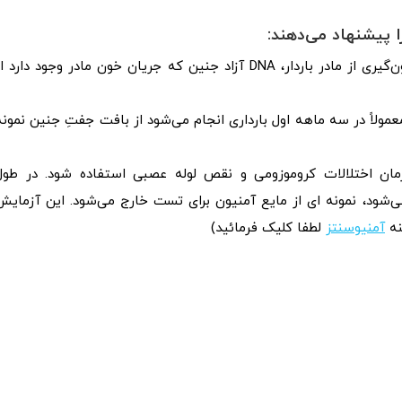
 پیشنهاد می‌دهند:
در این آزمایش با خون‌گیری از مادر باردار، DNA آزاد جنین که جریان خون مادر وجود دارد ا
جام CVS، که معمولاً در سه ماهه اول بارداری انجام می‌شود از بافت جفتِ جنین نمون
ان اختلالات کروموزومی و نقص لوله عصبی استفاده شود. در طول
ی‌شود، نمونه‌ ای از مایع آمنیون برای تست خارج می‌شود. این آزمایش
نه
آمنیوسنتز
لطفا کلیک فرمائید)