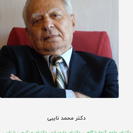
دکتر محمد نایبی
دکترای علوم آزمایشگاهی، دکترای داروسازی، دکترای میکروب شناسی