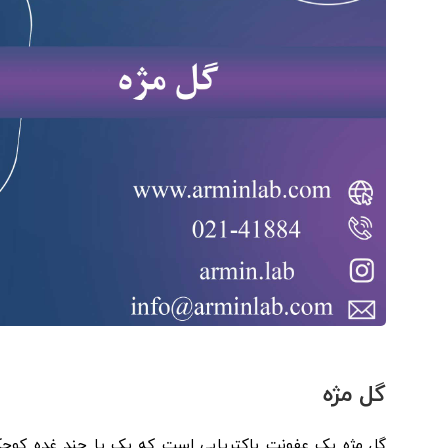
گل‌ مژه
گل مژه یک عفونت باکتریایی است که یک یا چند غده کوچک 