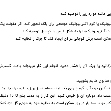
 مانند موارد زیر را توصیه کند:
یک یا کرم آنتی‌بیوتیک موضعی برای پلک تجویز کند. اگر عفونت پلک
ست آنتی‌بیوتیک‌ها را به شکل قرص یا کپسول توصیه کند.
مکن است برش کوچکی در آن ایجاد کند تا چرک را تخلیه کند.
رکانید یا چرک آن را فشار دهید. انجام این کار می‌تواند باعث گسترش
 صابون ملایم بشویید.
سکین درد، آب گرم را روی یک لیف حمام تمیز بریزید. لیف را بچلانید و
آن را روی چشم بسته خود قرار دهید. وقتی لیف گرما از دست داد، دوباره آن را خیس کنید. این کار را به مدت 
 کار دو تا سه بار در روز ممکن است به تخلیه خود به خودی گل مژه کمک