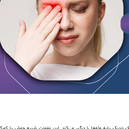
نزدیک پایه مژه‌ها را درگیر می‌کند. این عفونت شبیه جوش یا کورک