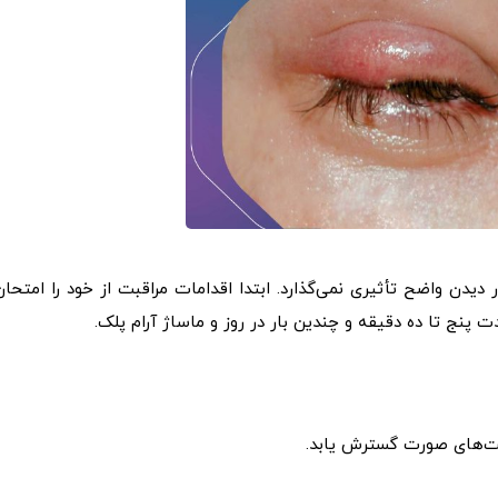
 دیدن واضح تأثیری نمی‌گذارد. ابتدا اقدامات مراقبت از خود را امتحان
 پنج تا ده دقیقه و چندین بار در روز و ماساژ آرام پلک.
سمت‌های صورت گسترش یابد.