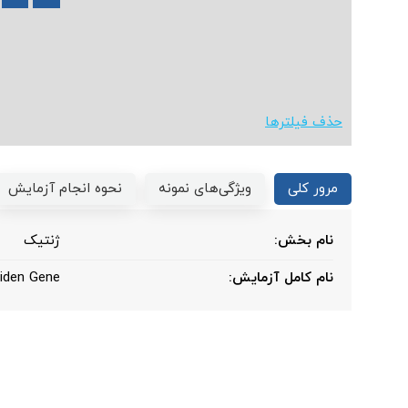
حذف فیلترها
مرور کلی
ویژگی‌های نمونه
نحوه انجام آزمایش
نام بخش:
ژنتیک
نام کامل آزمایش:
eiden Gene