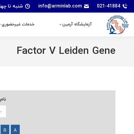
021-41884
info@arminlab.com
شنبه تا چهارشنبه: 7 الی 18 | پنجشنبه
آزمایشگاه آرمین
خدمات غیرحضوری
آزمایشگاه آرمین
خدمات غیرحضوری
Factor V Leiden Gene
نام
B
A