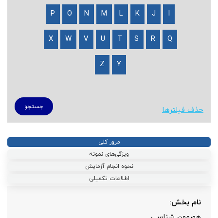
P
O
N
M
L
K
J
I
X
W
V
U
T
S
R
Q
Z
Y
حذف فیلترها
مرور کلی
ویژگی‌های نمونه
نحوه انجام آزمایش
اطلاعات تکمیلی
نام بخش:
هورمون‌ شناسی