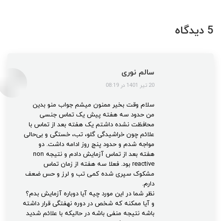
5 دیدگاه
سالم نوری
گفت:
20 تیر 1401 در 08:19
سلام وقت بخیر ممنون میشم جواب منو بدین
من حدود سه هفته پیش یک تماس جنسی
محافظت نشده داشتم یک هفته بعد از تماس با
علائم چون خراشیدگی گلو، تب، خستگی و بی‌حالی
مواجه شدم و حدود پنج روز ادامه داشت. دو
هفته بعد از تماس آزمایش دادم و نتیجه non
reactive بود. فعلا سه هفته از زمان تماس
مشکوک سپری شده کمی تب و لرز و حس ضعف
دارم.
نظر شما در این مورد چیه آیا دوباره آزمایش بدم؟
و آیا ممکنه که شخص در دوره نهفتگی قرار داشته
باشه نتیجه منفی باشه در حالیکه با علائم شدید