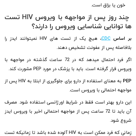
خون یا بزاق است.
چند روز پس از مواجهه با ویروس
HIV
تست
ها توانایی شناسایی ویروس را دارند؟
بر اساس
CDC
،
هیچ یک از تست ‎های HIV نمیتوانند ایدز را
بلافاصله پس از عفونت تشخیص دهند.
اگر فرد احتمال میدهد که در 72 ساعت گذشته در مواجهه با
ویروس قرار گرفته است. باید با پزشک در مورد PEP مشورت کند.
PEP
به معنای استفاده از دارو برای جلوگیری از ابتلا به HIV پس از
مواجهه احتمالی با ویروس است.
این دارو بهتر است فقط در شرایط اورژانسی استفاده شود. مصرف
آن باید تا 72 ساعت پس از مواجهه احتمالی اخیر با ویروس ایدز
شروع شود.
زمانی که فرد ممکن است به HIV آلوده شده باشد تا زمانیکه تست