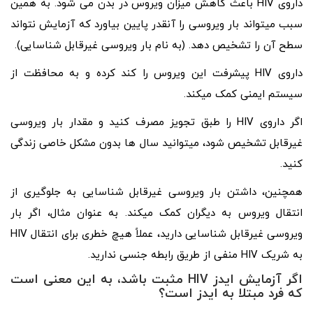
داروی HIV باعث کاهش میزان ویروس در بدن می شود. به همین
سبب میتواند بار ویروسی را آنقدر پایین بیاورد که آزمایش نتواند
سطح آن را تشخیص دهد. (به نام بار ویروسی غیرقابل شناسایی).
داروی HIV پیشرفت این ویروس را کند کرده و به محافظت از
سیستم ایمنی کمک میکند.
اگر داروی HIV را طبق تجویز مصرف کنید و مقدار بار ویروسی
غیرقابل تشخیص شود، میتوانید سال ها بدون مشکل خاصی زندگی
کنید.
همچنین، داشتن بار ویروسی غیرقابل شناسایی به جلوگیری از
انتقال ویروس به دیگران کمک میکند. به عنوان مثال، اگر بار
ویروسی غیرقابل شناسایی دارید، عملاً هیچ خطری برای انتقال HIV
به شریک HIV منفی از طریق رابطه جنسی ندارید.
اگر آزمایش ایدز
HIV
مثبت باشد، به این معنی است
که فرد مبتلا به ایدز است؟