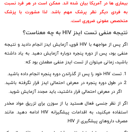
بیماری‌ ها در آمریکا بیان شده اند. ممکن است در هر فرد نسبت
به فردی دیگر نظر پرشک مهم باشد. لذا مشورت با پزشک
متخصص عفونی ضروری است.
نتیجه منفی تست ایدز
HIV
به چه معناست؟
اگر پس از مواجهه با HIV قوی، آزمایش ایدز انجام دادید و نتیجه
منفی بود، پس از دوره پنجره دوباره آزمایش دهید. به یاد داشته
باشید، زمانی میتوان از تست ایدز منفی مطمئن بود که:
تست HIV خود را پس از گذراندن دوره پنجره انجام داده باشید.
در طول دوره پنجره در معرض احتمالی ایدز قرار نگرفته‌ باشید.
اگر در معرض احتمالی قرار داشتید، باید مجدد آزمایش شوید.
اگر از نظر جنسی فعال هستید یا از سوزن برای تزریق مواد مخدر
استفاده میکنید، به اقدامات پیشگیرانه HIV ادامه دهید. مانند
مصرف داروهای پیشگیری از HIV.