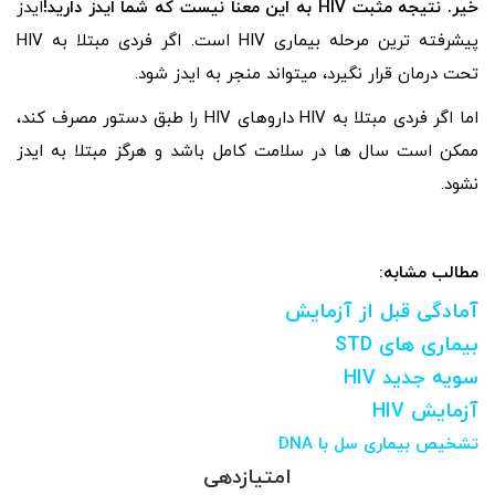
خیر. نتیجه مثبت HIV به این معنا نیست که شما ایدز دارید!
ایدز
پیشرفته‌ ترین مرحله بیماری HIV است. اگر فردی مبتلا به HIV
تحت درمان قرار نگیرد، میتواند منجر به ایدز شود.
اما اگر فردی مبتلا به HIV داروهای HIV را طبق دستور مصرف کند،
ممکن است سال ها در سلامت کامل باشد و هرگز مبتلا به ایدز
نشود.
مطالب مشابه:
آمادگی قبل از آزمایش
بیماری های STD
سویه جدید HIV
آزمایش‌ HIV
تشخیص بیماری سل با DNA
امتیازدهی