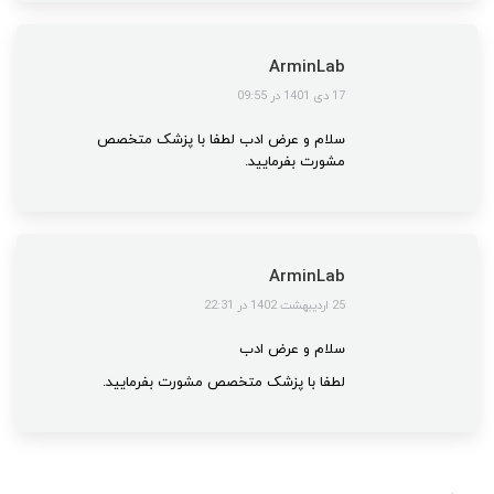
ArminLab
گفت:
17 دی 1401 در 09:55
سلام و عرض ادب لطفا با پزشک متخصص
مشورت بفرمایید.
ArminLab
گفت:
25 اردیبهشت 1402 در 22:31
سلام و عرض ادب
لطفا با پزشک متخصص مشورت بفرمایید.