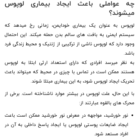
چه عواملی باعث ایجاد بیماری لوپوس
میشوند؟
لوپوس به عنوان یک بیماری خودایمن، زمانی رخ میدهد که
سیستم ایمنی به بافت های سالم بدن حمله میکند. این احتمال
وجود دارد که لوپوس ناشی از ترکیبی از ژنتیک و محیط زندگی فرد
باشد.
به نظر میرسد افرادی که دارای استعداد ارثی ابتلا به لوپوس
هستند ممکن است در تماس با چیزی در محیط که میتواند باعث
تحریک ایجاد لوپوس شود، به این بیماری مبتلا شوند.
با این حال، علت لوپوس در بیشتر موارد ناشناخته است. برخی از
محرک های بالقوه عبارتند از:
نور خورشید، مواجهه در معرض نور خورشید ممکن است باعث
ایجاد ضایعات پوستی لوپوس یا ایجاد پاسخ داخلی به آن در
افراد مستعد شود.