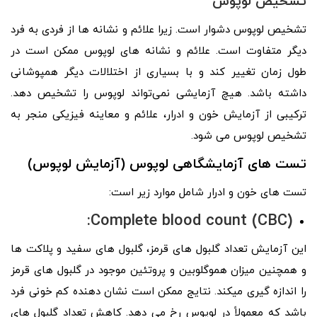
تشخیص لوپوس
تشخیص لوپوس دشوار است. زیرا علائم و نشانه‌ ها از فردی به فرد
دیگر متفاوت است. علائم و نشانه های لوپوس ممکن است در
طول زمان تغییر کند و با بسیاری از اختلالات دیگر همپوشانی
داشته باشد. هیچ آزمایشی نمی‌تواند لوپوس را تشخیص دهد.
ترکیبی از آزمایش خون و ادرار، علائم و معاینه فیزیکی منجر به
تشخیص لوپوس می شود.
تست‌ های آزمایشگاهی لوپوس (آزمایش لوپوس)
تست‌ های خون و ادرار شامل موارد زیر است:
Complete blood count (
CBC
):
این آزمایش تعداد گلبول های قرمز، گلبول های سفید و پلاکت ها
و همچنین میزان هموگلوبین و پروتئین موجود در گلبول های قرمز
را اندازه گیری میکند. نتایج ممکن است نشان دهنده کم خونی فرد
باشد که معمولاً در لوپوس رخ می دهد. کاهش تعداد گلبول های