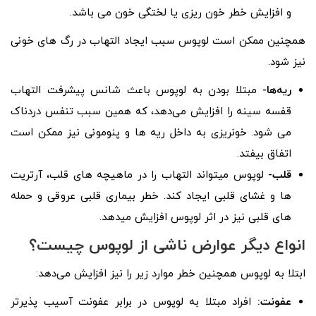
و افزایش خطر خون ریزی یا لختگی خون می‌ باشد.
همچنین ممکن است لوپوس سبب ایجاد التهاب در رگ‌ های خونی
نیز شود.
ریه‌ها-
مبتلا بودن به لوپوس باعث شانس پیشرفت التهاب
قفسه سینه را افزایش می‌دهد، که همین سبب تنفس دردناک
می‌ شود. خونریزی به داخل ریه‌ ها و پنومونی نیز ممکن است
اتفاق بیفتد.
قلب-
لوپوس میتواند التهاب را در ماهیچه‌ های قلب، آرتریت‌
ها و غشای قلبی ایجاد کند. خطر بیماری قلبی عروقی و حمله‌
های قلبی نیز در اثر لوپوس افزایش میدهد.
انواع دیگر عوارض ناشی از لوپوس چیست؟
ابتلا به لوپوس همچنین خطر موارد زیر را نیز افزایش می‌‎دهد:
عفونت:
افراد مبتلا به لوپوس در برابر عفونت آسیب پذیرتر