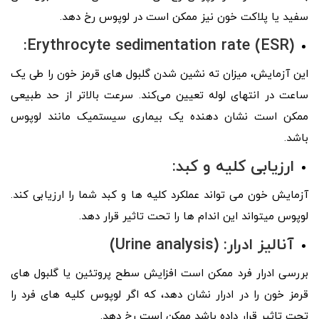
سفید یا پلاکت خون نیز ممکن است در لوپوس رخ دهد.
Erythrocyte sedimentation rate (ESR):
این آزمایش، میزان ته نشین شدن گلبول‌ های قرمز خون را طی یک
ساعت در انتهای لوله تعیین می‌کند. سرعت بالاتر از حد طبیعی
ممکن است نشان دهنده یک بیماری سیستمیک مانند لوپوس
باشد.
ارزیابی کلیه و کبد:
آزمایش خون می تواند عملکرد کلیه ها و کبد شما را ارزیابی کند.
لوپوس میتواند این اندام‌ ها را تحت تاثیر قرار دهد.
آنالیز ادرار: (
Urine analysis
)
بررسی ادرار فرد ممکن است افزایش سطح پروتئین یا گلبول های
قرمز خون را در ادرار نشان دهد، که اگر لوپوس کلیه های فرد را
تحت تاثیر قرار داده باشد ممکن است رخ دهد.