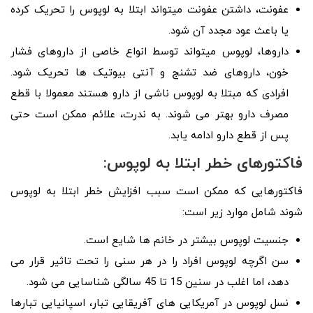
عفونت، داشتن عفونت میتواند ابتلا به لوپوس را تحریک کرده
یا باعث عود مجدد آن شود.
دارو‌ها، لوپوس میتواند توسط انواع خاصی از داروهای فشار
خون، داروهای ضد تشنج و آنتی بیوتیک ها تحریک شود.
افرادی که مبتلا به لوپوس ناشی از دارو هستند معمولا با قطع
مصرف دارو بهتر می شوند. به ندرت، علائم ممکن است حتی
پس از قطع دارو ادامه یابد.
فاکتورهای خطر ابتلا به لوپوس:
فاکتورهایی که ممکن است سبب افزایش خطر ابتلا به لوپوس
شوند شامل موارد زیر است:
جنسیت لوپوس بیشتر در خانم‌ ها شایع است.
سن اگرچه لوپوس افراد را در هر سنی را تحت تاثیر قرار می
دهد، اما اغلب در سنین 15 تا 45 سالگی شناسایی می شود.
نسل لوپوس در آمریکایی های آفریقایی تبار، اسپانیایی تبارها