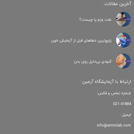
آخرین مقالات :
علت ورم پا چیست؟
رایج‌ترین خطاهای قبل از آزمایش خون
کبودی‌ بی‌دلیل روی بدن
ارتباط با آزمایشگاه آرمین :
شماره تماس و فکس:
021-41884
ایمیل :
info@arminlab.com