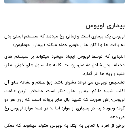
بیماری لوپوس
لوپوس یک بیماری است و زمانی رخ میدهد که سیستم ایمنی بدن
به بافت‌ ها و ارگان‌ های خودی حمله میکند (بیماری خود‌ایمن).
التهابی که توسط لوپوس ایجاد میشود میتواند بر سیستم‌ های
مختلف بدن شامل مفاصل، پوست، کلیه‌ ها، سلول‌ های خونی، مغز،
قلب و ریه‌ ها اثر گذارد.
تشخیص لوپوس می تواند دشوار باشد. زیرا علائم و نشانه های آن
اغلب شبیه علائم بیماری های دیگر است. مشخص‌ ترین علامت
لوپوس-راش صورت که شبیه بال های پروانه است که روی هر دو
گونه وجود دارد- در بسیاری از موارد اما نه در همه موارد لوپوس رخ
می دهد.
برخی از افراد با تمایل به ابتلا به لوپوس متولد میشوند که ممکن