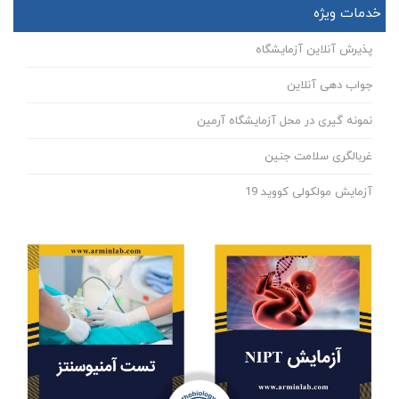
خدمات ویژه
پذیرش آنلاین آزمایشگاه
جواب دهی آنلاین
نمونه گیری در محل آزمایشگاه آرمین
غربالگری سلامت جنین
آزمایش مولکولی کووید 19