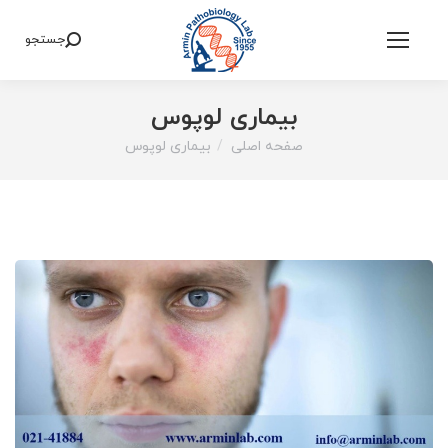
جستجو
Search:
بیماری لوپوس
صفحه اصلی
بیماری لوپوس
You are here: