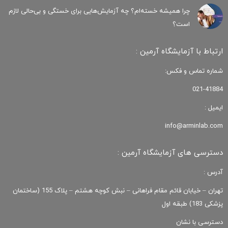
چرا همیشه خسته‌ام؟ چه آزمایش‌هایی برای خستگی و بی‌حالی لازم
است؟
ارتباط با آزمایشگاه آرمین :
شماره تماس و فکس:
021-41884
ایمیل :
info@arminlab.com
دسترسی های آزمایشگاه آرمین :
آدرس :
تهران – خیابان قائم مقام فراهانی – نبش کوچه هشتم – پلاک 155 (ساختمان
پزشکی 183) طبقه اول
دسترسی با نشان