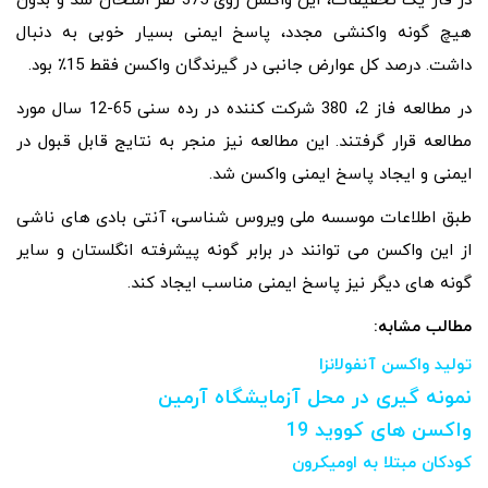
در فاز یک تحقیقات، این واکسن روی 375 نفر امتحان شد و بدون
هیچ گونه واکنشی مجدد، پاسخ ایمنی بسیار خوبی به دنبال
داشت. درصد کل عوارض جانبی در گیرندگان واکسن فقط 15٪ بود.
در مطالعه فاز 2، 380 شرکت کننده در رده سنی 65-12 سال مورد
مطالعه قرار گرفتند. این مطالعه نیز منجر به نتایج قابل قبول در
ایمنی و ایجاد پاسخ ایمنی واکسن شد.
طبق اطلاعات موسسه ملی ویروس شناسی، آنتی بادی‌ های ناشی
از این واکسن می‌ توانند در برابر گونه پیشرفته انگلستان و سایر
گونه‌ های دیگر نیز پاسخ ایمنی مناسب ایجاد کند.
مطالب مشابه:
تولید واکسن آنفولانزا
نمونه گیری در محل آزمایشگاه آرمین
واکسن های کووید 19
کودکان مبتلا به اومیکرون