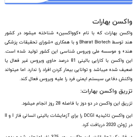
واکسن بهارات
واکسن بهارات که با نام «کوواکسین» شناخته میشود در کشور
هند توسط Bharat Biotech و با همکاری «شورای تحقیقات پزشکی
هند» و موسسه ملی ویروس شناسی این کشور تولید شده است.
این واکسن با کارایی بالینی 81 درصد حاوی ویروس غیر فعال یا
ضعیف شده میباشد و توانایی بیمار کردن افراد را ندارد. اما میتواند
واکنش دفاعی سیستم ایمنی فرد را علیه ویروس فعال کند.
تزریق واکسن بهارات:
تزریق این واکسن در دو دوز با فاصله 28 روز انجام میشود.
این واکسن تائیدیه DCGI را برای آزمایشات بالینی انسانی فاز I و II
در ژوئن 2020 دریافت کرد.