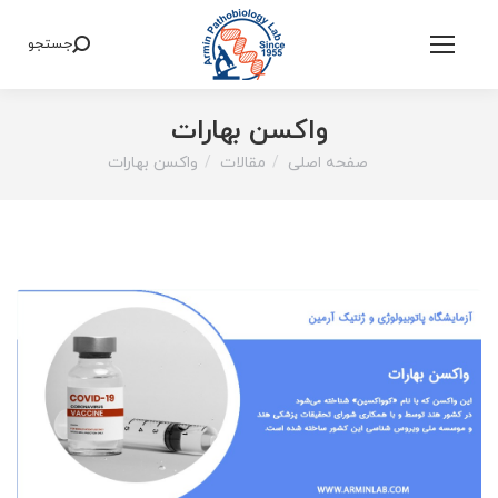
جستجو
Search:
واکسن بهارات
صفحه اصلی
مقالات
واکسن بهارات
You are here: