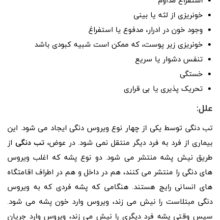
استفراغ مداوم
خونریزی از لثه یا بینی
وجود خون در ادرار، مدفوع یا استفراغ
خونریزی زیر پوست، که ممکن است شبیه کبودی باشد
تنفس دشوار یا سریع
خستگی
تحریک پذیری یا بی قراری
علل:
تب دنگی توسط یکی از چهار نوع ویروس دنگی ایجاد می شود. این
بیماری از فرد به فرد دیگر منتقل نمی شود. در عوض،
تب دنگی
از
طریق نیش پشه منتشر می شود. دو نوع پشه که اغلب ویروس
های دنگی را منتشر می کنند، هم در داخل و هم در اطراف اقامتگاه
های انسانی رایج هستند. هنگامی که پشه فردی که به ویروس
دنگی مبتلاست را نیش می زند، ویروس وارد خون پشه می شود.
سپس وقتی پشه فرد دیگری را نیش می زند، ویروس وارد جریان