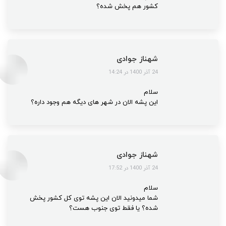
کشور هم پخش شده؟
شهناز جوادی
گفت:
24 آذر 1400 در 14:24
سلام
این پشه الان در شهر های دیگه هم وجود داره؟
شهناز جوادی
گفت:
24 آذر 1400 در 17:52
سلام
شما میدونید الان این پشه توی کل کشور پخش
شده؟ یا فقط توی جنوب هست؟