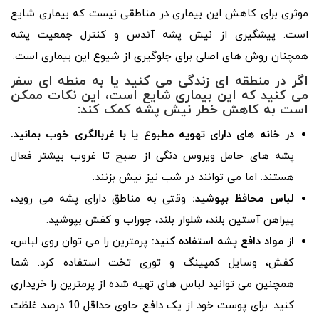
موثری برای کاهش این بیماری در مناطقی نیست که بیماری شایع
است. پیشگیری از نیش پشه آئدس و کنترل جمعیت پشه
همچنان روش های اصلی برای جلوگیری از شیوع این بیماری است.
اگر در منطقه ای زندگی می کنید یا به منطه ای سفر
می کنید که این بیماری شایع است، این نکات ممکن
است به کاهش خطر نیش پشه کمک کند:
در خانه های دارای تهویه مطبوع یا با غربالگری خوب بمانید.
پشه های حامل ویروس دنگی از صبح تا غروب بیشتر فعال
هستند. اما می توانند در شب نیز نیش بزنند.
لباس محافظ بپوشید:
وقتی به مناطق دارای پشه می روید،
پیراهن آستین بلند، شلوار بلند، جوراب و کفش بپوشید.
از مواد دافع پشه استفاده کنید:
پرمترین را می توان روی لباس،
کفش، وسایل کمپینگ و توری تخت استفاده کرد. شما
همچنین می توانید لباس های تهیه شده از پرمترین را خریداری
کنید. برای پوست خود از یک دافع حاوی حداقل 10 درصد غلظت