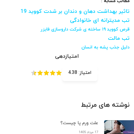
مطالب مشابه :
تاثیر بهداشت دهان و دندان بر شدت کووید 19
تب مدیترانه ای خانوادگی
قرص کووید ۱۹ ساخته ی شرکت داروسازی فایزر
تب مالت
دلیل جذب پشه به انسان
امتیازدهی
امتیاز:
4.38
نوشته های مرتبط
علت ورم پا چیست؟
17 مرداد 1405