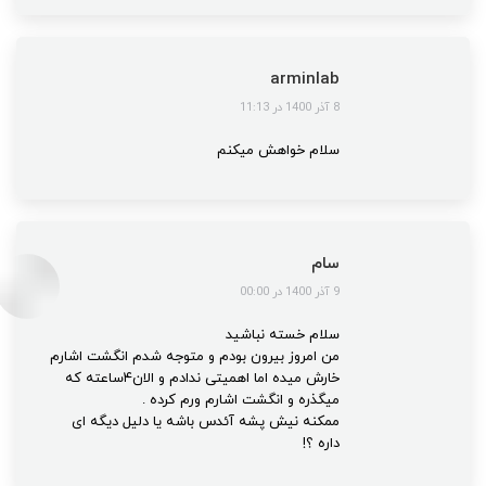
arminlab
گفت:
8 آذر 1400 در 11:13
سلام خواهش میکنم
سام
گفت:
9 آذر 1400 در 00:00
سلام خسته نباشید
من امروز بیرون بودم و متوجه شدم انگشت اشارم
خارش میده اما اهمیتی ندادم و الان۴ساعته که
میگذره و انگشت اشارم ورم کرده .
ممکنه نیش پشه آئدس باشه یا دلیل دیگه ای
داره ؟!