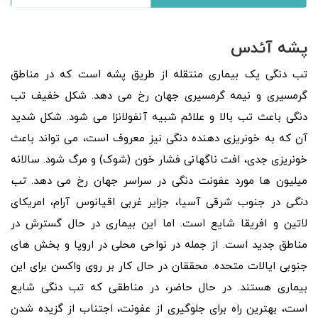
پشه آئدس
تب دنگی یک بیماری منتقله از طریق پشه است که در مناطق
گرمسیری و نیمه گرمسیری جهان رخ می دهد. شکل خفیف تب
دنگی باعث تب بالا و علائم شبیه آنفولانزا می شود. شکل شدید
آن که به خونریزی دهنده دنگی نیز معروف است، می تواند باعث
خونریزی جدی، افت ناگهانی فشار خون (شوک) و مرگ شود. سالانه
میلیون ها مورد عفونت دنگی در سراسر جهان رخ می دهد.
تب
دنگی
در جنوب شرقی آسیا، جزایر غربی اقیانوس آرام، امریکای
لاتین و افریقا شایع است. اما این بیماری در حال گسترش در
مناطق جدید است. از جمله در نواحی محلی در اروپا و بخش های
جنوبی ایالات متحده. محققان در حال کار بر روی واکسن برای این
بیماری هستند. در حال حاضر، در مناطقی که تب دنگی شایع
است، بهترین راه برای جلوگیری از عفونت، اجتناب از گزیده شدن