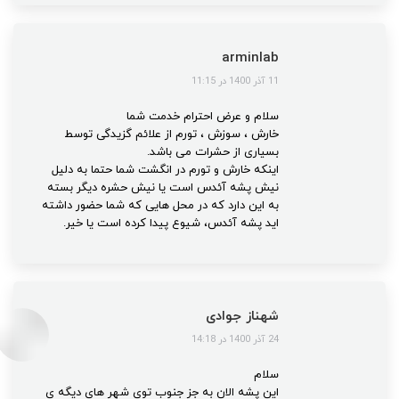
arminlab
گفت:
11 آذر 1400 در 11:15
سلام و عرض احترام خدمت شما
خارش ، سوزش ، تورم از علائم گزیدگی توسط
بسیاری از حشرات می باشد.
اینکه خارش و تورم در انگشت شما حتما به دلیل
نیش پشه آئدس است یا نیش حشره دیگر بسته
به این دارد که در محل هایی که شما حضور داشته
اید پشه آئدس، شیوع پیدا کرده است یا خیر.
شهناز جوادی
گفت:
24 آذر 1400 در 14:18
سلام
این پشه الان به جز جنوب توی شهر های دیگه ی