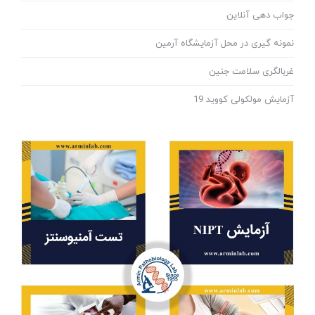
جواب دهی آنلاین
نمونه گیری در محل آزمایشگاه آرمین
غربالگری سلامت جنین
آزمایش مولکولی کووید 19