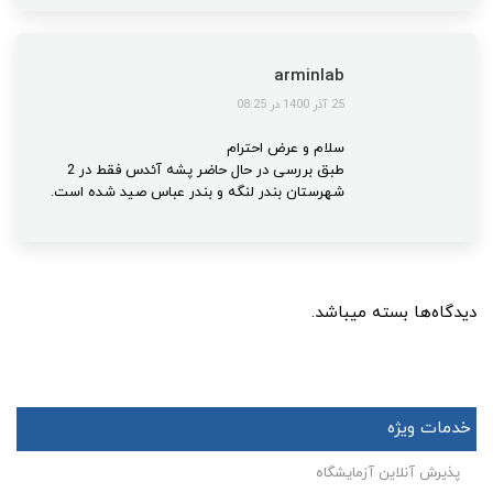
arminlab
گفت:
25 آذر 1400 در 08:25
سلام و عرض احترام
طبق بررسی در حال حاضر پشه آئدس فقط در 2
شهرستان بندر لنگه و بندر عباس صید شده است.
دیدگاه‌ها بسته میباشد.
خدمات ویژه
پذیرش آنلاین آزمایشگاه