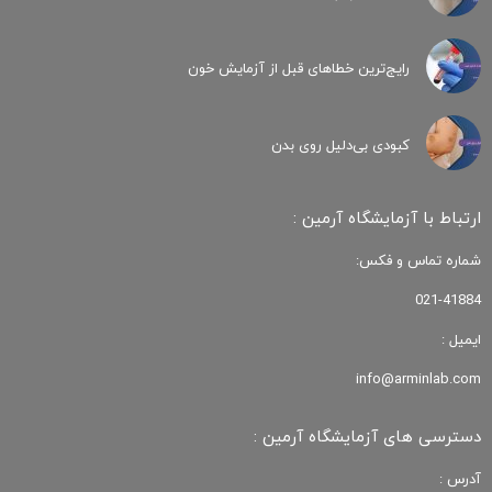
رایج‌ترین خطاهای قبل از آزمایش خون
کبودی‌ بی‌دلیل روی بدن
ارتباط با آزمایشگاه آرمین :
شماره تماس و فکس:
021-41884
ایمیل :
info@arminlab.com
دسترسی های آزمایشگاه آرمین :
آدرس :