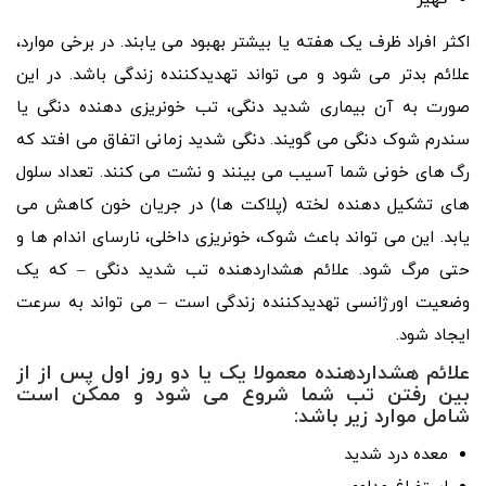
اکثر افراد ظرف یک هفته یا بیشتر بهبود می یابند. در برخی موارد،
علائم بدتر می شود و می تواند تهدیدکننده زندگی باشد. در این
صورت به آن بیماری شدید دنگی، تب خونریزی دهنده دنگی یا
سندرم شوک دنگی می گویند. دنگی شدید زمانی اتفاق می افتد که
رگ های خونی شما آسیب می بینند و نشت می کنند. تعداد سلول
های تشکیل دهنده لخته (پلاکت ها) در جریان خون کاهش می
یابد. این می تواند باعث شوک، خونریزی داخلی، نارسای اندام ها و
حتی مرگ شود. علائم هشداردهنده تب شدید دنگی – که یک
وضعیت اورژانسی تهدیدکننده زندگی است – می تواند به سرعت
ایجاد شود.
علائم هشداردهنده معمولا یک یا دو روز اول پس از از
بین رفتن تب شما شروع می شود و ممکن است
شامل موارد زیر باشد:
معده درد شدید