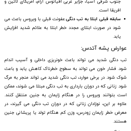
جنوب شرقی آسیا، جزایر غربی اقیانوس آرام، امریکای لاتین و
افریقا است.
سابقه قبلی ابتلا به تب دنگی
.عفونت قبلی با ویروس باعث می
شود در صورت ابتلای مجدد خطر ابتلا به علائم شدید افزایش
یابد.
عوارض پشه آئدس:
تب دنگی شدید می تواند باعث خونریزی داخلی و آسیب اندام
شود. فشار خون می تواند به سطوح خطرناک کاهش یابد و باعث
شوک شود. در برخی موارد، تب دنگی شدید می تواند منجر به مرگ
شود. زنانی که در دوران بارداری به تب دنگی مبتلا می شوند، ممکن
است بتوانند ویروس را در هنگام زایمان به جنین منتقل کنند.
علاوه بر این، نوزادان زنانی که در دوران تب دنگی می گیرند، در
معرض خطر زایمان زودرس، وزن کم هنگام تولد یا پریشانی جنین
هستند.