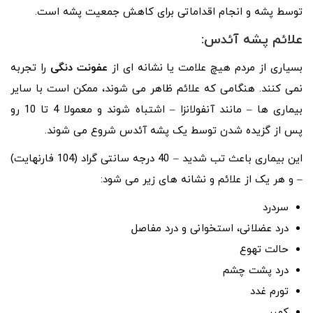
توسط پشه و انجام اقداماتی برای کاهش جمعیت پشه است.
علائم پشه آئدس:
بسیاری از مردم هیچ علامت یا نشانه ای از
عفونت دنگی
را تجربه
نمی کنند. هنگامی که علائم ظاهر می شوند، ممکن است با سایر
بیماری ها – مانند آنفولانزا – اشتباه شوند و معمولا 4 تا 10 رو
پس از گزیده شدن توسط یک پشه آئدس شروع می شوند.
این بیماری باعث تب شدید – 40 درجه سانتی گراد (104 فارنهایت)
– و هر یک از علائم و نشانه های زیر می شود:
سردرد
درد عضلانی، استخوانی و درد مفاصل
حالت تهوع
درد پشت چشم
تورم غدد
کهیر