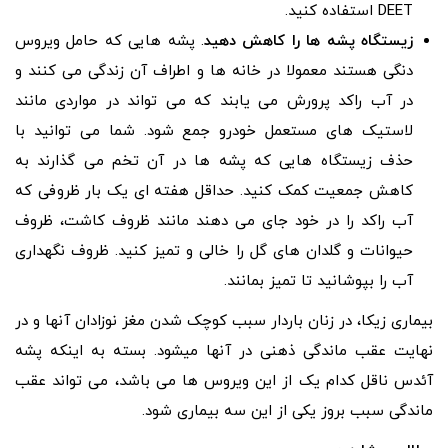
DEET استفاده کنید.
زیستگاه پشه ها را کاهش دهید
. پشه هایی که حامل ویروس
دنگی هستند معمولا در خانه ها و اطراف آن زندگی می کنند و
در آب راکد پرورش می یابند که می تواند در مواردی مانند
لاستیک های مستعمل خودرو جمع شود. شما می توانید با
حذف زیستگاه هایی که پشه ها در آن تخم می گذارند به
کاهش جمعیت کمک کنید. حداقل هفته ای یک بار ظروفی که
آب راکد را در خود جای می دهند مانند ظروف کاشت، ظروف
حیوانات و گلدان های گل را خالی و تمیز کنید. ظروف نگهداری
آب را بپوشانید تا تمیز بمانند.
بیماری زیکا، در زنان باردار سبب کوچک شدن مغز نوزادان آنها و در
نهایت عقب ماندگی ذهنی در آنها میشود. بسته به اینکه پشه
آئدس ناقل کدام یک از این ویروس ها می باشد، می تواند عقب
ماندگی سبب بروز یکی از این سه بیماری شود.