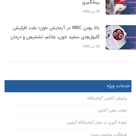
پیشگیری
30 تیر 1405
بالا بودن WBC در آزمایش خون؛ علت افزایش
گلبول‌های سفید خون، علائم، تشخیص و درمان
23 تیر 1405
خدمات ویژه
پذیرش آنلاین آزمایشگاه
جواب دهی آنلاین
نمونه گیری در محل آزمایشگاه آرمین
غربالگری سلامت جنین