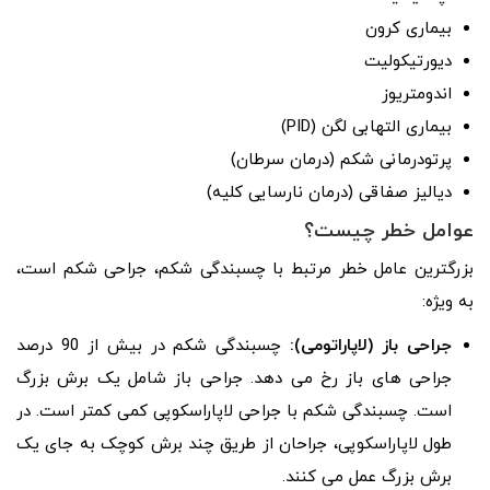
بیماری کرون
دیورتیکولیت
اندومتریوز
بیماری التهابی لگن (PID)
پرتودرمانی شکم (درمان سرطان)
دیالیز صفاقی (درمان نارسایی کلیه)
عوامل خطر چیست؟
بزرگترین عامل خطر مرتبط با چسبندگی شکم، جراحی شکم است،
به ویژه:
جراحی باز (لاپاراتومی):
چسبندگی شکم در بیش از 90 درصد
جراحی های باز رخ می دهد. جراحی باز شامل یک برش بزرگ
است. چسبندگی شکم با جراحی لاپاراسکوپی کمی کمتر است. در
طول لاپاراسکوپی، جراحان از طریق چند برش کوچک به جای یک
برش بزرگ عمل می کنند.