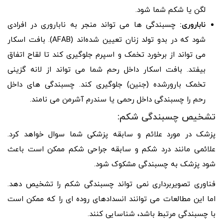
لگن یا شکم شما شود.
ناباروری:
چسبندگی ‌ها می ‌تواند منجر به ناباروری در افرادی
شود که در بدو تولد زنان تعیین شده‌اند (AFAB). بافت اسکار
می تواند از برخورد تخمک و اسپرم جلوگیری کند تا لقاح اتفاق
بیفتد. بافت اسکار داخل رحم شما می تواند از لانه گزینی
تخمک بارورشده (جنین) جلوگیری کند. چسبندگی های داخل
رحم را چسبندگی داخل رحمی یا سندرم آشرمن می نامند.
تشخیص
چسبندگی شکم:
پزشک در مورد علائم و سابقه پزشکی شما سوال خواهد کرد.
علائمی مانند درد شکم و سابقه جراحی شکم ممکن است باعث
شود پزشک به چسبندگی مشکوک شود.
فناوری تصویربرداری نمی تواند چسبندگی شکم را تشخیص دهد.
اما این مطالعات می توانند انسدادهای روده ای را که ممکن است
با چسبندگی مرتبط باشد، شناسایی کنند.