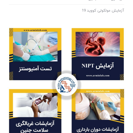
آزمایش مولکولی کووید 19