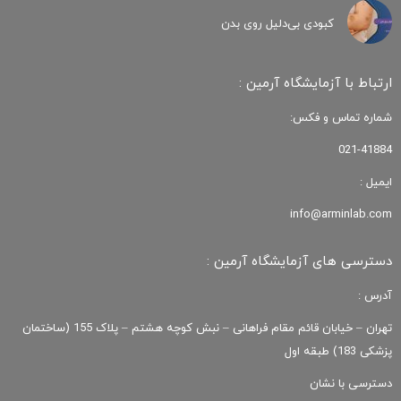
کبودی‌ بی‌دلیل روی بدن
ارتباط با آزمایشگاه آرمین :
شماره تماس و فکس:
021-41884
ایمیل :
info@arminlab.com
دسترسی های آزمایشگاه آرمین :
آدرس :
تهران – خیابان قائم مقام فراهانی – نبش کوچه هشتم – پلاک 155 (ساختمان
پزشکی 183) طبقه اول
دسترسی با نشان