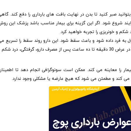
وانید صبر کنید تا بدن در نهایت بافت های بارداری را دفع کند. گاهی
یند شروع شود. اگر این گزینه برای بیمار مناسب باشد پزشک این روش
 شکم و خونریزی را تجربه خواهید کرد.
ل به فرد داده شود و باعث سقط شود. این دارو روند سقط را تسریع می
کند و زمان انتظار برای شروع سقط جنین را از بین می برد. در عرض 30 دقیقه تا ده ساعت پس از مصرف دارو، گرفتگی، درد شکم 
ر را معاینه می کند. ممکن است سونوگرافی انجام دهد تا اطمینان
ی کند و مطمئن می شود که هیچ عارضه یا مشکلی وجود ندارد.