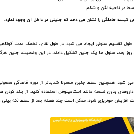
ط در ناحیه لگن و شکم.
ی کیسه حاملگی را نشان می دهد که جنینی در داخل آن وجود ندارد.
در طول تقسیم سلولی ایجاد می شود. در طول لقاح، تخمک مدت کوتاهی
روز بعد، سلول ها یک جنین تشکیل دادند. در این وضعیت، جنین هرگز
 می شود. همچنین سقط جنین معمولا شدیدتر از دوره قاعدگی معمولی
روهای بدون نسخه مانند استامینوفن استفاده کنید. از بلند کردن هر
عث افزایش خونریزی شود. ممکن است چند هفته بعد از سقط لکه بینی را