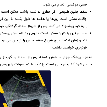
حسی موضعی انجام می شود.
سقط جنین طبیعی
: اگر خطری نداشته باشد، ممکن است بت
اوقات ممکن است روزها یا هفته ها طول بکشد تا این فرا
را به فرد پیشنهاد می کند. پس از شروع سقط، گرفتگی، درد
سقط جنین با دارو
: ممکن است دارویی به نام میزوپروستو
خونریزی خواهید داشت.
معمولا پزشک چهار تا شش هفته پس از سقط یا کورتاژ بیما
حاصل شود که رحم خالی است. پزشک علائم عفونت را بررسی م