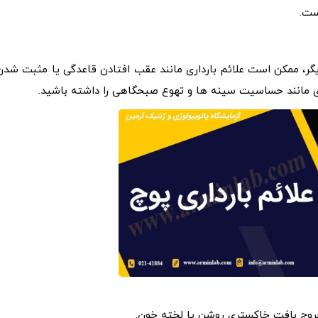
ست.
رد دیگر، ممکن است علائم بارداری مانند عقب افتادن قاعدگی یا مثبت شدن
داری مانند حساسیت سینه ها و تهوع صبحگاهی را داشته باشید.
 خروج بافت خاکستری روشن یا لخته خون.