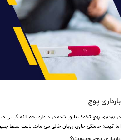
بارداری پوچ
در
بارداری پوچ
تخمک بارور شده در دیواره رحم لانه گزینی می
اما کیسه حاملگی حاوی رویان خالی می ماند. باعث سقط جنین 
بارداری پوچ چیست؟