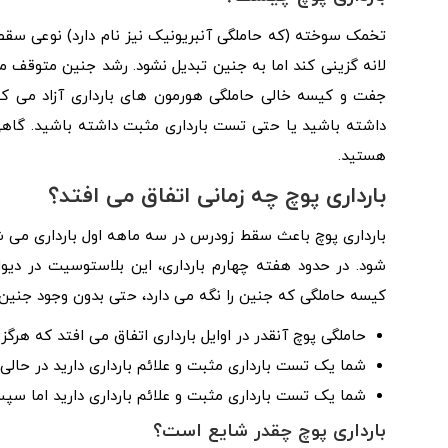
تخمک سوخته (که حاملگی آنبریونیک نیز نام دارد) نوعی س
لانه گزینی کند اما به جنین تبدیل نشود. رشد جنین متوقف 
جفت و کیسه خالی حاملگی هورمون های بارداری آزاد می کنن
داشته باشید یا حتی تست بارداری مثبت داشته باشید. گاهی او
هستید.
بارداری پوچ چه زمانی اتفاق می افتد؟
بارداری پوچ باعث سقط زودرس در سه ماهه اول بارداری می 
شود. در حدود هفته چهارم بارداری، این بلاستوسیت در دیوا
کیسه حاملگی که جنین را نگه می دارد، حتی بدون وجود جنین 
حاملگی پوچ آنقدر در اوایل بارداری اتفاق می افتد که هرگز
شما یک تست بارداری مثبت و علائم بارداری دارید در حالی
شما یک تست بارداری مثبت و علائم بارداری دارید اما سپ
بارداری پوچ چقدر شایع است؟