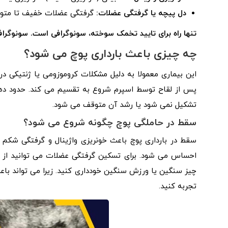
دل پیچه یا گرفتگی عضلات:
گرفتگی عضلات خفیف تا متوس
تنها راه برای تایید تخمک سوخته، سونوگرافی است. سونوگراف
چه چیزی باعث بارداری پوچ می شود؟
این بیماری معمولا به دلیل مشکلات کروموزومی یا ژنتیکی 
پس از لقاح توسط اسپرم شروع به تقسیم می کند. حدود ده 
تشکیل نمی شود یا رشد آن متوقف می شود.
سقط در حاملگی پوچ چگونه شروع می شود؟
سقط در بارداری پوچ باعث خونریزی واژینال و گرفتگی شکم
احساس می شود. برای تسکین گرفتگی عضلات می توانید از دا
چیز سنگین یا ورزش سنگین خودداری کنید. زیرا می تواند با
تجربه کنید.