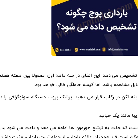
را تشخیص می دهد. این اتفاق در سه ماهه اول، معمولا بین هفته هفتم
 قابل مشاهده باشد. اما کیسه حاملگی خالی خواهد بود.
اینه لگن در رکاب قرار می دهید. پزشک پروب دستگاه سونوگرافی را در
با مانند یک حباب.
دلیل است که جفت به ترشح هورمون ها ادامه می دهد و باعث می شود بدن
کن است فرد همچنان علائم بارداری از جمله تست بارداری مثبت داشته