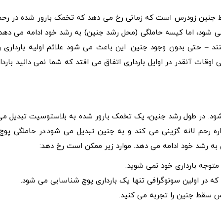
قط جنین زودرس است که زمانی رخ می دهد که تخمک بارور شده در رحم
می شود، اما کیسه حاملگی (محل رشد جنین) به رشد خود ادامه می دهد.
د – حتی بدون وجود جنین. این باعث می شود علائم اولیه بارداری را
قات آنقدر در اوایل بارداری اتفاق می افتد که شما نمی دانید باردار
شود. در طول رشد جنین، یک تخمک بارور شده به بلاستوسیت تبدیل می
ره رحم لانه گزینی می کند و به جنین تبدیل می شود.در حاملگی پوچ،
به رشد خود ادامه می دهد. موارد زیر ممکن است رخ دهد:
 متوجه بارداری خود نمی شوید.
 که در اولین سونوگرافی تنها یک بارداری پوچ شناسایی می شود.
س سقط جنین را تجربه می کنید.