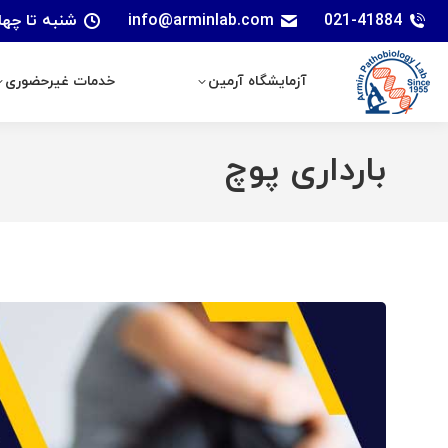
021-41884
info@arminlab.com
شنبه تا چهارشنبه: 7 الی 18 | پنجشنبه
آزمایشگاه آرمین
خدمات غیرحضوری
آزمایشگاه آرمین
خدمات غیرحضوری
بارداری پوچ