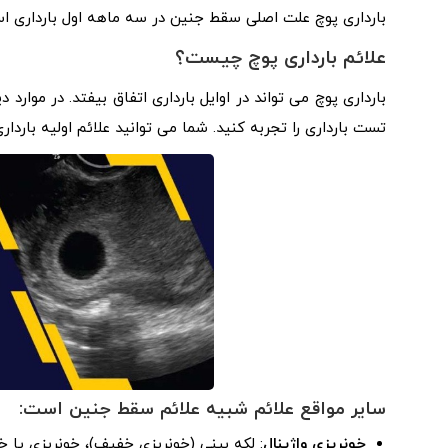
بارداری پوچ علت اصلی سقط جنین در سه ماهه اول بارداری ا
علائم بارداری پوچ چیست؟
بارداری پوچ می تواند در اوایل بارداری اتفاق بیفتد. در موا
تست بارداری را تجربه کنید. شما می توانید علائم اولیه بار
سایر مواقع علائم شبیه علائم سقط جنین است:
خونریزی واژینال
: لکه بینی (خونریزی خفیف)، خونریزی یا