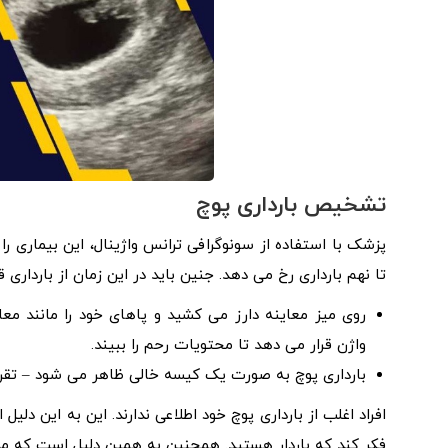
تشخیص بارداری پوچ
پزشک با استفاده از سونوگرافی ترانس واژینال، این بیماری 
تا نهم بارداری رخ می دهد. جنین باید در این زمان از بارداری
روی میز معاینه دارز می کشید و پاهای خود را مانند مع
واژن قرار می دهد تا محتویات رحم را ببیند.
بارداری پوچ به صورت یک کیسه خالی ظاهر می شود – تقری
افراد اغلب از بارداری پوچ خود اطلاعی ندارند. این به این 
فکر کند که باردار هستید. همچنین به همین دلیل است که مم