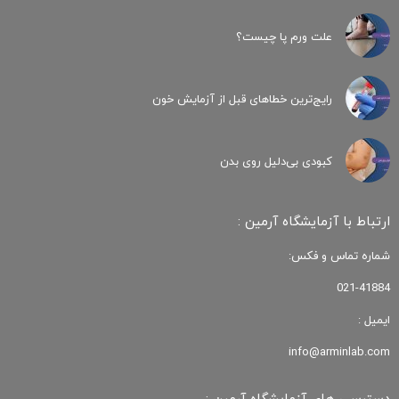
علت ورم پا چیست؟
رایج‌ترین خطاهای قبل از آزمایش خون
کبودی‌ بی‌دلیل روی بدن
ارتباط با آزمایشگاه آرمین :
شماره تماس و فکس:
021-41884
ایمیل :
info@arminlab.com