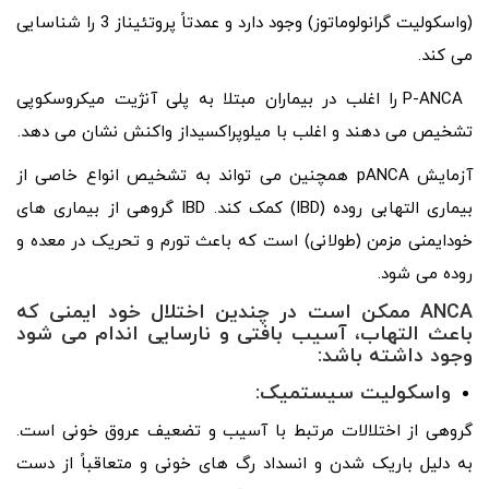
(واسکولیت گرانولوماتوز) وجود دارد و عمدتاً پروتئیناز 3 را شناسایی
می کند.
P-ANCA را اغلب در بیماران مبتلا به پلی آنژیت میکروسکوپی
تشخیص می دهند و اغلب با میلوپراکسیداز واکنش نشان می دهد.
آزمایش pANCA همچنین می تواند به تشخیص انواع خاصی از
بیماری التهابی روده (IBD) کمک کند. IBD گروهی از بیماری های
خودایمنی مزمن (طولانی) است که باعث تورم و تحریک در معده و
روده می شود.
ANCA
ممکن است در چندین اختلال خود ایمنی که
باعث التهاب، آسیب بافتی و نارسایی اندام می شود
وجود داشته باشد:
واسکولیت سیستمیک
:
گروهی از اختلالات مرتبط با آسیب و تضعیف عروق خونی است.
به دلیل باریک شدن و انسداد رگ ‌های خونی و متعاقباً از دست