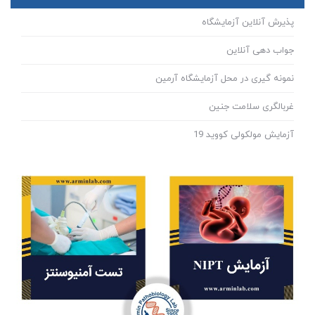
پذیرش آنلاین آزمایشگاه
جواب دهی آنلاین
نمونه گیری در محل آزمایشگاه آرمین
غربالگری سلامت جنین
آزمایش مولکولی کووید 19