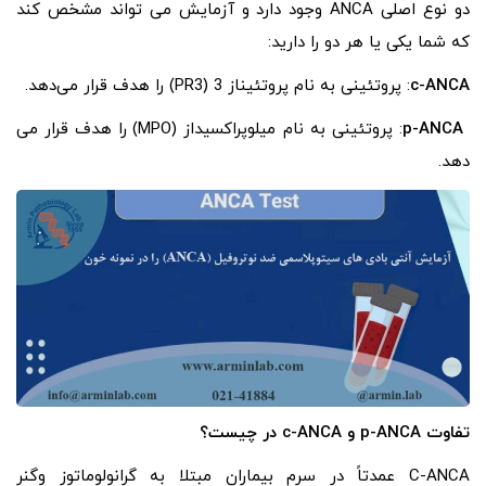
دو نوع اصلی ANCA وجود دارد و آزمایش می‌ تواند مشخص کند
که شما یکی یا هر دو را دارید:
c-ANCA
: پروتئینی به نام پروتئیناز 3 (PR3) را هدف قرار می‌دهد.
p-ANCA
: پروتئینی به نام میلوپراکسیداز (MPO) را هدف قرار می
دهد.
تفاوت
p-ANCA
و
c-ANCA
در چیست؟
C-ANCA عمدتاً در سرم بیماران مبتلا به گرانولوماتوز وگنر