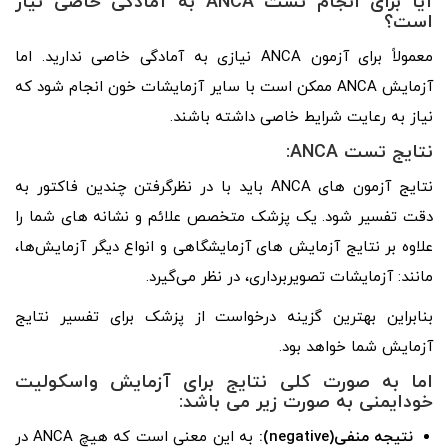
آیا برای انجام تست
ANCA
به آمادگی خاصی نیاز
است؟
معمولاً برای آزمون ANCA نیازی به آمادگی خاصی ندارید. اما
آزمایش ANCA ممکن است با سایر آزمایشات خون انجام شود که
نیاز به رعایت شرایط خاصی داشته باشند.
نتایج
تست
ANCA
:
نتایج آزمون های ANCA باید با در نظرگرفتن چندین فاکتور به
دقت تفسیر شود. یک پزشک متخصص علائم و نشانه ‌های شما را
علاوه بر نتایج آزمایش‌ های آزمایشگاهی و انواع دیگر آزمایش‌ها،
مانند: آزمایشات تصویربرداری، در نظر می‌گیرد.
بنابراین بهترین گزینه درخواست از پزشک برای تفسیر نتایج
آزمایش شما خواهد بود.
اما به صورت کلی نتایج برای
آزمایش
واسکولیت
خودایمنی به صورت زیر می باشد:
نتیجه منفی(negative):
به این معنی است که هیچ ANCA در