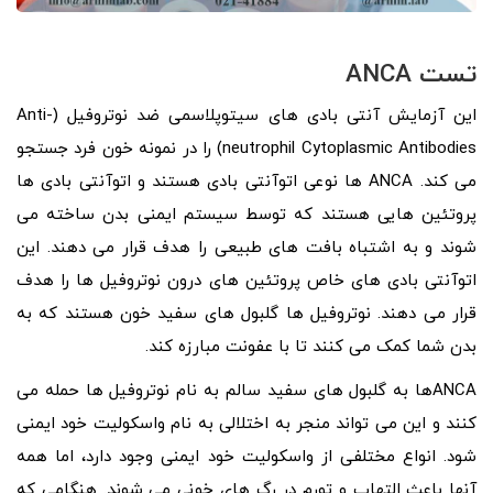
تست
ANCA
این آزمایش آنتی بادی های سیتوپلاسمی ضد نوتروفیل (Anti-
neutrophil Cytoplasmic Antibodies) را در نمونه خون فرد جستجو
می کند. ANCA ها نوعی اتوآنتی بادی هستند و اتوآنتی بادی ها
پروتئین هایی هستند که توسط سیستم ایمنی بدن ساخته می
شوند و به اشتباه بافت های طبیعی را هدف قرار می دهند. این
اتوآنتی بادی های خاص پروتئین های درون نوتروفیل ها را هدف
قرار می دهند. نوتروفیل ها گلبول های سفید خون هستند که به
بدن شما کمک می کنند تا با عفونت مبارزه کند.
ANCAها به گلبول های سفید سالم به نام نوتروفیل ها حمله می
کنند و این می تواند منجر به اختلالی به نام واسکولیت خود ایمنی
شود. انواع مختلفی از واسکولیت خود ایمنی وجود دارد، اما همه
آنها باعث التهاب و تورم در رگ های خونی می شوند. هنگامی که