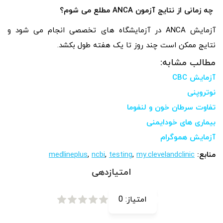
چه زمانی از نتایج آزمون
ANCA
مطلع می شوم؟
آزمایش ANCA در آزمایشگاه های تخصصی انجام می شود و
نتایج ممکن است چند روز تا یک هفته طول بکشد.
مطالب مشابه:
آزمایش CBC
نوتروپنی
تفاوت سرطان خون و لنفوما
بیماری های خودایمنی
آزمایش هموگرام
منابع:
my.clevelandclinic
,
testing
,
ncbi
,
medlineplus
امتیازدهی
امتیاز:
0