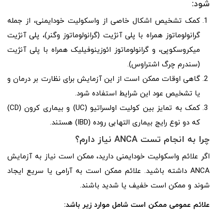
شود:
کمک تشخیص اشکال خاصی از واسکولیت خودایمنی، از جمله
گرانولوماتوز همراه با پلی آنژیت (گرانولوماتوز وگنر)، پلی آنژیت
میکروسکوپی، و گرانولوماتوز ائوزینوفیلیک همراه با پلی آنژیت
(سندرم چرگ اشتراوس).
گاهی اوقات ممکن است از این آزمایش برای نظارت بر درمان و
یا تشخیص عود این شرایط استفاده شود.
کمک به تمایز بین کولیت اولسراتیو (UC) و بیماری کرون (CD)
که دو نوع رایج بیماری التهابی روده (IBD) هستند.
چرا به انجام تست
ANCA
نیاز دارم؟
اگر علائم واسکولیت خودایمنی دارید، ممکن است نیاز به آزمایش
ANCA داشته باشید. علائم ممکن است به آرامی یا سریع ایجاد
شوند و ممکن است خفیف یا شدید باشند.
علائم عمومی ممکن است شامل موارد زیر باشد: