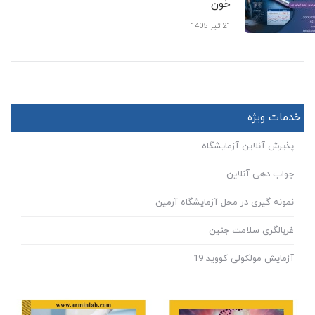
خون
21 تیر 1405
خدمات ویژه
پذیرش آنلاین آزمایشگاه
جواب دهی آنلاین
نمونه گیری در محل آزمایشگاه آرمین
غربالگری سلامت جنین
آزمایش مولکولی کووید 19