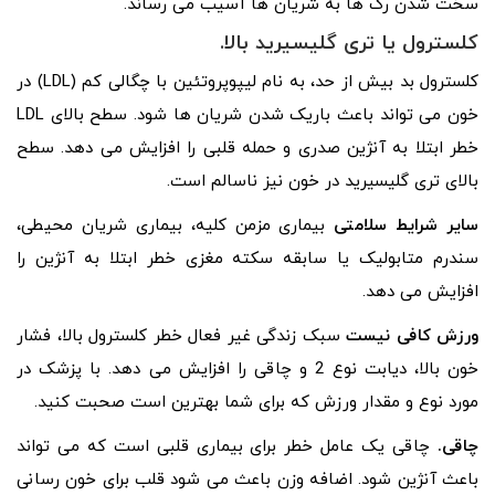
سخت شدن رگ ها به شریان ها آسیب می رساند.
کلسترول یا تری گلیسیرید بالا.
کلسترول بد بیش از حد، به نام لیپوپروتئین با چگالی کم (LDL) در
خون می تواند باعث باریک شدن شریان ها شود. سطح بالای LDL
خطر ابتلا به آنژین صدری و حمله قلبی را افزایش می دهد. سطح
بالای تری گلیسیرید در خون نیز ناسالم است.
سایر شرایط سلامتی
بیماری مزمن کلیه، بیماری شریان محیطی،
سندرم متابولیک یا سابقه سکته مغزی خطر ابتلا به آنژین را
افزایش می دهد.
ورزش کافی نیست
سبک زندگی غیر فعال خطر کلسترول بالا، فشار
خون بالا، دیابت نوع 2 و چاقی را افزایش می دهد. با پزشک در
مورد نوع و مقدار ورزش که برای شما بهترین است صحبت کنید.
چاقی.
چاقی یک عامل خطر برای بیماری قلبی است که می تواند
باعث آنژین شود. اضافه وزن باعث می شود قلب برای خون رسانی