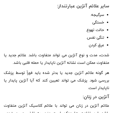
سایر علائم آنژین عبارتنداز:
سرگیجه.
خستگی
حالت تهوع
تنگی نفس.
عرق کردن
شدت، مدت و نوع آنژین می تواند متفاوت باشد. علائم جدید یا
متفاوت ممکن است نشانه آنژین ناپایدار یا حمله قلبی باشد.
هر گونه علائم آنژین جدید یا بدتر شده باید فوراً توسط پزشک
بررسی شود. پزشک می تواند تعیین کند که آیا آنژین پایدار یا
ناپایدار است.
آنژین در زنان:
علائم آنژین در زنان می تواند با علائم کلاسیک آنژین متفاوت