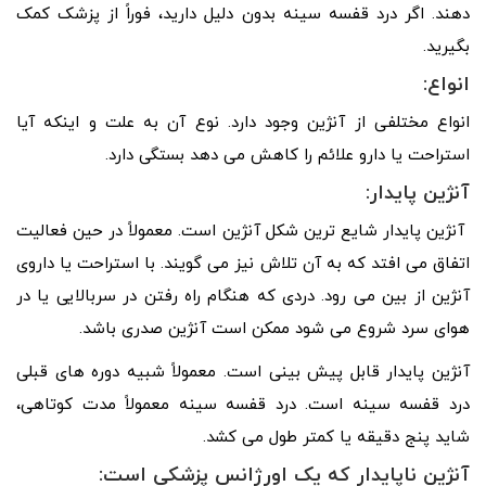
دهند. اگر درد قفسه سینه بدون دلیل دارید، فوراً از پزشک کمک
بگیرید.
انواع:
انواع مختلفی از آنژین وجود دارد. نوع آن به علت و اینکه آیا
استراحت یا دارو علائم را کاهش می دهد بستگی دارد.
آنژین پایدار:
آنژین پایدار شایع ترین شکل آنژین است. معمولاً در حین فعالیت
اتفاق می افتد که به آن تلاش نیز می گویند. با استراحت یا داروی
آنژین از بین می رود. دردی که هنگام راه رفتن در سربالایی یا در
هوای سرد شروع می شود ممکن است آنژین صدری باشد.
آنژین پایدار قابل پیش بینی است. معمولاً شبیه دوره های قبلی
درد قفسه سینه است. درد قفسه سینه معمولاً مدت کوتاهی،
شاید پنج دقیقه یا کمتر طول می کشد.
آنژین ناپایدار که یک اورژانس پزشکی است: