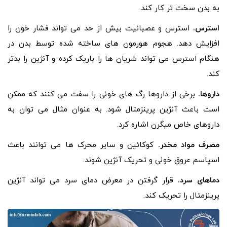
به بدن سخت تر کار کند.
استرس.
استرس و عصبانیت بیش از حد می تواند فشار خون را
افزایش دهد. هجوم هورمون های ساخته شده توسط بدن در
هنگام استرس می تواند شریان ها را باریک کرده و آنژین را بدتر
کند.
داروها.
برخی از داروها رگ های خونی را سفت می کنند که ممکن
است باعث آنژین پرینزمتال شود. به عنوان مثال می توان به
داروهای خاص میگرن اشاره کرد.
مصرف مواد مخدر.
کوکائین و سایر محرک ها می توانند باعث
اسپاسم عروق خونی و تحریک آنژین شوند.
دماهای سرد.
قرار گرفتن در معرض دمای سرد می تواند آنژین
پرینزمتال را تحریک کند.