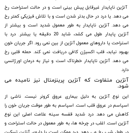
آنژین ناپایدار غیرقابل پیش بینی است و در حالت استراحت رخ
می دهد. یا درد در حال بدتر شدن است و با تلاش فیزیکی کمتر رخ
می دهد. آنژین ناپایدار به طور معمول شدید است و بیشتر از
آنژین پایدار طول می کشد، شاید 20 دقیقه یا بیشتر. درد با
استراحت یا داروهای معمول آنژین از بین نمی رود. اگر جریان خون
بهبود نیابد، قلب اکسیژن کافی دریافت نمی کند. حمله قلبی رخ
می دهد. آنژین ناپایدار خطرناک است و نیاز به درمان اورژانسی
دارد.
آنژین متفاوت که آنژین پرینزمتال نیز نامیده می
شود.
این نوع آنژین به دلیل بیماری عروق کرونر نیست. ناشی از
اسپاسم در عروق قلب است. اسپاسم به طور موقت جریان خون را
کاهش می دهد. درد شدید قفسه سینه علامت اصلی این نوع
آنژین است. اغلب در چرخه ها، به طور معمول در حالت استراحت و
در طول شب رخ می دهد. درد ممکن است با داروی آنژین تسکین