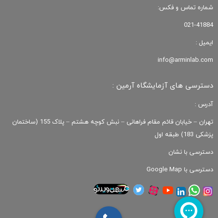
شماره تماس و فکس:
021-41884
ایمیل :
info@arminlab.com
دسترسی های آزمایشگاه آرمین :
آدرس :
تهران – خیابان قائم مقام فراهانی – نبش کوچه هشتم – پلاک 155 (ساختمان
پزشکی 183) طبقه اول
دسترسی با نشان
دسترسی با Google Map