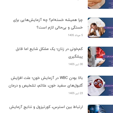
چرا همیشه خسته‌ام؟ چه آزمایش‌هایی برای
خستگی و بی‌حالی لازم است؟
5 مرداد 1405
کم‌خونی در زنان؛ یک مشکل شایع اما قابل
پیشگیری
30 تیر 1405
بالا بودن WBC در آزمایش خون؛ علت افزایش
گلبول‌های سفید خون، علائم، تشخیص و درمان
23 تیر 1405
ارتباط بین استرس، کورتیزول و نتایج آزمایش