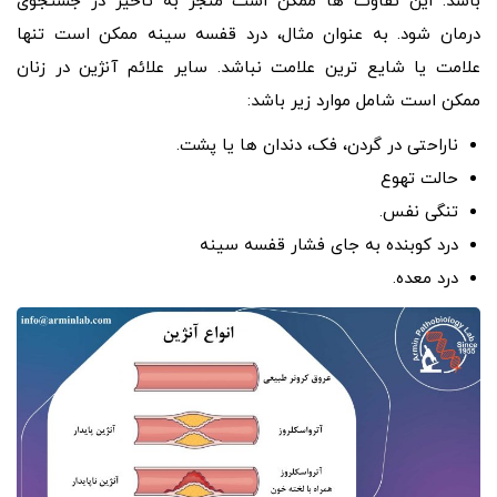
باشد. این تفاوت ها ممکن است منجر به تاخیر در جستجوی
درمان شود. به عنوان مثال، درد قفسه سینه ممکن است تنها
علامت یا شایع ترین علامت نباشد. سایر علائم آنژین در زنان
ممکن است شامل موارد زیر باشد:
ناراحتی در گردن، فک، دندان ها یا پشت.
حالت تهوع
تنگی نفس.
درد کوبنده به جای فشار قفسه سینه
درد معده.