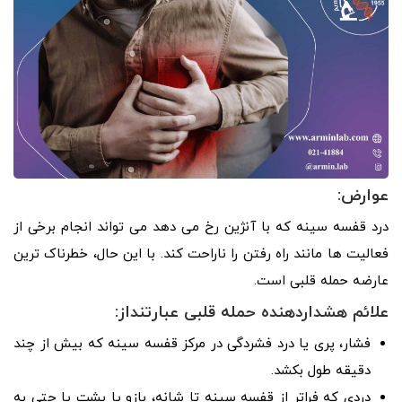
عوارض:
درد قفسه سینه که با آنژین رخ می دهد می تواند انجام برخی از
فعالیت ها مانند راه رفتن را ناراحت کند. با این حال، خطرناک ترین
عارضه حمله قلبی است.
علائم هشداردهنده حمله قلبی عبارتنداز:
فشار، پری یا درد فشردگی در مرکز قفسه سینه که بیش از چند
دقیقه طول بکشد.
دردی که فراتر از قفسه سینه تا شانه، بازو یا پشت یا حتی به