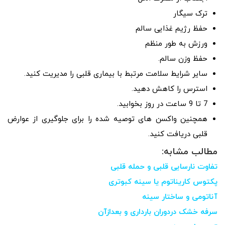
ترک سیگار
حفظ رژیم غذایی سالم
ورزش به طور منظم
حفظ وزن سالم.
سایر شرایط سلامت مرتبط با بیماری قلبی را مدیریت کنید.
استرس را کاهش دهید.
7 تا 9 ساعت در روز بخوابید.
همچنین واکسن های توصیه شده را برای جلوگیری از عوارض
قلبی دریافت کنید.
مطالب مشابه:
تفاوت نارسایی قلبی و حمله قلبی
پکتوس کاریناتوم یا سینه کبوتری
آناتومی و ساختار سینه
سرفه خشک دردوران بارداری و بعدازآن