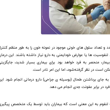
ه غدد و تعداد سلول های خونی موجود در نمونه خون را به طور منظم کنترل
لنفوسیت ها یا عوارض خودایمنی به دارو نیاز داشته باشند. این درمان
ار، منحصر به فرد خواهد بود. برای بیماری بسیار شدید، جایگزینی
ن است در نظر گرفته‌شود، اما این امر نادر است.
 به جای برداشتن طحال (بوسیله ی جراحی) دارو درمانی انجام شود. این
د در برابر عفونت جدی انجام می دهد.
 به لنفوم به این معنی است که بیماران باید توسط یک متخصص پیگیری