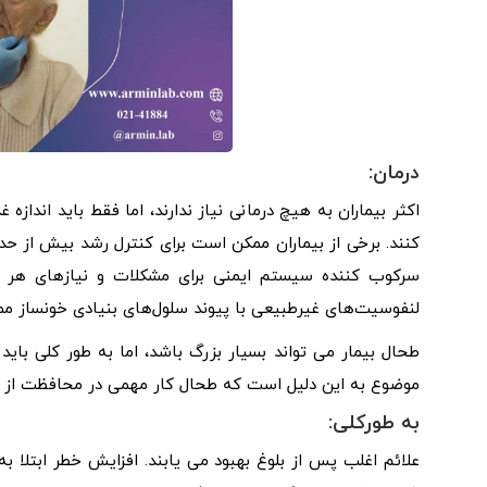
درمان:
اکثر بیماران به هیچ درمانی نیاز ندارند، اما فقط باید انداز
کنند. برخی از بیماران ممکن است برای کنترل رشد بیش از حد 
سرکوب کننده سیستم ایمنی برای مشکلات و نیازهای هر بیم
لنفوسیت‌های غیرطبیعی با پیوند سلول‌های بنیادی خونساز ممک
طحال بیمار می تواند بسیار بزرگ باشد، اما به طور کلی باید
موضوع به این دلیل است که طحال کار مهمی در محافظت از فر
به طورکلی:
علائم اغلب پس از بلوغ بهبود می یابند. افزایش خطر ابتلا