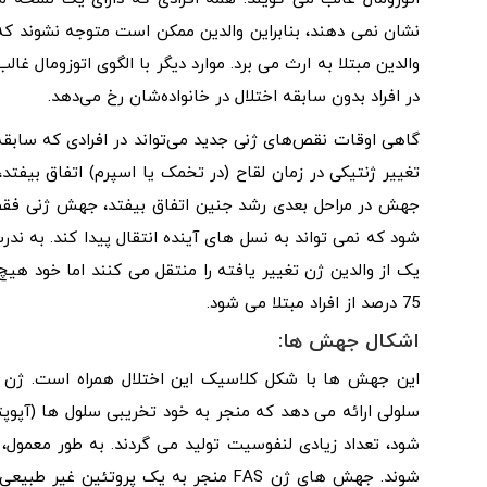
نشان نمی دهند، بنابراین والدین ممکن است متوجه نشوند که حا
در افراد بدون سابقه اختلال در خانواده‌شان رخ می‌دهد.
گاهی اوقات نقص‌های ژنی جدید می‌تواند در افرادی که سابقه ی
تغییر ژنتیکی در زمان لقاح (در تخمک یا اسپرم) اتفاق بیفتد، 
جهش در مراحل بعدی رشد جنین اتفاق بیفتد، جهش ژنی فقط 
75 درصد از افراد مبتلا می شود.
اشکال جهش ها:
سلولی ارائه می دهد که منجر به خود تخریبی سلول ها (آپوپت
شود، تعداد زیادی لنفوسیت تولید می گردند. به طور معمول، 
شوند. جهش های ژن FAS منجر به یک پروتئ