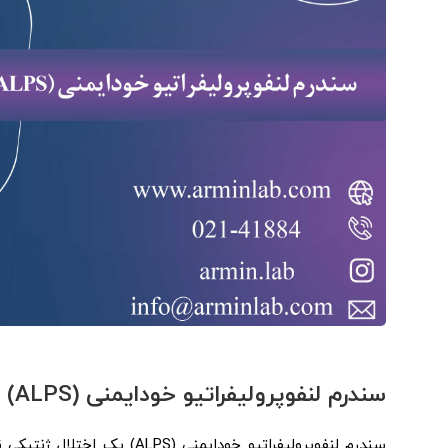
سندرم لنفوپرولیفراتیو خودایمنی (
ALPS
)
سندرم لنفوپرولیفراتیو خودایم