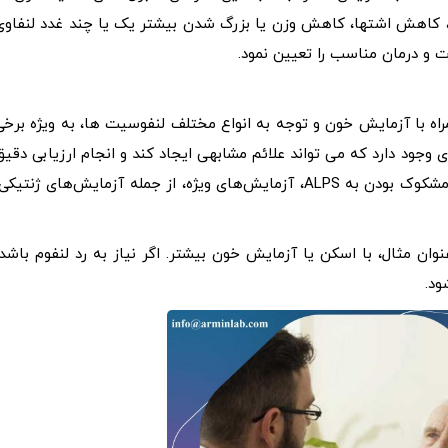
، کاهش اشتها، کاهش وزن یا بزرگ شدن بیشتر یک یا چند غدد لنفاوی
 و درمان مناسب را تعیین نمود.
، همراه با آزمایش خون و توجه به انواع مختلف لنفوسیت ها، به ویژه برخی
رد. شرایط زیادی وجود دارد که می تواند علائم مشابهی ایجاد کند و انجام ارزیابی دقی
برای حذف هر یک از این موارد دارای اهمیت است. در صورت مشکوک بودن به ALPS، آزمایش‌های ویژه، از جمله آزمایش‌های ژنتیک
 به عنوان مثال، با اسکن یا آزمایش خون بیشتر. اگر نیاز به رد لنفوم باشد،
ود.