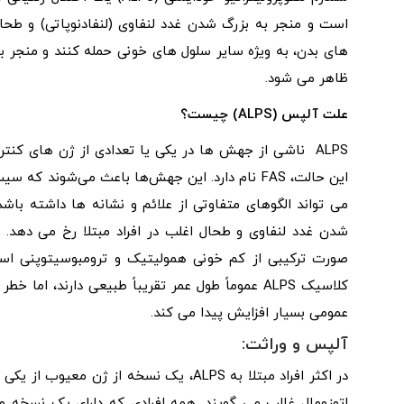
است و منجر به بزرگ شدن غدد لنفاوی (لنفادنوپاتی) و طح
های بدن، به ویژه سایر سلول های خونی حمله کنند و منجر ب
ظاهر می شود.
علت آلپس (
ALPS
) چیست؟
ALPS ناشی از جهش ها در یکی یا تعدادی از ژن های کن
می تواند الگوهای متفاوتی از علائم و نشانه ها داشته باش
شدن غدد لنفاوی و طحال اغلب در افراد مبتلا رخ می دهد. ا
صورت ترکیبی از کم خونی همولیتیک و ترومبوسیتوپنی است 
کلاسیک ALPS عموماً طول عمر تقریباً طبیعی دارند،
عمومی بسیار افزایش پیدا می کند.
آلپس و وراثت:
در اکثر افراد مبتلا به ALPS، یک نسخه از