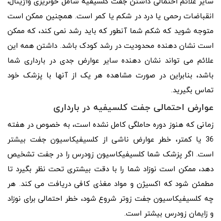
سایر علائم احتمالی داشتن جفت کلسیفیه شامل خونریزی واژینال،
انقباضات رحمی یا درد در شکم یا کمر است. همچنین ممکن است
متوجه شوید که شکم شما آنطور که باید رشد نمی کند، که ممکن
است نشان دهنده محدودیت در رشد کودک باشد. داشتن همه این
علائم می تواند نشان دهنده سایر عوارض جدی در بارداری شما
باشد، بنابراین در صورت مشاهده هر یک از آنها با پزشک خود
تماس بگیرید.
عوارض احتمالی جفت کلسیفیه در بارداری
زمانی که هنوز دوره حاملگی کامل نشده است، به خصوص در هفته
36 یا کمتر، خطر عوارض ناشی از کلسیفیکاسیون جفت بیشتر
است. اگر پزشک شما کلسیفیکاسیون زودرس را در جفت تشخیص
دهد، ممکن است نوزاد شما را با دقت بیشتری تحت نظر بگیرد تا
مطمئن شود که اکسیژن و مواد مغذی کافی دریافت می کند. هر
چه کلسیفیکاسیون جفت زوتر شروع شود، خطر احتمالی برای نوزاد
و زایمان زودرس بیشتر است.