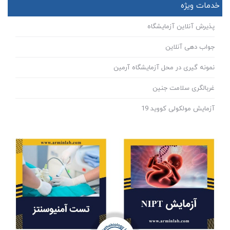
خدمات ویژه
پذیرش آنلاین آزمایشگاه
جواب دهی آنلاین
نمونه گیری در محل آزمایشگاه آرمین
غربالگری سلامت جنین
آزمایش مولکولی کووید 19