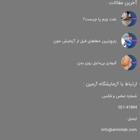
آخرین مقالات :
علت ورم پا چیست؟
رایج‌ترین خطاهای قبل از آزمایش خون
کبودی‌ بی‌دلیل روی بدن
ارتباط با آزمایشگاه آرمین :
شماره تماس و فکس:
021-41884
ایمیل :
info@arminlab.com