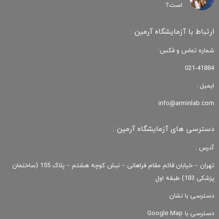
است؟
ارتباط با آزمایشگاه آرمین :
شماره تماس و فکس:
021-41884
ایمیل :
info@arminlab.com
دسترسی های آزمایشگاه آرمین :
آدرس :
تهران – خیابان قائم مقام فراهانی – نبش کوچه هشتم – پلاک 155 (ساختمان
پزشکی 183) طبقه اول
دسترسی با نشان
دسترسی با Google Map