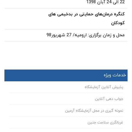
22 الی 24 آبان 1398
کنگره درمان‌های حمایتی در بدخیمی های
کودکان
محل و زمان برگزاری: ارومیه/ 27 شهریور98
خدمات ویژه
پذیرش آنلاین آزمایشگاه
جواب دهی آنلاین
نمونه گیری در محل آزمایشگاه آرمین
غربالگری سلامت جنین