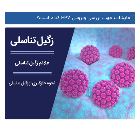
آزمایشات جهت بررسی ویروس HPV کدام است؟