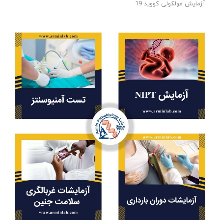
آزمایش مولکولی کووید 19