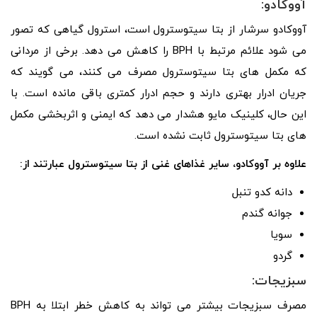
آووکادو:
آووکادو سرشار از بتا سیتوسترول است، استرول گیاهی که تصور
می شود علائم مرتبط با BPH را کاهش می دهد. برخی از مردانی
که مکمل های بتا سیتوسترول مصرف می کنند، می گویند که
جریان ادرار بهتری دارند و حجم ادرار کمتری باقی مانده است. با
این حال، کلینیک مایو هشدار می دهد که ایمنی و اثربخشی مکمل
های بتا سیتوسترول ثابت نشده است.
علاوه بر آووکادو، سایر غذاهای غنی از بتا سیتوسترول عبارتند از:
دانه کدو تنبل
جوانه گندم
سویا
گردو
سبزیجات:
مصرف سبزیجات بیشتر می تواند به کاهش خطر ابتلا به BPH