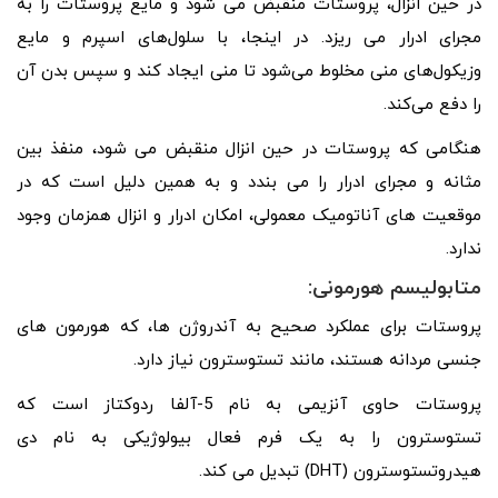
در حین انزال، پروستات منقبض می شود و مایع پروستات را به
مجرای ادرار می ریزد. در اینجا، با سلول‌های اسپرم و مایع
وزیکول‌های منی مخلوط می‌شود تا منی ایجاد کند و سپس بدن آن
را دفع می‌کند.
هنگامی که پروستات در حین انزال منقبض می شود، منفذ بین
مثانه و مجرای ادرار را می بندد و به همین دلیل است که در
موقعیت های آناتومیک معمولی، امکان ادرار و انزال همزمان وجود
ندارد.
متابولیسم هورمونی
:
پروستات برای عملکرد صحیح به آندروژن ها، که هورمون های
جنسی مردانه هستند، مانند تستوسترون نیاز دارد.
پروستات حاوی آنزیمی به نام 5-آلفا ردوکتاز است که
تستوسترون را به یک فرم فعال بیولوژیکی به نام دی
هیدروتستوسترون (DHT) تبدیل می کند.