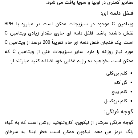
مقادیر کمتری در لوبیا و سویا یافت می شود.
فلفل دلمه ای:
ویتامین C موجود در سبزیجات ممکن است در مبارزه با BPH
نقش داشته باشد. فلفل دلمه ای حاوی مقدار زیادی ویتامین C
است. یک فنجان فلفل دلمه ای خام تقریباً 200 درصد از ویتامین C
مورد نیاز روزانه را دارد. سایر سبزیجات غنی از ویتامین C که
ممکن است بخواهید به رژیم غذایی خود اضافه کنید عبارتند از:
کلم بروکلی
گل کلم
کلم پیچ
کلم بروکسل
گوجه فرنگی:
گوجه فرنگی سرشار از لیکوپن، کاروتنوئید روشن است که به گیاه
رنگ قرمز می دهد. لیکوپن ممکن است خطر ابتلا به سرطان