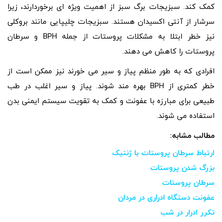
کمک کند. سبزیجات برگ سبز از اهمیت ویژه ای برخوردارند، زیرا
سرشار از آنتی اکسیدان هستند. سبزیجات چلیپایی مانند بروکلی
نیز خطر ابتلا به مشکلات پروستات از جمله BPH و سرطان
پروستات را کاهش می دهند.
افرادی که به طور منظم پیاز و سیر می خورند نیز ممکن است از
خطر کمتری از BPH بهره مند شوند. پیاز و سیر اغلب در طب
طبیعی برای مبارزه با عفونت و کمک به تقویت سیستم ایمنی بدن
استفاده می شوند.
مطالب مشابه:
ارتباط سرطان پروستات با ژنتیک
بزرگ شدن پروستات
سرطان پروستات
عفونت دستگاه ادراری در مردان
تکرر ادرار در شب