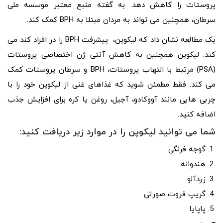
پروستات را کاهش دهد. به گفته منبع معتبر موسسه ملی
سرطان، همچنین می تواند به مردان مبتلا به BPH کمک کند.
یک مطالعه نشان داد که لیکوپن، پیشرفت BPH را در افراد کند می
کند. لیکوپن همچنین به کاهش آنتی ژن اختصاصی پروستات
(PSA) مرتبط با التهاب پروستات، BPH و سرطان پروستات کمک
می کند. فقط مطمئن شوید که غذاهای غنی از لیکوپن خود را با
چربی هایی مانند آووکادو، آجیل، روغن یا کره برای افزایش جذب
اضافه کنید.
شما می توانید لیکوپن را در موارد زیر دریافت کنید:
گوجه فرنگی
هندوانه
زردآلو
گریپ فروت صورتی
پاپایا