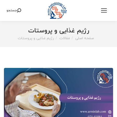
جستجو
Search:
رژیم غذایی و پروستات
صفحه اصلی
مقالات
رژیم غذایی و پروستات
You are here: