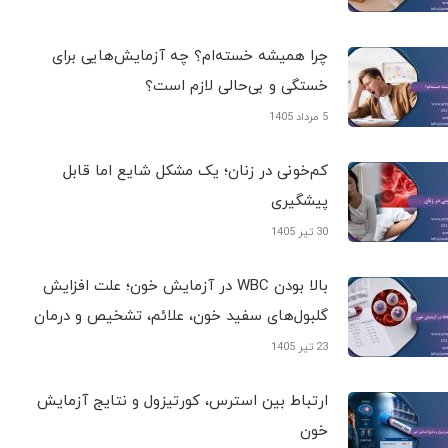
چرا همیشه خسته‌ام؟ چه آزمایش‌هایی برای
خستگی و بی‌حالی لازم است؟
5 مرداد 1405
کم‌خونی در زنان؛ یک مشکل شایع اما قابل
پیشگیری
30 تیر 1405
بالا بودن WBC در آزمایش خون؛ علت افزایش
گلبول‌های سفید خون، علائم، تشخیص و درمان
23 تیر 1405
ارتباط بین استرس، کورتیزول و نتایج آزمایش
خون