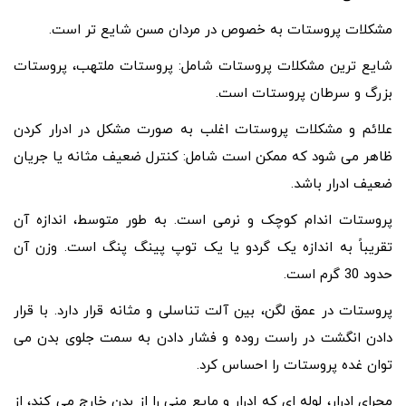
مشکلات پروستات به خصوص در مردان مسن شایع تر است.
شایع ترین مشکلات پروستات شامل: پروستات ملتهب، پروستات
بزرگ و سرطان پروستات است.
علائم و مشکلات پروستات اغلب به صورت مشکل در ادرار کردن
ظاهر می شود که ممکن است شامل: کنترل ضعیف مثانه یا جریان
ضعیف ادرار باشد.
پروستات اندام کوچک و نرمی است. به طور متوسط، اندازه آن
تقریباً به اندازه یک گردو یا یک توپ پینگ پنگ است. وزن آن
حدود 30 گرم است.
پروستات در عمق لگن، بین آلت تناسلی و مثانه قرار دارد. با قرار
دادن انگشت در راست روده و فشار دادن به سمت جلوی بدن می
توان غده پروستات را احساس کرد.
مجرای ادرار، لوله ای که ادرار و مایع منی را از بدن خارج می کند، از