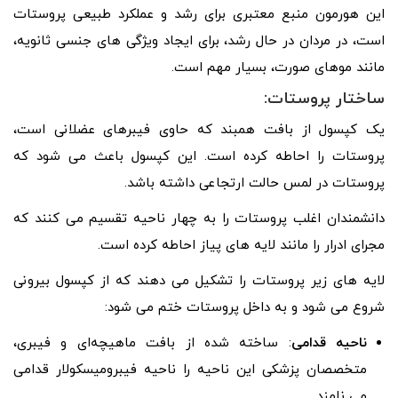
این هورمون منبع معتبری برای رشد و عملکرد طبیعی پروستات
است، در مردان در حال رشد، برای ایجاد ویژگی های جنسی ثانویه،
مانند موهای صورت، بسیار مهم است.
ساختار پروستات:
یک کپسول از بافت همبند که حاوی فیبرهای عضلانی است،
پروستات را احاطه کرده است. این کپسول باعث می شود که
پروستات در لمس حالت ارتجاعی داشته باشد.
دانشمندان اغلب پروستات را به چهار ناحیه تقسیم می کنند که
مجرای ادرار را مانند لایه های پیاز احاطه کرده است.
لایه های زیر پروستات را تشکیل می دهند که از کپسول بیرونی
شروع می شود و به داخل پروستات ختم می شود:
ناحیه قدامی
: ساخته شده از بافت ماهیچه‌ای و فیبری،
متخصصان پزشکی این ناحیه را ناحیه فیبرومیسکولار قدامی
می نامند.