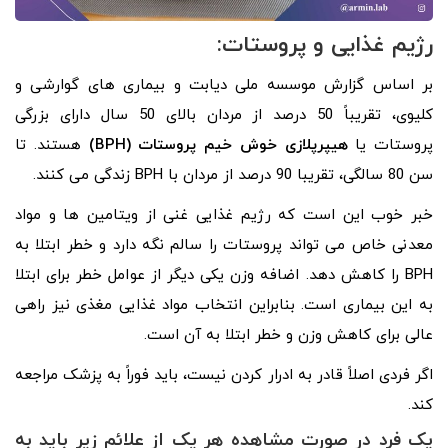
رژیم غذایی و پروستات:
بر اساس گزارش موسسه ملی دیابت و بیماری های گوارشی و
کلیوی، تقریباً 50 درصد از مردان بالای 50 سال دارای بزرگی
پروستات یا
هیپرپلازی
خوش خیم پروستات (
BPH
)
هستند. تا
سن 80 سالگی، تقریبا 90 درصد از مردان با BPH زندگی می کنند.
خبر خوب این است که رژیم غذایی غنی از ویتامین ها و مواد
معدنی خاص می تواند پروستات را سالم نگه دارد و خطر ابتلا به
BPH را کاهش دهد. اضافه وزن یکی دیگر از عوامل خطر برای ابتلا
به این بیماری است. بنابراین انتخاب مواد غذایی مغذی نیز راهی
عالی برای کاهش وزن و خطر ابتلا به آن است.
اگر فردی اصلاً قادر به ادرار کردن نیست، باید فوراً به پزشک مراجعه
کند.
یک فرد در صورت مشاهده هر یک از علائم زیر باید به