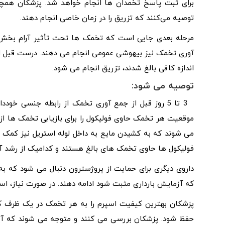
برای ثبت پاسخ تخمدان ها انجام خواهد شد. پزشکان همچنی
توصیه می‌کنند که تزریق را در زمان خاصی انجام دهند.
مرحله بعدی جایی است که تخمک ها تحت تأثیر آرام بخش
اندازه کافی بالغ شدند، تزریق انجام می شود.
توصیه می شود:
3 تا 5 روز قبل از جمع آوری تخمک از رابطه جنسی خو
موقعیت هر تخمک حاوی فولیکول را برای بازیابی تخمک ها ا
می شوند که به کشیدن مایع به داخل لوله استریل نیز کمک م
فولیکول ها حاوی تخمک های بالغ هستند و کدامیک از رشد 
داروی دیگری برای حمایت از پروژسترون دنبال می شود که به
که آزمایش بارداری مثبت شود ادامه دهند. در صورت نیاز، است
پزشکان بهترین کیفیت اسپرم را به هر تخمک در یک ظرف کوچک