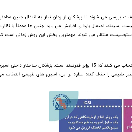
ت بررسی می شوند تا پزشکان از زمان نیاز به انتقال جنین مطمئن
ت رسیدند، احتمال بارداری افزایش می یابد. جنین ها عمدتاً با نظارت
بلاستوسیست منتقل می شوند. مهمترین بخش این روش زمانی است که
پزشکان در ابتدا اسپرم ها را از نمونه تازه زیر میکروسکوپ انتخاب می کنند که 15 برابر قدرتمند است. پزشکان ساختار داخلی اسپ
یر طبیعی را حذف کنند. علاوه بر این، اسپرم های طبیعی انتخاب می