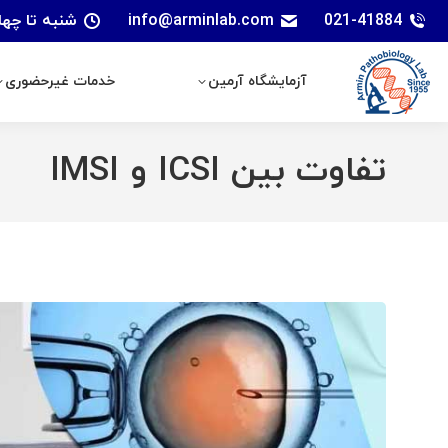
021-41884
info@arminlab.com
شنبه تا چهارشنبه: 7 الی 18 | پنجشنبه
آزمایشگاه آرمین
خدمات غیرحضوری
آزمایشگاه آرمین
خدمات غیرحضوری
تفاوت بین ICSI و IMSI