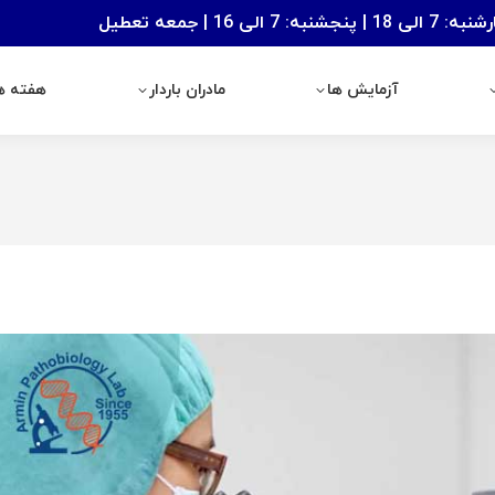
: 7 الی 16 | جمعه تعطیل
آزمایش ها
مادران باردار
هفته های با
آزمایش ها
مادران باردار
هفته ها