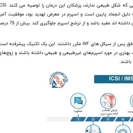
هنگامی که اسپرم ها قادر به حرکت طبیعی نیستند یا زمانی که شکل طبیعی ندارند، پزشکان این درم
لیل انجماد پایین است و اسپرم در معرض تهدید بود، موفقیت آمیز
باشد. همچنین ممکن است برای کسانی که انسداد یا وازکتومی داشته اند مفید باشد و از ترشح اسپرم جلوگیری ک
اما IMSI برای کسانی است که در گذشته سیکل ICSI-IVF ناموفق پس از سیکل های IVF مکرر داشتند. این یک تکنیک پیشرفته ا
ات بهتری در مورد اسپرم‌های غیرطبیعی و طبیعی داشته باشند و زوج‌های
باشند.