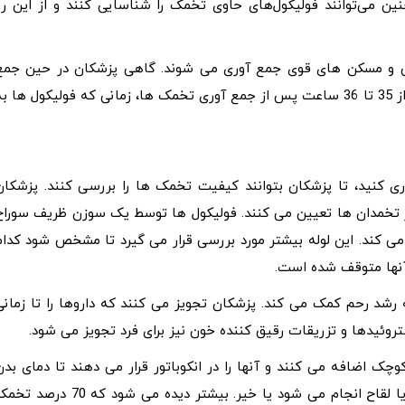
ن می‌توانند فولیکول‌های حاوی تخمک را شناسایی کنند و از این رو
 و مسکن های قوی جمع آوری می شوند. گاهی پزشکان در حین جمع
آوری تخمک نیز بیهوشی عمومی انجام می دهند. درست قبل از 35 تا 36 ساعت پس از جمع آوری تخمک ها، زمانی که فولیکول ها ب
دداری کنید، تا پزشکان بتوانند کیفیت تخمک ها را بررسی کنند. پزشکان
ز تخمدان ها تعیین می کنند. فولیکول ها توسط یک سوزن ظریف سوراخ
ی کند. این لوله بیشتر مورد بررسی قرار می گیرد تا مشخص شود کدام
آنها متوقف شده است.
 رشد رحم کمک می کند. پزشکان تجویز می کنند که داروها را تا زمانی
روئیدها و تزریقات رقیق کننده خون نیز برای فرد تجویز می شود.
 اضافه می کنند و آنها را در انکوباتور قرار می دهند تا دمای بدن
حفظ شود. پزشکان بررسی می کنند و متوجه می شوند که آیا لقاح انجام می شود یا خیر. بیشتر دیده می شود که 70 در