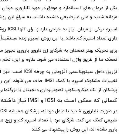
مردانه شدید و منی غیرطبیعی داشته باشند، به سراغ این روش
اسپرم ب
دارای تعداد اسپرم کم باشد. با این روش اسپرم زنده مستقیما
برای تحریک بهتر تخمدان به شرکای زن داروی باروری تجویز م
تخمک ها از طریق واژن استفاده می شود. علاوه بر این، تخم ه
تزریق داخل سیتوپل
پزشکان از یک میکروسکوپ تصویربرداری دیجیتال با بزرگنمایی 
کسانی که ممکن است به ICSI و IMSI نیاز داشته باشند:
بارور نشده اند، این روش را پیشنهاد می کنند.