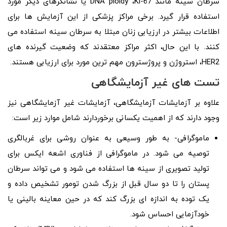
سرطان سینه مانند DNA ploidy ،Ki-67 یا نشانگرهای دیگر مورد
استفاده قرار گیرد. برخی مراکز پزشکی از این آزمایش ها برای
اطلاعات بیشتر در ارزیابی زنان مبتلا به سرطان سینه استفاده می
کنند. با این حال، اکثر مراکز معتقدند که وضعیت گیرنده های
HER2، استروژن و پروژسترون مهم ترین مورد برای ارزیابی هستند.
تست های غیر آزمایشگاهی
علاوه بر آزمایشات آزمایشگاهی، آزمایشات غیر آزمایشگاهی نیز
وجود دارند که از اهمیت یکسانی برخوردارند شامل موارد زیر است:
ماموگرافی- به طور وسیعی به عنوان روشی برای غربالگری
توصیه می شود. در ماموگرافی از فناوری اشعه ایکس برای
تولید تصویری از سینه ها استفاده می شود و می تواند سرطان
پستان را تا دو سال قبل از بزرگ شدن تومور تشخیص داده و
یک توده به اندازه ای بزرگ کند که در حین معاینه بالینی یا
خودآزمایی احساس شود.