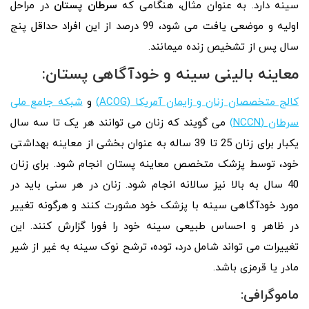
سینه دارد. به عنوان مثال، هنگامی که
سرطان پستان
در مراحل
اولیه و موضعی یافت می شود، 99 درصد از این افراد حداقل پنج
سال پس از تشخیص زنده میمانند.
معاینه بالینی سینه و خودآگاهی پستان:
کالج متخصصان زنان و زایمان آمریکا (ACOG)
و
شبکه جامع ملی
سرطان (NCCN)
می گویند که زنان می توانند هر یک تا سه سال
یکبار برای زنان 25 تا 39 ساله به عنوان بخشی از معاینه بهداشتی
خود، توسط پزشک متخصص معاینه پستان انجام شود. برای زنان
40 سال به بالا نیز سالانه انجام شود. زنان در هر سنی باید در
مورد خودآگاهی سینه با پزشک خود مشورت کنند و هرگونه تغییر
در ظاهر و احساس طبیعی سینه خود را فورا گزارش کنند. این
تغییرات می تواند شامل درد، توده، ترشح نوک سینه به غیر از شیر
مادر یا قرمزی باشد.
ماموگرافی: