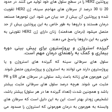
پروتئین HER2 را در سطح سلول های خود تولید می کنند. در حدود
20 تا 30 درصد از سرطان های مهاجم سینه، ژن HER2 تقویت
شده و پروتئین آن بیش از حد بیان می شود. این تومورها مستعد
درمان هستند و داروها به طور خاص به این پروتئین بیش از حد
متصل میشود (درمان هدفمند). زنان دارای ژن HER2 تقویتی به
خوبی به این داروها پاسخ می دهند.
گیرنده استروژن و
پروژسترون
برای پیش بینی دوره
بیماری و کمک به راهنمای درمان مهم است.
سلول های سرطانی سینه که گیرنده های استروژن و یا
پروژسترون دارند می توانند به استروژن و پروژسترون متصل شوند.
این هورمون های زنانه باعث رشد سلولی در سرطان های ER و PR
مثبت می شوند. هرچه درصد سلول های سرطانی مثبت بیشتر
باشد و همچنین شدت (تعداد گیرنده ها در هر سلول) بیشتر باشد،
تشخیص زودتر بهتر است. این به این دلیل است که سرطان های
وابسته به هورمون به درمان هورمونی که استروژن را مسدود می