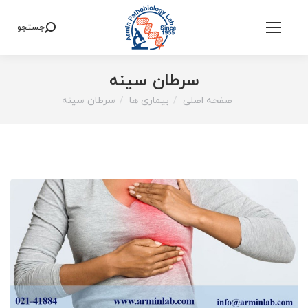
جستجو
Search:
سرطان سینه
صفحه اصلی
بیماری ها
سرطان سینه
You are here: