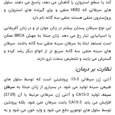
کند یا سطح استروژن را کاهش می دهد، پاسخ می دهند. سلول
های سرطانی که HER2 منفی و برای گیرنده های استروژن و
پروژسترون منفی هستند منفی سه گانه نام دارد.
این نوع سرطان پستان بیشتر در زنان جوان تر و در زنان آفریقایی
یا اسپانیایی تبار رخ می دهد. زنان مبتلا به جهش BRCA ممکن
است مستعد ابتلا به سرطان سینه منفی سه گانه باشند. سرطان
های سینه منفی سه گانه سریع تر از انواع دیگر رشد کرده و
گسترش می یابند و تشخیص سخت تری دارند.
نظارت بر درمان:
آنتی ژن سرطانی 3-15: پروتئینی است که توسط سلول های
طبیعی سینه تولید می شود. در بسیاری از زنان مبتلا به
سرطان
سینه
، تولید CA15-3 و آنتی ژن سرطانی مرتبط با آن (27.29)
افزایش می یابد. CA15-3 باعث سرطان نمی شود. بلکه پروتئین
توسط سلول های توموری دفع می شود و وارد خون می شود و به