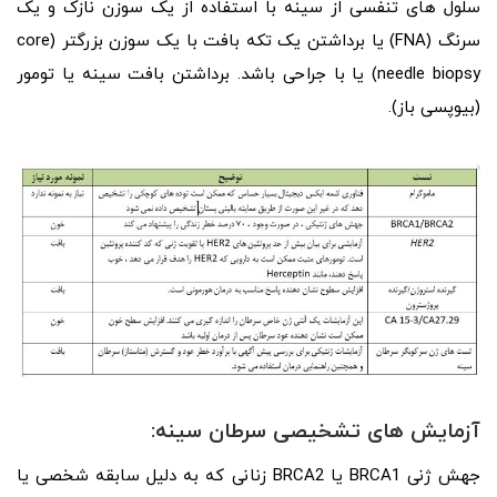
سلول های تنفسی از سینه با استفاده از یک سوزن نازک و یک
سرنگ (FNA) یا برداشتن یک تکه بافت با یک سوزن بزرگتر (core
needle biopsy) یا با جراحی باشد. برداشتن بافت سینه یا تومور
(بیوپسی باز).
آزمایش های تشخیصی سرطان سینه:
جهش ژنی BRCA1 یا BRCA2 زنانی که به دلیل سابقه شخصی یا