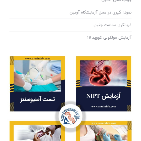
نمونه گیری در محل آزمایشگاه آرمین
غربالگری سلامت جنین
آزمایش مولکولی کووید 19