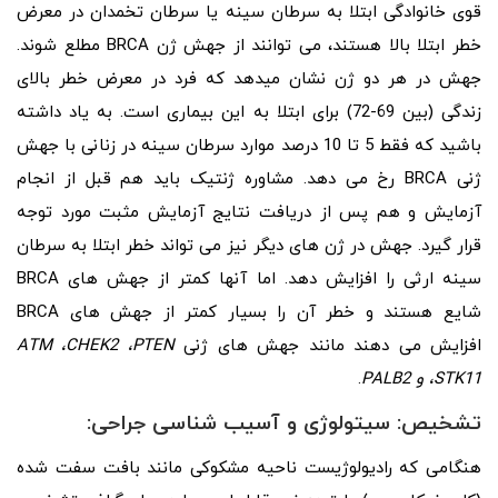
قوی خانوادگی ابتلا به سرطان سینه یا سرطان تخمدان در معرض
خطر ابتلا بالا هستند، می توانند از جهش ژن BRCA مطلع شوند.
جهش در هر دو ژن نشان میدهد که فرد در معرض خطر بالای
زندگی (بین 69-72) برای ابتلا به این بیماری است. به یاد داشته
باشید که فقط 5 تا 10 درصد موارد سرطان سینه در زنانی با جهش
ژنی BRCA رخ می دهد. مشاوره ژنتیک باید هم قبل از انجام
آزمایش و هم پس از دریافت نتایج آزمایش مثبت مورد توجه
قرار گیرد. جهش در ژن های دیگر نیز می تواند خطر ابتلا به سرطان
سینه ارثی را افزایش دهد. اما آنها کمتر از جهش های BRCA
شایع هستند و خطر آن را بسیار کمتر از جهش های BRCA
افزایش می دهند مانند جهش های ژنی
PTEN
،
CHEK2
،
ATM
STK11
،
و
PALB2
.
تشخیص:
سیتولوژی
و آسیب شناسی جراحی:
هنگامی که رادیولوژیست ناحیه مشکوکی مانند بافت سفت شده