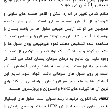
سلول های بدخیم تغییرات یا انحراف از سلول های
طبیعی را نشان می دهند.
علائم شامل تغییر در اندازه، شکل و ظاهر هسته های سلولی و
شواهدی از افزایش تقسیم سلولی است. سلول های بدخیم
همچنین می توانند آرایش طبیعی سلول ها در بافت پستان را
برهم زنند. آسیب شناسان می توانند سرطان را بر اساس تغییرات
مشاهده شده تشخیص دهند، نحوه غیرطبیعی بودن سلول ها را
مشخص کرده و ببینند آیا یک نوع تغییر یا ترکیبی از تغییرات
وجود دارد. این نتایج به درمان سرطان پستان کمک می کند. اگر
تشخیص پاتولوژیست سرطان سینه باشد، چندین آزمایش ممکن
است بر روی سلول های سرطانی بافت انجام شود. نتایج این
آزمایش ها به متخصص سرطان درمان را راهنمایی می کند. رایج
ترین آن ها گیرنده های HER2 و استروژن و پروژسترون هستند.
HER2
یک انکوژن مرتبط با رشد سلولی است. سلول های اپیتلیال
طبیعی حاوی دو نسخه از ژن HER2 هستند و سطح پایینی از