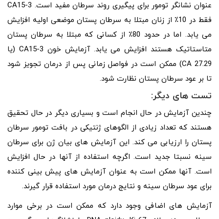
عنوان نشانگر تومور برای پیگیری روند سرطان مفید است. CA15-3
فقط در 10٪ از زنان مبتلا به سرطان پستان موضعی اولیه افزایش
می یابد. اما در حدود 80٪ از کسانی که مبتلا به سرطان پستان
متاستاتیک هستند افزایش می یابد. آزمایش خون CA15-3 (یا
CA 27.29) ممکن است در فواصل زمانی پس از درمان تجویز شود
تا بر عود سرطان پستان نظارت شود.
تست های دیگر:
چندین آزمایش در حال انجام است و بسیاری دیگر در حال تحقیق
هستند که تعداد زیادی از الگوهای ژنتیکی در بافت تومور سرطان
پستان را ارزیابی می کند. این آزمایش های بیان ژن برای سرطان
سینه نسبتا جدید است. اگرچه استفاده از آنها در حال افزایش
است. آنها ممکن است به عنوان آزمایش های پیش بینی کننده
برای عود سرطان سینه و نتایج درمان مورد استفاده قرار گیرند.
آزمایش های اضافی وجود دارد که ممکن است در برخی موارد