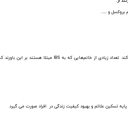
د از:
 بروکسل و …..
تغییرات هورمونی می تواند سندرم روده تحریک پذیر را بدتر کند. تعداد زیادی از خانم‌هایی که به IBS مبتلا هستند بر این باورند
پایه تسکین علائم و بهبود کیفیت زندگی در افراد صورت می گیرد.