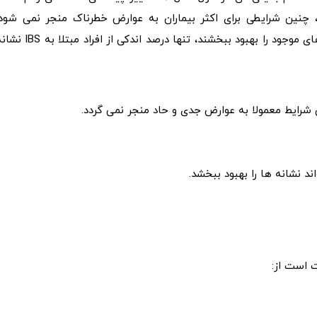
زمنی که توسط IBS ایجاد می شود، چنین شرایطی برای اکثر بیماران به عوارض خطرناک منجر نمی‌ شود
خوشبختانه بیشتر بیماران با کنترل شرایط می توانند نشانه های موجود را بهبود ببخشند، تنها درصد اندکی از افراد 
 نشانه ها را بهبود ببخشد.
ت است از: