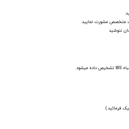
د.
زشک متخصص مشورت نمایید.
ان ننوشید
شود.
ک فرمائید.)