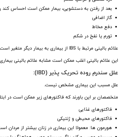
بعد از رفتن به دستشویی، بیمار ممکن است احساس کند رو
گاز اضافی
دفع مخاط
تورم یا نفخ در شکم
علائم بالینی مرتبط با IBS از بیماری به بیمار دیگر متغیر است.
این علائم بالینی اغلب ممکن است مشابه علائم بالینی بیماری
علل سندرم روده تحریک پذیر (IBD):
علل مسبب این بیماری مشخص نیست.
متخصصان بر این باورند که فاکتورهای زیر ممکن است در ابتلای افراد به BS
فاکتورهای غذایی
فاکتورهای محیطی و ژنتیکی
هورمون ها: معمولا این بیماری در زنان بیشتر از مردان ا