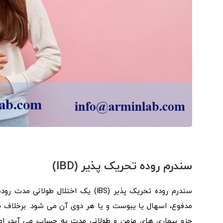
سندرم روده تحریک پذیر (IBD)
سندرم روده تحریک پذیر (IBS) یک اخت
جزو بیماری های مزمن و طولانی مدت به حساب می‌ آید، اما 