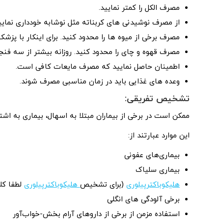
مصرف الکل را کمتر نمایید.
از مصرف نوشیدنی های کربناته مثل نوشابه خودداری نمایی
مصرف برخی از میوه ها را محدود کنید. برای اینکار با پ
مصرف قهوه و چای را محدود کنید. روزانه بیشتر از سه فنج
اطمینان حاصل نمایید که مصرف مایعات کافی است.
وعده های غذایی باید در زمان مناسبی مصرف شوند.
تشخیص تفریقی:
ممکن است در برخی از بیماران مبتلا به اسهال، بیماری به اشتباه IBS تشخیص داده می
این موارد عبارتند از:
بیماری‌های عفونی
بیماری سلیاک
هلیکوباکترپیلوری
(برای تشخیص
هلیکوباکترپیلوری
لطفا کلی
برخی آلودگی های انگلی
استفاده مزمن از برخی از داروهای آرام بخش-خواب‌آور