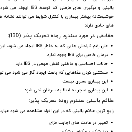
بالینی و درگیری های م
های حادی دارند.
حقایقی در مورد سندرم روده تحریک پذیر (IBD):
علی رغم ناراحتی هایی که به خاطر IBS ایجاد می شود، این شرایط معمولا به عوارض جدی و حاد منجر نمی گردد.
درمان خاصی برای IBS وجود ندارد.
حالات احساسی و عاطفی نقش مهمی در IBS دارد.
مستثنی کردن غذاهایی که باعث ایجاد گاز می شود می تواند
این بیماری مسری نیست
این بیماری منجر به ابتلا به سرطان نمی شود.
علائم بالینی سندرم روده تحریک پذیر:
رایج ترین علائم بالینی که در این افراد مشاهده می شود عبار
تغییر در عادت های اجابت مزاج
درد شکمی و کرامپ شکم