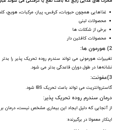
محرک های غذایی رایج که باعث نفخ یا گرفتگی می شوند عبارتن
غذاهایی همچون حبوبات، کرفس، پیاز، مرکبات، هویج، کلم
محصولات لبنی
برخی از شکلات ها
محصولات کافئین دار
2) هورمون ها:
نشانه‌ها در طول دوران قاعدگی بدتر می شود.
3)عفونت:
گاستروانتریت می تواند باعث تحریک IBS شود.
درمان سندرم روده تحریک پذیر:
از آنجایی که دلیل ایجاد این بیماری مشخص نیست، درمان بر 
اینکار معمولا در برگیرنده: