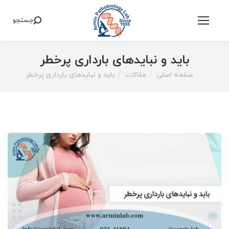
جستجو
Search:
باید و نباید‌های بارداری پرخطر
صفحه اصلی
مقالات
باید و نباید‌های بارداری پرخطر
You are here: