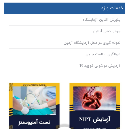
خدمات ویژه
پذیرش آنلاین آزمایشگاه
جواب دهی آنلاین
نمونه گیری در محل آزمایشگاه آرمین
غربالگری سلامت جنین
آزمایش مولکولی کووید 19