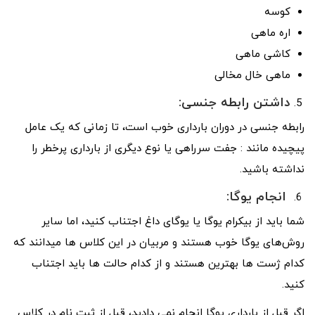
کوسه
اره ماهی
کاشی ماهی
ماهی خال مخالی
داشتن رابطه جنسی:
رابطه جنسی در دوران بارداری خوب است، تا زمانی که یک عامل
پیچیده مانند : جفت سرراهی یا نوع دیگری از بارداری پرخطر را
نداشته باشید.
انجام
یوگا:
شما باید از بیکرام یوگا یا یوگای داغ اجتناب کنید، اما سایر
روش‌های یوگا خوب هستند و مربیان در این کلاس ها میدانند که
کدام ژست ها بهترین هستند و از کدام حالت ها باید اجتناب
کنید.
اگر قبل از بارداری یوگا انجام نمی دادید، قبل از ثبت نام در کلاس