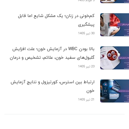
5 مرداد 1405
کم‌خونی در زنان؛ یک مشکل شایع اما قابل
پیشگیری
30 تیر 1405
بالا بودن WBC در آزمایش خون؛ علت افزایش
گلبول‌های سفید خون، علائم، تشخیص و درمان
23 تیر 1405
ارتباط بین استرس، کورتیزول و نتایج آزمایش
خون
21 تیر 1405