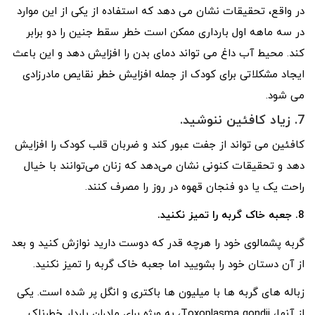
در واقع، تحقیقات نشان می دهد که استفاده از یکی از این موارد
در سه ماهه اول بارداری ممکن است خطر سقط جنین را دو برابر
کند. محیط آب داغ می تواند دمای بدن را افزایش دهد و این باعث
ایجاد مشکلاتی برای کودک از جمله افزایش خطر نقایص مادرزادی
می شود.
7. زیاد کافئین ننوشید.
کافئین می تواند از جفت عبور کند و ضربان قلب کودک را افزایش
دهد و تحقیقات کنونی نشان می‌دهد که زنان می‌توانند با خیال
راحت یک یا دو فنجان قهوه در روز را مصرف کنند.
8. جعبه خاک گربه را تمیز نکنید.
گربه پشمالوی خود را هرچه قدر که دوست دارید نوازش کنید و بعد
از آن دستان خود را بشویید اما جعبه خاک گربه را تمیز نکنید.
زباله های گربه ها با میلیون ها باکتری و انگل پر شده است. یکی
از آنها، Toxoplasma gondii، به ویژه برای مادران باردار خطرناک