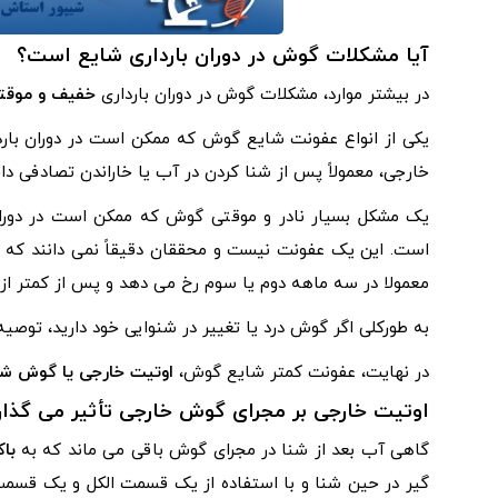
آیا مشکلات گوش در دوران بارداری شایع است؟
در بیشتر موارد، مشکلات گوش در دوران بارداری
خفیف و موقت
یکی از انواع عفونت شایع گوش که ممکن است در دوران بارد
خارجی، معمولاً پس از شنا کردن در آب یا خاراندن تصادفی 
است. این یک عفونت نیست و محققان دقیقاً نمی دانند که چرا ب
معمولا در سه ماهه دوم یا سوم رخ می دهد و پس از کمتر از 10 روز از بین می رود.
به طورکلی اگر گوش درد یا تغییر در شنوایی خود دارید، توصیه
در نهایت، عفونت کمتر شایع گوش،
اوتیت خارجی یا گوش شن
اوتیت خارجی
بر مجرای گوش خارجی تأثیر می گذارد
گاهی آب بعد از شنا در مجرای گوش باقی می ماند که به
باک
گیر در حین شنا و با استفاده از یک قسمت الکل و یک قسم