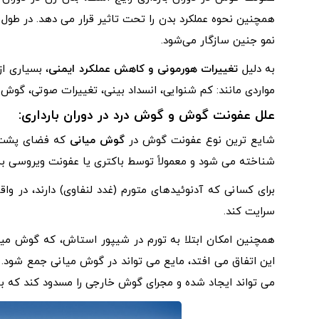
همچنین نحوه عملکرد بدن را تحت تاثیر قرار می دهد. در طول 
نمو جنین سازگار می‌شود.
به دلیل
تغییرات هورمونی و کاهش عملکرد ایمنی
مواردی مانند: کم شنوایی، انسداد بینی، تغییرات صوتی، گوش 
علل عفونت گوش و گوش درد در دوران بارداری:
شایع ترین نوع عفونت گوش در
گوش میانی
که فضای پشت پ
شناخته می شود و معمولاً توسط باکتری یا عفونت ویروسی به
برای کسانی که آدنوئیدهای متورم (غدد لنفاوی) دارند، در و
سرایت کند.
همچنین امکان ابتلا به تورم در شیپور استاش، که گوش میا
این اتفاق می افتد، مایع می تواند در گوش میانی جمع شود.
می تواند ایجاد شده و مجرای گوش خارجی را مسدود کند که ب