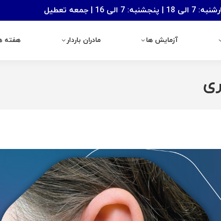
: 7 الی 16 | جمعه تعطیل
آزمایش ها
مادران باردار
هفته های با
آزمایش ها
مادران باردار
هفته ها
ری