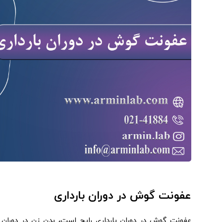
عفونت گوش در دوران بارداری
عفونت گوش در دوران بارداری رایج است، بدن زن در دوران ب