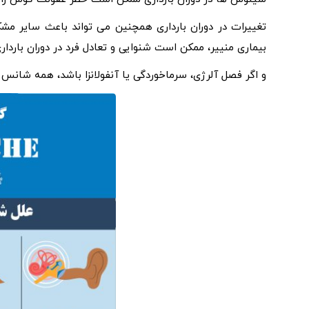
تغییرات در دوران بارداری همچنین می تواند باعث سایر م
بیماری منییر، ممکن است شنوایی و تعادل فرد در دوران بارداری
و اگر فصل آلرژی، سرماخوردگی یا آنفولانزا باشد، همه شانس ب