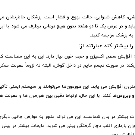
کشی، کاهش شنوایی، حالت تهوع و فشار است. پزشکان خاطرنشان می
ابد و در عرض یک تا دو هفته بدون هیچ درمانی برطرف می شود
. با ای
به پزشک مراجعه کنید.
 بیشتر کند عبارتند از:
به افزایش سطح اکسیژن و حجم خون نیاز دارد. این به این معناست که
‌کند. در صورت تجمع مایع در داخل گوش، البته نه لزوماً عفونت ممکن
رون افزایش می یابد. این هورمون‌ها می‌توانند بر سیستم ایمنی تأثیر
 و ویروس‌ها
کنند. با این حال، ارتباط دقیق بین هورمون ها و عفونت ها
ت بیشتر در بدن شماست. این می تواند منجر به عوارض جانبی دیگری
ن بارداری اغلب دچار گرفتگی بینی می شوید. مایعات بیشتر در بینی و
افزایش دهد.