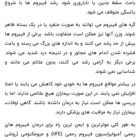
باعث سقط جنین یا ناباروری شود. رشد فیبروم ها با شروع
یائسگی متوقف می شود.
گره های فیبروم می توانند به صورت منفرد یا در یک بسته ظاهر
شوند. وزن آنها نیز ممکن است متفاوت باشد. برخی از فیبروم ها
بیش از حد رشد می کنند و به اندازه های بزرگ می رسند و باعث
فشرده شدن اندام های مجاور و در نتیجه درد شدید می شوند.
برخی دیگر به آرامی رشد می کنند، بدون علائم می مانند و
شناسایی نمی شوند.
در بیشتر مواقع فیبروم ها به خودی خود کاهش می یابند یا اصلا
افزایش نمی یابند. در این صورت بیماران هیچ علائمی ندارند. اما با
بررسی ها ممکن است نیاز به درمان داشته باشند. گاهی اوقات،
بیماران نیاز به مراقبت های پزشکی دارند.
به طور کلی موثرترین و ایمن ترین راه برای درمان فیبروم های
رحمی آمبولیزاسیون فیبروم رحمی (UFE) و میومکتومی (روشی