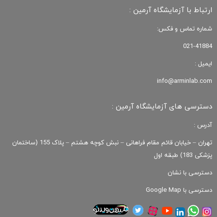
ارتباط با آزمایشگاه آرمین :
شماره تماس و فکس:
021-41884
ایمیل :
info@arminlab.com
دسترسی های آزمایشگاه آرمین :
آدرس :
تهران – خیابان قائم مقام فراهانی – نبش کوچه هشتم – پلاک 155 (ساختمان
پزشکی 183) طبقه اول
دسترسی با نشان
دسترسی با Google Map