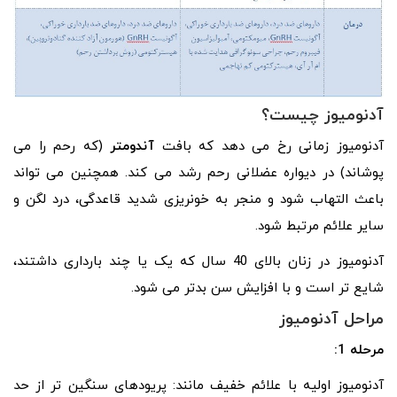
آدنومیوز چیست؟
آدنومیوز زمانی رخ می دهد که بافت
آندومتر
(که رحم را می
پوشاند) در دیواره عضلانی رحم رشد می کند. همچنین می تواند
باعث التهاب شود و منجر به خونریزی شدید قاعدگی، درد لگن و
سایر علائم مرتبط شود.
آدنومیوز در زنان بالای 40 سال که یک یا چند بارداری داشتند،
شایع تر است و با افزایش سن بدتر می شود.
مراحل آدنومیوز
مرحله 1:
آدنومیوز اولیه با علائم خفیف مانند: پریودهای سنگین تر از حد