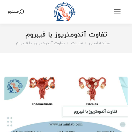
جستجو
Search:
تفاوت آندومتریوز با فیبروم
صفحه اصلی
مقالات
تفاوت آندومتریوز با فیبروم
You are here: