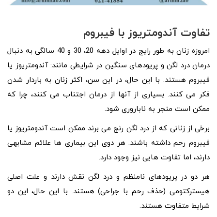
تفاوت آندومتریوز با فیبروم
امروزه زنان به طور رایج در اوایل دهه 20، 30 و 40 سالگی به دنبال
درمان درد لگن و پریودهای سنگین در شرایطی مانند: آندومتریوز یا
فیبروم هستند. با این حال، در این سن، اکثر زنان به باردار شدن
فکر می کنند. بسیاری از آنها از درمان اجتناب می کنند، چرا که
ممکن است منجر به ناباروری شود.
برخی از زنانی که از درد لگن رنج می برند ممکن است آندومتریوز یا
فیبروم رحم داشته باشند. هر دوی این بیماری ها علائم مشابهی
دارند، اما تفاوت هایی نیز وجود دارد.
هر دو در پریودهای نامنظم و درد لگن نقش دارند و علت اصلی
هیسترکتومی (حذف رحم با جراحی) هستند. با این حال، این دو
شرایط متفاوت هستند.