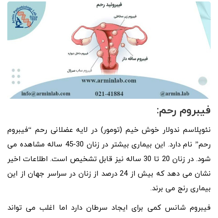
فیبروم رحم:
نئوپلاسم ندولار خوش خیم (تومور) در لایه عضلانی رحم “فیبروم
رحم” نام دارد. این بیماری بیشتر در زنان 30-45 ساله مشاهده می
شود. در زنان 20 تا 30 ساله نیز قابل تشخیص است. اطلاعات اخیر
نشان می دهد که بیش از 24 درصد از زنان در سراسر جهان از این
بیماری رنج می برند.
فیبروم شانس کمی برای ایجاد سرطان دارد اما اغلب می تواند