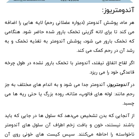
آندومتریوز:
هر ماه، پوشش آندومتر (دیواره عضلانی رحم) لایه هایی را اضافه
می کند تا برای لانه گزینی تخمک بارور شده حاضر شود. هنگامی
که تخمک بارور می شود، پوشش آندومتر به تغذیه تخمک و به
رشد آن در رحم کمک می کند.
اگر لقاح اتفاق نیفتد، آندومتر با تخمک بارور نشده در طول چرخه
قاعدگی خود را می ریزد.
در
آندومتریوز
، آندومتر جدا می شود و به اندام های مختلف به جز
رحم مانند: لوله های فالوپ، مثانه، روده بزرگ یا حتی ریه ها می
چسبد.
از آنجایی که بدن تشخیص می‌دهد که سلول‌ ها در جایی که باید
باشند نیستند، خون و بافت زخم اطراف آن سلول‌ های آندومتر
ناخواسته را احاطه می‌کنند. سپس کیست های خونی روی آن