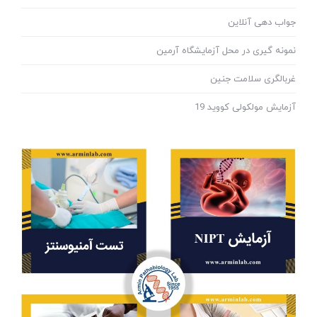
جواب دهی آنلاین
نمونه گیری در محل آزمایشگاه آرمین
غربالگری سلامت جنین
آزمایش مولکولی کووید 19