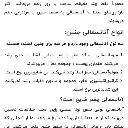
معمولاً فقط چند دقیقه، ساعت یا روز زنده می‌مانند. اکثر
بارداری‌های مبتلا به آنانسفالی به سقط جنین یا مرده‌زایی ختم
می‌شوند.
انواع
آنانسفالی
جنین
:
سه نوع آنانسفالی وجود دارد و هر سه برای جنین کشنده هستند
:
مِرونانسفالی
: ساقه مغز و مغز میانی فقط تا حدی رشد
می‌کنند. مقداری پوست و جمجمه مغز را می‌پوشاند.
هولوآنسفالی
: مغز اصلاً رشد نمی‌کند. این شایع‌ترین نوع است.
کرانیوراکیشیزی
: مغز، جمجمه و ستون فقرات رشد نمی‌کنند.
این شدیدترین نوع است.
آنانسفالی چقدر شایع است؟
آنانسفالی نوعی نقص لوله عصبی رایج است. مطالعات تخمین
می‌زنند که از هر ۱۰۰۰ بارداری، ۱ مورد رخ می‌دهد. اما از آنجایی که
بیشتر بارداری‌های آنانسفالی به سقط جنین منجر می‌شود، این