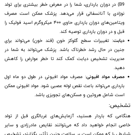
B9) در دوران بارداری، شما را در معرض خطر بیشتری برای تولد
نوزادی با آنانسفالی قرار می‌دهد. پزشک ممکن است مصرف
ویتامین‌های دوران بارداری حاوی ۴۰۰ میکروگرم اسید فولیک را
قبل و در دوران بارداری توصیه کند.
دیابت:
تغییرات سطح گلوکز خون (قند خون) می‌تواند برای
جنین در حال رشد خطرناک باشد. پزشک می‌تواند به شما در
مدیریت تشخیص دیابت کمک کند تا خطر عوارض را کاهش
دهید.
مصرف مواد افیونی:
مصرف مواد افیونی در طول دو ماه اول
بارداری می‌تواند باعث نقص لوله عصبی شود. مواد افیونی ممکن
است شامل هروئین و مسکن‌های تجویزی باشد.
تشخیص:
هنگامی که باردار هستید، آزمایش‌های غربالگری قبل از تولد
خاصی انجام خواهید داد که می‌توانند نقایص مادرزادی و سایر
شرایطی را که ممکن است بر سلامت جنین تأثیر بگذارند، تشخیص