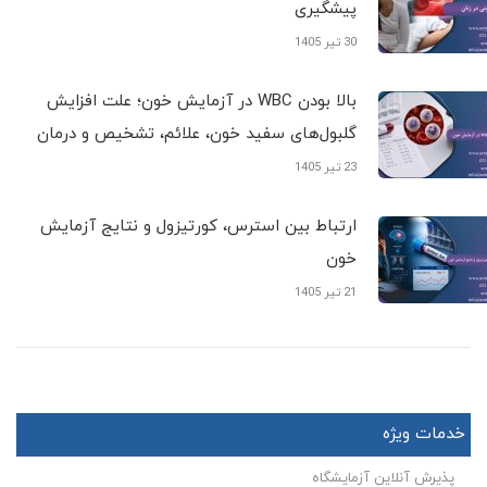
پیشگیری
30 تیر 1405
بالا بودن WBC در آزمایش خون؛ علت افزایش
گلبول‌های سفید خون، علائم، تشخیص و درمان
23 تیر 1405
ارتباط بین استرس، کورتیزول و نتایج آزمایش
خون
21 تیر 1405
خدمات ویژه
پذیرش آنلاین آزمایشگاه