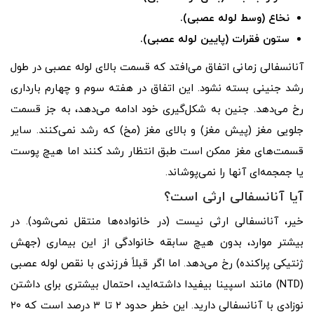
نخاع (وسط لوله عصبی).
ستون فقرات (پایین لوله عصبی).
آنانسفالی زمانی اتفاق می‌افتد که قسمت بالای لوله عصبی در طول
رشد جنینی بسته نشود. این اتفاق در هفته سوم و چهارم بارداری
رخ می‌دهد. جنین به شکل‌گیری خود ادامه می‌دهد، به جز قسمت
جلویی مغز (پیش مغز) و بالای مغز (مخ) که رشد نمی‌کنند. سایر
قسمت‌های مغز ممکن است طبق انتظار رشد کنند اما هیچ پوست
یا جمجمه‌ای آنها را نمی‌پوشاند.
آیا آنانسفالی ارثی است؟
خیر، آنانسفالی ارثی نیست (در خانواده‌ها منتقل نمی‌شود). در
بیشتر موارد، بدون هیچ سابقه خانوادگی از این بیماری (جهش
ژنتیکی پراکنده) رخ می‌دهد. اما اگر قبلاً فرزندی با نقص لوله عصبی
(NTD) مانند اسپینا بیفیدا داشته‌اید، احتمال بیشتری برای داشتن
نوزادی با آنانسفالی دارید. این خطر حدود ۲ تا ۳ درصد است که ۲۰