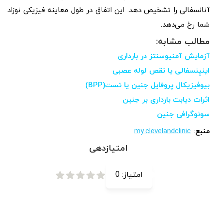
آنانسفالی را تشخیص دهد. این اتفاق در طول معاینه فیزیکی نوزاد
شما رخ می‌دهد.
مطالب مشابه:
آزمایش آمنیوسنتز در بارداری
اینیِنسفالی یا نقص لوله عصبی
بیوفیزیکال پروفایل جنین یا تست(BPP)
اثرات دیابت بارداری بر جنین
سونوگرافی جنین
منبع:
my.clevelandclinic
امتیازدهی
امتیاز:
0