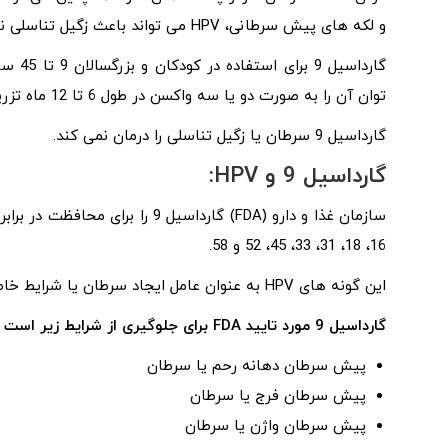
و لکه های پیش سرطانی، HPV می تواند باعث زگیل تناسلی نیز شود.
گارداس
توان آن را به صورت دو یا سه واکسن در طول 6 تا 12 ماه تزریق کرد.
گارداسیل 9 سرطان یا زگیل تناسلی را درمان نمی کند.
گارداسیل 9 و HPV:
16، 18، 31، 33، 45، 52 و 58.
این گونه های HPV به عنوان عامل ایجاد سرطان یا شرایط خاص شناخته شدند.
گارداسیل 9 مورد تایید FDA برای جلوگیری از شرایط زیر است که توسط HPV در زنان ایجاد می شود:
پیش سرطان دهانه رحم یا سرطان
پیش سرطان فرج یا سرطان
پیش سرطان واژن یا سرطان