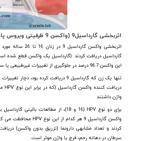
اثربخشی گارداسیل9 (واکسن 9 ظرفیتی ویروس پاپیلومای انسانی):
این واکسن 96.7 درصد در جلوگیری از تغییرات غیرطبیعی یا سرطان در دهانه رحم، فرج یا واژن موثر بود.
دریا
واژن داشتند.
سرطان در دهانه رحم، فرج یا واژن موثر است.