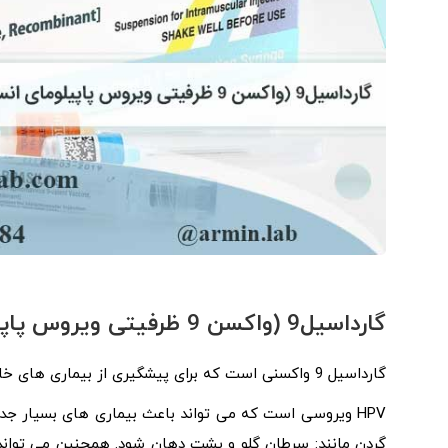
گارداسیل9 (واکسن 9 ظرفیتی ویروس پاپیلومای انسانی)
گارداسیل 9 واکسنی است که برای پیشگیری از بیماری های خاص ناشی از
HPV ویروسی است که می تواند باعث بیماری های بسیار جدی مانند:
گردن مانند: سرطان گلو و پشت دهان شود. همچنین می تواند