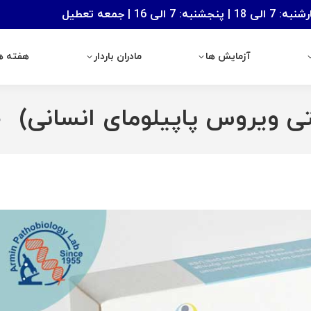
: 7 الی 16 | جمعه تعطیل
آزمایش ها
مادران باردار
هفته های با
آزمایش ها
مادران باردار
هفته ها
ص
ere: