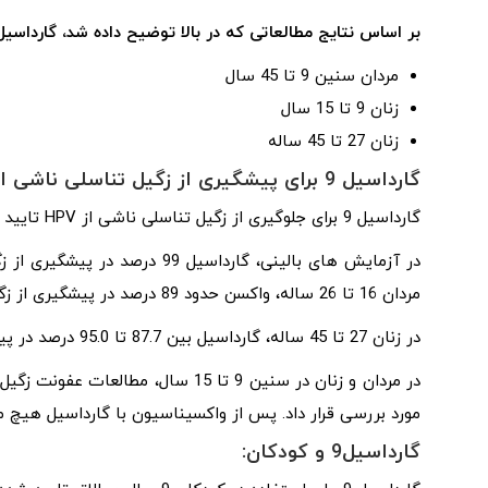
بر اساس نتایج مطالعاتی که در بالا توضیح داده شد، گارداسیل 9 نیز در گروه های سنی زیر موثر در نظر گرفته می شو
مردان سنین 9 تا 45 سال
زنان 9 تا 15 سال
زنان 27 تا 45 ساله
گارداسیل 9 برای پیشگیری از زگیل تناسلی ناشی از HPV:
گارداسیل 9 برای جلوگیری از زگیل تناسلی ناشی از HPV تایید شده است. (HPV تنها علت زگیل تناسلی نیست.)
مردان 16 تا 26 ساله، واکسن حدود 89 درصد در پیشگیری از زگیل تناسلی ناشی از HPV مؤثر بود.
در زنان 27 تا 45 ساله، گارداسیل بین 87.7 تا 95.0 درصد در پیشگیری از زگیل تناسلی ناشی از HPV موثر بود.
مورد بررسی قرار داد. پس از واکسیناسیون با گارداسیل هیچ 
گارداسیل9 و کودکان: