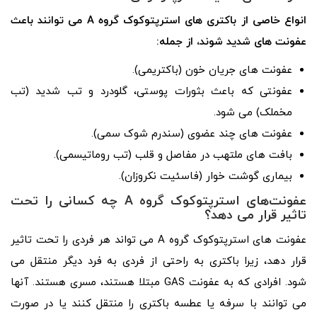
انواع خاصی از باکتری های استرپتوکوک گروه A می توانند باعث
عفونت های شدید شوند، از جمله:
عفونت های جریان خون (باکتریمی).
عفونتی که باعث بثورات پوستی، گلودرد و تب شدید (تب
مخملک) می شود.
عفونت های چند عضوی (سندرم شوک سمی).
بافت های ملتهب در مفاصل و قلب (تب روماتیسمی).
بیماری گوشت خوار (فاسئیت نکروزان).
عفونت‌های استرپتوکوک گروه A چه کسانی را تحت
تاثیر قرار می دهد؟
عفونت های استرپتوکوک گروه A می تواند هر فردی را تحت تاثیر
قرار دهد، زیرا باکتری به راحتی از فردی به فرد دیگر منتقل می
شود. افرادی که به عفونت GAS مبتلا هستند، مسری هستند. آنها
می توانند با سرفه یا عطسه باکتری را منتقل کنند یا در صورت