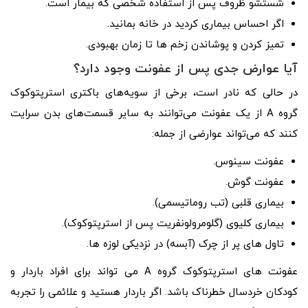
شستشو ظروف پس از استفاده شخصی که بیمار است.
اگر احساس بیماری کردید در خانه بمانید.
تمیز کردن و پوشاندن زخم ها تا زمان بهبودی.
آیا عوارض جدی پس از عفونت وجود دارد؟
در حالی که نادر است، برخی از سویه‌های باکتری استرپتوکوک
گروه A از یک عفونت می‌توانند به سایر قسمت‌های بدن سرایت
کنند که می‌تواند عوارضی از جمله:
عفونت سینوس.
عفونت گوش.
بیماری قلبی (تب روماتیسمی).
بیماری کلیوی (گلومرولونفریت پس از استرپتوکوک).
تاول های پر از چرک (آبسه) در نزدیکی لوزه ها.
عفونت های استرپتوکوک گروه A می تواند برای افراد باردار و
کودکان خردسال خطرناک باشد. اگر باردار هستید و علائمی را تجربه