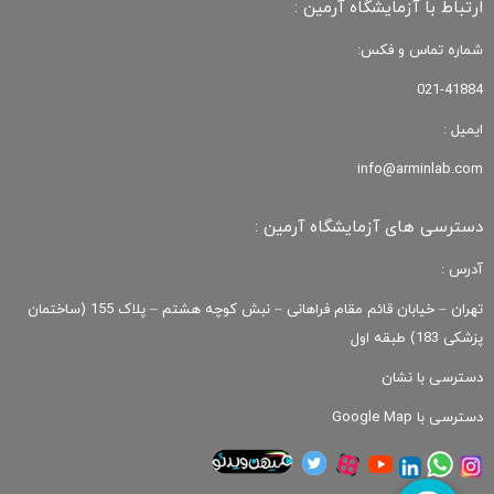
ارتباط با آزمایشگاه آرمین :
شماره تماس و فکس:
021-41884
ایمیل :
info@arminlab.com
دسترسی های آزمایشگاه آرمین :
آدرس :
تهران – خیابان قائم مقام فراهانی – نبش کوچه هشتم – پلاک 155 (ساختمان
پزشکی 183) طبقه اول
دسترسی با نشان
دسترسی با Google Map