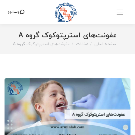
جستجو
Search:
عفونت‌های استرپتوکوک گروه A
صفحه اصلی
مقالات
عفونت‌های استرپتوکوک گروه A
You are here: