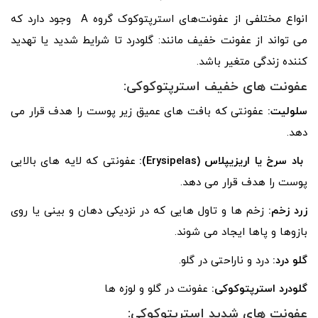
انواع مختلفی از عفونت‌های استرپتوکوک گروه A وجود دارد که
می تواند از عفونت خفیف مانند: گلودرد تا شرایط شدید یا تهدید
کننده زندگی متغیر باشد.
عفونت های خفیف استرپتوکوکی:
سلولیت:
عفونتی که بافت های عمیق زیر پوست را هدف قرار می
دهد.
باد سرخ یا اریزیپلاس (Erysipelas):
عفونتی که لایه های بالایی
پوست را هدف قرار می دهد.
زرد زخم:
زخم ها و تاول هایی که در نزدیکی دهان و بینی یا روی
بازوها و پاها ایجاد می شوند.
گلو درد:
درد و ناراحتی در گلو.
گلودرد استرپتوکوکی:
عفونت در گلو و لوزه ها
عفونت های شدید استرپتوکوکی: