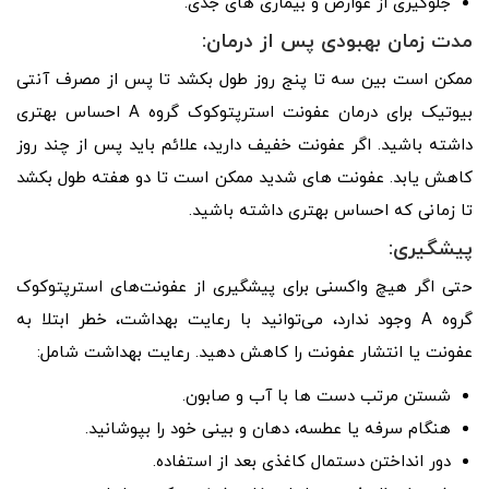
جلوگیری از عوارض و بیماری های جدی.
مدت زمان بهبودی پس از درمان:
ممکن است بین سه تا پنج روز طول بکشد تا پس از مصرف آنتی
بیوتیک برای درمان عفونت استرپتوکوک گروه A احساس بهتری
داشته باشید. اگر عفونت خفیف دارید، علائم باید پس از چند روز
کاهش یابد. عفونت های شدید ممکن است تا دو هفته طول بکشد
تا زمانی که احساس بهتری داشته باشید.
پیشگیری:
حتی اگر هیچ واکسنی برای پیشگیری از عفونت‌های استرپتوکوک
گروه A وجود ندارد، می‌توانید با رعایت بهداشت، خطر ابتلا به
عفونت یا انتشار عفونت را کاهش دهید. رعایت بهداشت شامل:
شستن مرتب دست ها با آب و صابون.
هنگام سرفه یا عطسه، دهان و بینی خود را بپوشانید.
دور انداختن دستمال کاغذی بعد از استفاده.