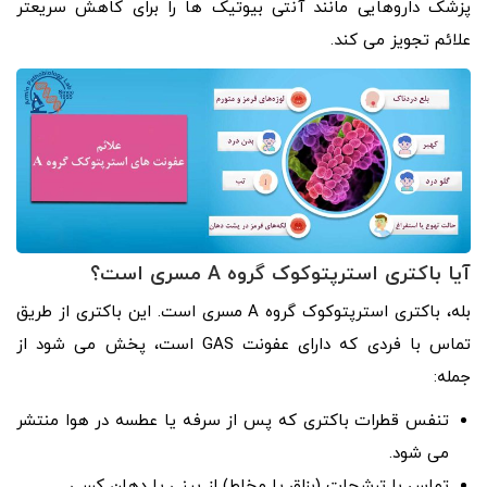
پزشک داروهایی مانند آنتی بیوتیک ها را برای کاهش سریعتر
علائم تجویز می کند.
آیا باکتری استرپتوکوک گروه A مسری است؟
بله، باکتری استرپتوکوک گروه A مسری است. این باکتری از طریق
تماس با فردی که دارای عفونت GAS است، پخش می شود از
جمله:
تنفس قطرات باکتری که پس از سرفه یا عطسه در هوا منتشر
می شود.
تماس با ترشحات (بزاق یا مخاط) از بینی یا دهان کسی.