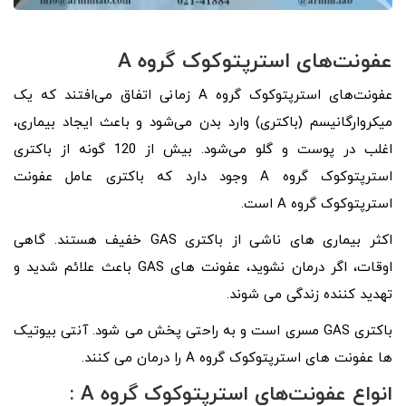
عفونت‌های استرپتوکوک گروه A
عفونت‌های استرپتوکوک گروه A زمانی اتفاق می‌افتند که یک
میکروارگانیسم (باکتری) وارد بدن می‌شود و باعث ایجاد بیماری،
اغلب در پوست و گلو می‌شود. بیش از 120 گونه از باکتری
استرپتوکوک گروه A وجود دارد که باکتری عامل عفونت
استرپتوکوک گروه A است.
اکثر بیماری های ناشی از باکتری GAS خفیف هستند. گاهی
اوقات، اگر درمان نشوید، عفونت های GAS باعث علائم شدید و
تهدید کننده زندگی می شوند.
باکتری GAS مسری است و به راحتی پخش می شود. آنتی بیوتیک
ها عفونت های استرپتوکوک گروه A را درمان می کنند.
انواع عفونت‌های استرپتوکوک گروه A :