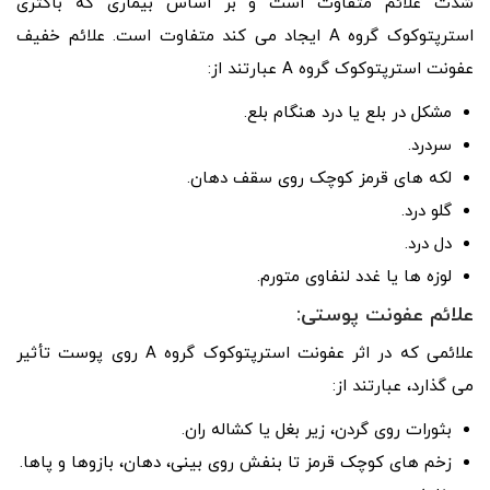
شدت علائم متفاوت است و بر اساس بیماری که باکتری
استرپتوکوک گروه A ایجاد می کند متفاوت است. علائم خفیف
عفونت استرپتوکوک گروه A عبارتند از:
مشکل در بلع یا درد هنگام بلع.
سردرد.
لکه های قرمز کوچک روی سقف دهان.
گلو درد.
دل درد.
لوزه ها یا غدد لنفاوی متورم.
علائم عفونت پوستی:
علائمی که در اثر عفونت استرپتوکوک گروه A روی پوست تأثیر
می گذارد، عبارتند از:
بثورات روی گردن، زیر بغل یا کشاله ران.
زخم های کوچک قرمز تا بنفش روی بینی، دهان، بازوها و پاها.