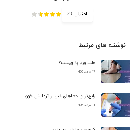
امتیاز:
3.6
نوشته های مرتبط
علت ورم پا چیست؟
17 مرداد 1405
رایج‌ترین خطاهای قبل از آزمایش خون
11 مرداد 1405
کبودی‌ بی‌دلیل روی بدن