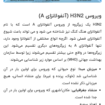
ویروس H3N2 (آنفولانزای A)
H3N2 یک زیرگروه از ویروس آنفولانزای A است که با نام
آنفولانزای هنگ کنگ نیز شناخته می شود و می تواند باعث شیوع
آنفولانزای فصلی شود. اگرچه انواع مختلفی از آنفولانزا وجود دارد،
تنها آنفولانزای A به زیرگروه‌های دیگری تقسیم می‌شود. این
زیرگروه‌ها در واقع حتی بیشتر تقسیم می‌شوند زیرا توسط سازمان
بهداشت جهانی (WHO) بر اساس موارد زیر شناسایی می‌شوند:
میزبان مبدا:
نوع حیوانی که ویروس برای اولین بار در آن
شناسایی شد (خوک، پرنده و غیره). برای منشاء انسانی، هیچ
میزبانی ذکر نشده است.
منشاء جغرافیایی:
مکان/شهری که ویروس برای اولین بار در آن
جدا شده است.
تعداد سویه