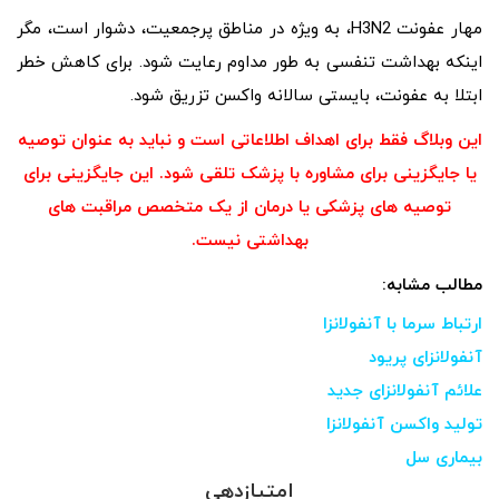
مهار عفونت H3N2، به ویژه در مناطق پرجمعیت، دشوار است، مگر
اینکه بهداشت تنفسی به طور مداوم رعایت شود. برای کاهش خطر
ابتلا به عفونت، بایستی سالانه واکسن تزریق شود.
این وبلاگ فقط برای اهداف اطلاعاتی است و نباید به عنوان توصیه
یا جایگزینی برای مشاوره با پزشک تلقی شود. این جایگزینی برای
توصیه های پزشکی یا درمان از یک متخصص مراقبت های
بهداشتی نیست.
مطالب مشابه:
ارتباط سرما با آنفولانزا
آنفولانزای پریود
علائم آنفولانزای جدید
تولید واکسن آنفولانزا
بیماری سل
امتیازدهی