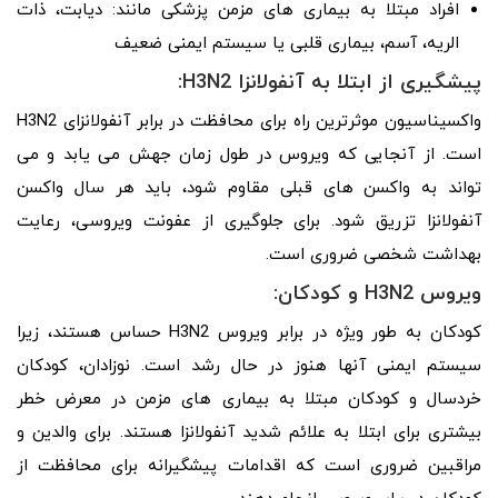
افراد مبتلا به بیماری های مزمن پزشکی مانند: دیابت، ذات
الریه، آسم، بیماری قلبی یا سیستم ایمنی ضعیف
پیشگیری از ابتلا به آنفولانزا H3N2:
واکسیناسیون موثرترین راه برای محافظت در برابر آنفولانزای H3N2
است. از آنجایی که ویروس در طول زمان جهش می یابد و می
تواند به واکسن های قبلی مقاوم شود، باید هر سال واکسن
آنفولانزا تزریق شود. برای جلوگیری از عفونت ویروسی، رعایت
بهداشت شخصی ضروری است.
ویروس H3N2 و کودکان:
کودکان به طور ویژه در برابر ویروس H3N2 حساس هستند، زیرا
سیستم ایمنی آنها هنوز در حال رشد است. نوزادان، کودکان
خردسال و کودکان مبتلا به بیماری های مزمن در معرض خطر
بیشتری برای ابتلا به علائم شدید آنفولانزا هستند. برای والدین و
مراقبین ضروری است که اقدامات پیشگیرانه برای محافظت از