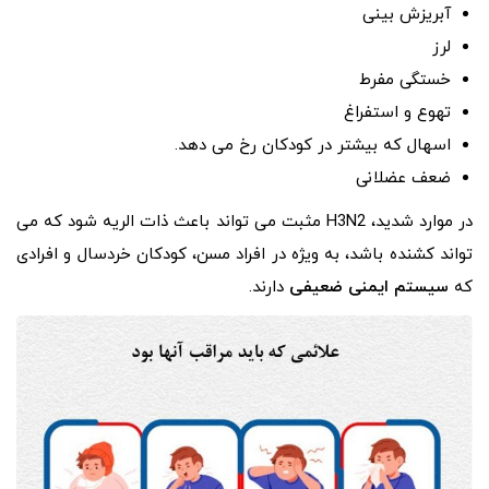
آبریزش بینی
لرز
خستگی مفرط
تهوع و استفراغ
اسهال که بیشتر در کودکان رخ می دهد.
ضعف عضلانی
در موارد شدید، H3N2 مثبت می تواند باعث ذات الریه شود که می
تواند کشنده باشد، به ویژه در افراد مسن، کودکان خردسال و افرادی
که
سیستم ایمنی ضعیفی
دارند.