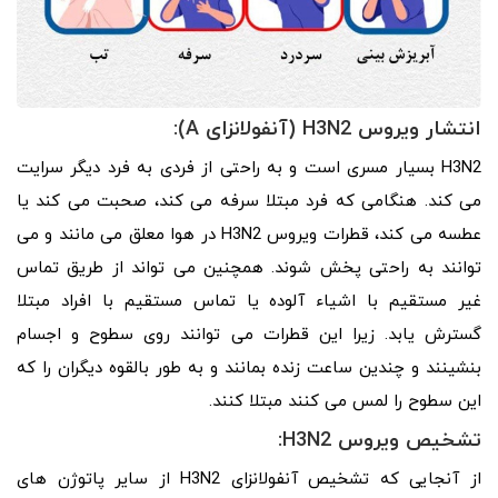
انتشار ویروس H3N2 (آنفولانزای A):
H3N2 بسیار مسری است و به راحتی از فردی به فرد دیگر سرایت
می کند. هنگامی که فرد مبتلا سرفه می کند، صحبت می کند یا
عطسه می کند، قطرات ویروس H3N2 در هوا معلق می مانند و می
توانند به راحتی پخش شوند. همچنین می تواند از طریق تماس
غیر مستقیم با اشیاء آلوده یا تماس مستقیم با افراد مبتلا
گسترش یابد. زیرا این قطرات می توانند روی سطوح و اجسام
بنشینند و چندین ساعت زنده بمانند و به طور بالقوه دیگران را که
این سطوح را لمس می کنند مبتلا کنند.
تشخیص ویروس H3N2:
از آنجایی که تشخیص آنفولانزای H3N2 از سایر پاتوژن های