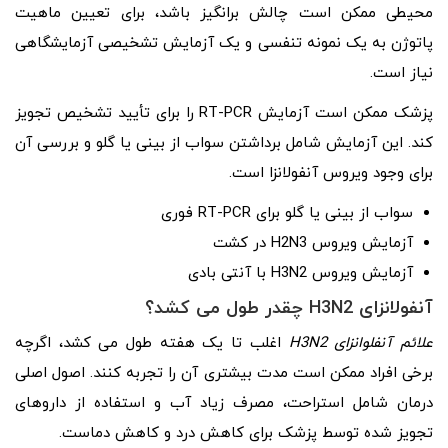
محیطی ممکن است چالش برانگیز باشد، برای تعیین ماهیت
پاتوژن به یک نمونه تنفسی و یک آزمایش تشخیصی آزمایشگاهی
نیاز است.
پزشک ممکن است آزمایش RT-PCR را برای تأیید تشخیص تجویز
کند. این آزمایش شامل برداشتن سواب از بینی یا گلو و بررسی آن
برای وجود ویروس آنفولانزا است.
سواب از بینی یا گلو برای RT-PCR فوری
آزمایش ویروس H2N3 در کشت
آزمایش ویروس H3N2 با آنتی بادی
آنفولانزای H3N2 چقدر طول می کشد؟
علائم آنفلوانزای H3N2
اغلب تا یک هفته طول می کشد، اگرچه
برخی افراد ممکن است مدت بیشتری آن را تجربه کنند. اصول اصلی
درمان شامل استراحت، مصرف زیاد آب و استفاده از داروهای
تجویز شده توسط پزشک برای کاهش درد و کاهش دماست.