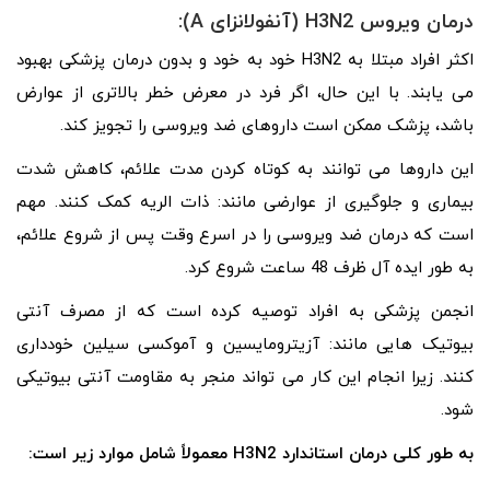
درمان ویروس H3N2 (آنفولانزای A):
اکثر افراد مبتلا به H3N2 خود به خود و بدون درمان پزشکی بهبود
می یابند. با این حال، اگر فرد در معرض خطر بالاتری از عوارض
باشد، پزشک ممکن است داروهای ضد ویروسی را تجویز کند.
این داروها می توانند به کوتاه کردن مدت علائم، کاهش شدت
بیماری و جلوگیری از عوارضی مانند: ذات الریه کمک کنند. مهم
است که درمان ضد ویروسی را در اسرع وقت پس از شروع علائم،
به طور ایده آل ظرف 48 ساعت شروع کرد.
انجمن پزشکی به افراد توصیه کرده است که از مصرف آنتی
بیوتیک هایی مانند: آزیترومایسین و آموکسی سیلین خودداری
کنند. زیرا انجام این کار می تواند منجر به مقاومت آنتی بیوتیکی
شود.
به طور کلی درمان استاندارد H3N2 معمولاً شامل موارد زیر است: