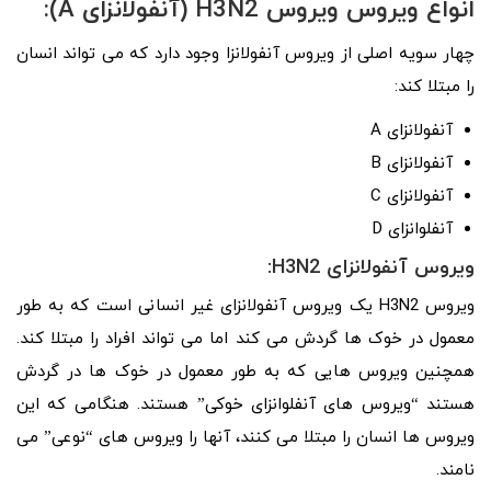
انواع ویروس ویروس H3N2 (آنفولانزای A):
چهار سویه اصلی از ویروس آنفولانزا وجود دارد که می تواند انسان
را مبتلا کند:
آنفولانزای A
آنفولانزای B
آنفولانزای C
آنفلوانزای D
ویروس آنفولانزای H3N2:
ویروس H3N2 یک ویروس آنفولانزای غیر انسانی است که به طور
معمول در خوک ها گردش می کند اما می تواند افراد را مبتلا کند.
همچنین ویروس هایی که به طور معمول در خوک ها در گردش
هستند “ویروس های آنفلوانزای خوکی” هستند. هنگامی که این
ویروس ها انسان را مبتلا می کنند، آنها را ویروس های “نوعی” می
نامند.