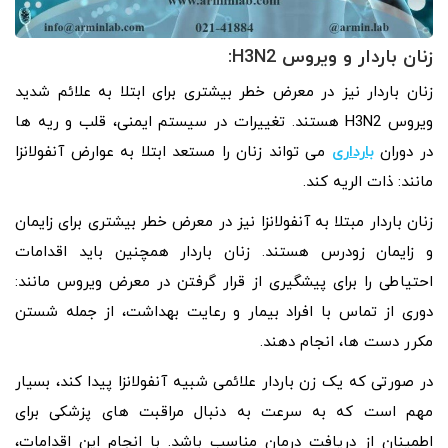
زنان باردار و ویروس H3N2:
زنان باردار نیز در معرض خطر بیشتری برای ابتلا به علائم شدید
ویروس H3N2 هستند. تغییرات در سیستم ایمنی، قلب و ریه ها
در دوران
بارداری
می تواند زنان را مستعد ابتلا به عوارض آنفولانزا
مانند: ذات الریه کند.
زنان باردار مبتلا به آنفولانزا نیز در معرض خطر بیشتری برای زایمان
و زایمان زودرس هستند. زنان باردار همچنین باید اقدامات
احتیاطی را برای پیشگیری از قرار گرفتن در معرض ویروس مانند:
دوری از تماس با افراد بیمار و رعایت بهداشت، از جمله شستن
مکرر دست ها، انجام دهند.
در صورتی که یک زن باردار علائمی شبیه آنفولانزا پیدا کند، بسیار
مهم است که به سرعت به دنبال مراقبت های پزشکی برای
اطمینان از دریافت درمان مناسب باشد. با انجام این اقدامات،