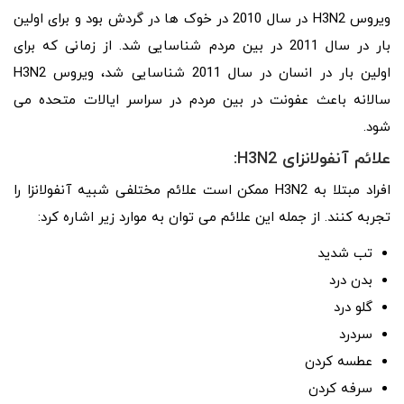
ویروس H3N2 در سال 2010 در خوک ها در گردش بود و برای اولین
بار در سال 2011 در بین مردم شناسایی شد. از زمانی که برای
اولین بار در انسان در سال 2011 شناسایی شد، ویروس H3N2
سالانه باعث عفونت در بین مردم در سراسر ایالات متحده می
شود.
علائم آنفولانزای H3N2:
افراد مبتلا به H3N2 ممکن است علائم مختلفی شبیه آنفولانزا را
تجربه کنند. از جمله این علائم می توان به موارد زیر اشاره کرد:
تب شدید
بدن درد
گلو درد
سردرد
عطسه کردن
سرفه کردن