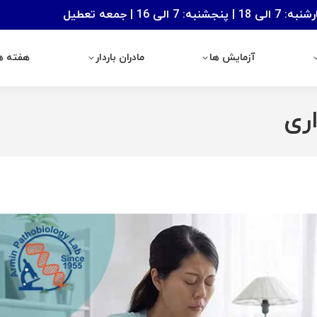
: 7 الی 16 | جمعه تعطیل
آزمایش ها
مادران باردار
هفته های با
آزمایش ها
مادران باردار
هفته ها
ری