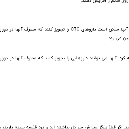
وی شکم را افزایش دهند.
اگر سوزش سر دل شما برطرف نشد، به پزشک مراجعه کنید. آنها ممکن است داروهای OTC را تجویز کنند که مصرف آنها در دور
ین می رود.
رد. آنها می توانند داروهایی را تجویز کنند که مصرف آنها در دوران
 اگر قبلاً هرگز سوزش سر دل نداشته اید و درد قفسه سینه دارید، با