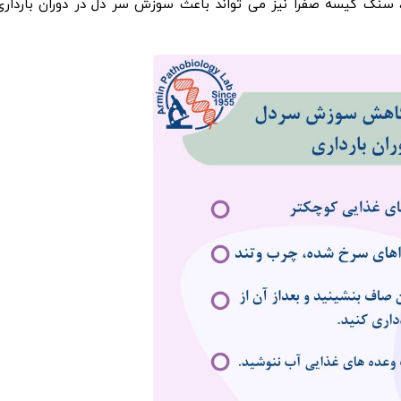
، سنگ کیسه صفرا نیز می تواند باعث سوزش سر دل در دوران بارداری