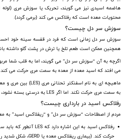
هاضمه اسیدی نیز می گویند، تحریک یا سوزش مری (لوله ای 
محتویات معده است که رفلاکس می کند (برمی گردد).
سوزش سر دل چیست؟
سوزش سر دل زمانی است که فرد در قفسه سینه خود احساس
همچنین ممکن است طعم تلخ یا ترش در پشت گلو داشته باش
اگرچه به آن “سوزش سر دل” می گویند، اما به قلب شما مربوط
می افتد که اسید معده از معده به سمت مری حرکت می کند. مر
ماهیچه ای به نام اسفنک
به سمت مری حرکت نکند. اما اگر LES به درستی بسته نشود، اسید می تواند وارد مری شود و باعث سوزش سر دل شود.
رفلاکس اسید در بارداری چیست؟
مردم از اصطلاحات “سوزش سر دل” و “ریفلاکس اسید” به معنای
رفلاکس اسید به این اشار
حرکت کند. (بیماری ریفلاکس معده یا GERD، شکل شدید ریفلاکس اسید است.)