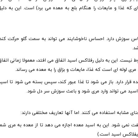
که غذا و مایعات را هنگام بلع به معده می برد) است. این به دلیل
 سوزش دارد. احساس ناخوشایند می تواند به سمت گلو حرکت کند.
د.
 نیست. این به دلیل رفلاکس اسید اتفاق می افتد، معمولا زمانی اتفاق
ی لوله ای است که غذا، مایعات و بزاق را به معده می رساند.
تر تحتانی مری (LES) بین مری و معده قرار دارد. باز می شود تا غذا عبور کند، سپس بسته می شود تا اسی
 مشابه استفاده می کنند. اما آنها تعاریف مختلفی دارند:
ه دارد که LES آنطور که باید سفت نمی شود. این به اسید معده اجازه می دهد تا از معده به مری شم