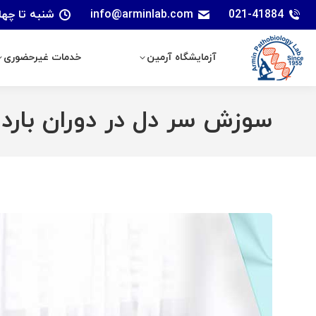
021-41884
info@arminlab.com
شنبه تا چهارشنبه: 7 الی 18 | پنجشنبه
آزمایشگاه آرمین
خدمات غیرحضوری
آزمایشگاه آرمین
خدمات غیرحضوری
سوزش سر دل در دوران باردا