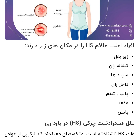
افراد اغلب علائم HS را در مکان های زیر دارند:
زیر بغل
کشاله ران
سینه ها
داخل ران
پایین شکم
مقعد
باسن
علل هیدرادنیت چرکی (HS)
در بارداری
:
علت HS ناشناخته است. متخصصان معتقدند که ترکیبی از عوامل