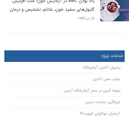
بالا بودن WBC در آزمایش خون؛ علت افزایش
گلبول‌های سفید خون، علائم، تشخیص و درمان
23 تیر 1405
خدمات ویژه
پذیرش آنلاین آزمایشگاه
جواب دهی آنلاین
نمونه گیری در محل آزمایشگاه آرمین
غربالگری سلامت جنین
آزمایش مولکولی کووید 19