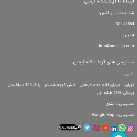
ارتباط با آزمایشگاه آرمین :
شماره تماس و فکس:
021-41884
ایمیل :
info@arminlab.com
دسترسی های آزمایشگاه آرمین :
آدرس :
تهران – خیابان قائم مقام فراهانی – نبش کوچه هشتم – پلاک 155 (ساختمان
پزشکی 183) طبقه اول
دسترسی با نشان
دسترسی با Google Map