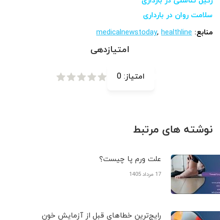
زگیل تناسلی در بارداری
سلامت روان در بارداری
منابع:
healthline
,
medicalnewstoday
امتیازدهی
امتیاز:
0
نوشته های مرتبط
علت ورم پا چیست؟
17 مرداد 1405
رایج‌ترین خطاهای قبل از آزمایش خون