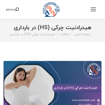
جستجو
Search:
هیدرادنیت چرکی (HS) در بارداری
صفحه اصلی
مقالات
هیدرادنیت چرکی (HS) در بارداری
You are here: