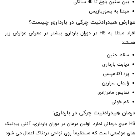
بین سنین بلوغ تا 40 سالگی
مبتلا به پسوریازیس
عوارض هیدرادنیت چرکی در بارداری چیست؟
افراد مبتلا به HS در دوران بارداری بیشتر در معرض عوارض زیر
هستند:
سقط جنین
دیابت بارداری
پره اکلامپسی
زایمان سزارین
نقایص مادرزادی
کم خونی
درمان
هیدرادنیت چرکی در بارداری
:
HS هیچ درمانی ندارد. اولین درمان در دوران بارداری، آنتی بیوتیک
های موضعی است که مستقیماً روی نواحی دردناک اعمال می شود.