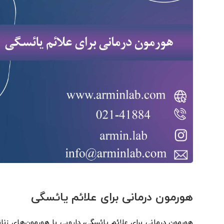
هورمون درمانی برای علائم یائسگی
هورمون درمانی برای علائم یائسگی، دارویی با هورمون‌های زنا