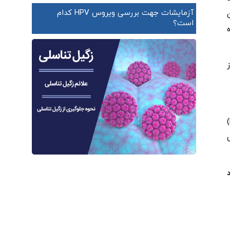
آزمایشات جهت بررسی ویروس HPV کدام
است؟
درمان جایگزینی هورمون یا HRT، درمانی است که به افراد مبتلا به علائم یائسگی کمک می‌کند. پزشکان آن را هورمون درمانی (HT)
H) اصطلاحی