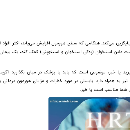
، جایگزین می‌کند. هنگامی که سطح هورمون افزایش می‌یابد، اکثر افراد از
چنین می‌تواند به از دست دادن استخوان (پوکی استخوان و استئوپنی) کمک کند، یک بیمار
ن درمانی جایگزین (HRT) را در نظر بگیرید یا خیر، موضوعی است که باید با پزشک در میان بگذارید. اگرچ
یز به همراه دارد. بایستی در مورد خطرات و مزایای هورمون درمانی با
 شما مناسب است یا خیر.