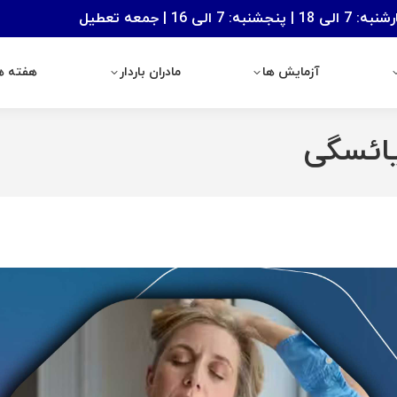
: 7 الی 16 | جمعه تعطیل
آزمایش ها
مادران باردار
هفته های با
آزمایش ها
مادران باردار
هفته ها
یائسگی