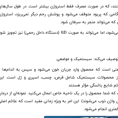
نند، که در صورت مصرف فقط استروژن بیشتر است. در طول سال‌های
گامی که پریود متوقف می‌شود و پوشش رحم دیگر نمی‌ریزد، استروژن
که می‌تواند منجر به سرطان شود.
درمان ترکیبی معمولاً به صورت قرص یا چسب پوستی ارائه می‌شود، اما می‌تواند به صورت IUD (دستگاه داخل رحمی) نیز تجویز ش
ا توصیف می‌کند: سیستمیک و موضعی.
ی است که محصول وارد جریان خون می‌شود و سپس به اندام‌ها و
ایی از محصولات سیستمیک شامل قرص، چسب، اسپری و ژل است. این
ائم شایع یائسگی مؤثر هستند.
 شما محصول را در یک ناحیه خاص اعمال می‌کنید. نمونه‌ای از درمان
واژن ذوب می‌شوند). این امر به ویژه زمانی مفید است که علائم اصلی
متری انجام می‌شود.