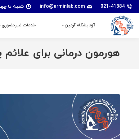
021-41884
info@arminlab.com
شنبه تا چهارشنبه: 7 الی 18 | پنجشنبه
آزمایشگاه آرمین
خدمات غیرحضوری
آزمایشگاه آرمین
خدمات غیرحضوری
هورمون درمانی برای علائم 