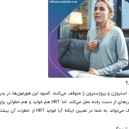
استروژن و پروژسترون را متوقف می‌کنند. کمبود این هورمون‌ها در بدن
باعث ایجاد علائم یائسگی می‌شود. HRT با بازگرداندن هورمون‌های از دست رفته عمل می‌کند. اما HRT هم فواید و هم خطراتی ب
سلامتی دارد که ممکن است در برخی افراد بیشتر باشد. پزشک می‌تواند به شما در تعیین اینکه آیا فواید HRT از خطرات آن 