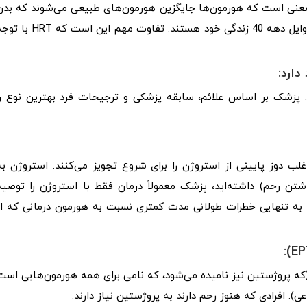
زینی هورمون (HRT) معمولاً به این معنی است که هورمون‌ها جایگزین هورمون‌های طبیعی می‌شوند که بد
دیگر تولید نمی‌کند، به خصوص برای افرادی که در دهه 30 یا اوایل دهه 40 زندگی خود هستند. تفاوت مهم این است ک
. پزشک بر اساس علائم، سابقه پزشکی و ترجیحات فرد بهترین نوع را
دوز پایینی از استروژن را برای شروع تجویز می‌کنند. استروژن به
شتن رحم) داشته‌اید، پزشک معمولاً درمان فقط با استروژن را توصیه
ن به تنهایی خطرات طولانی مدت کمتری نسبت به هورمون درمانی که از
ن است (که پروژستین نیز نامیده می‌شود، که نامی برای همه هورمون‌هایی است
. افرادی که هنوز رحم دارند به پروژستین نیاز دارند.