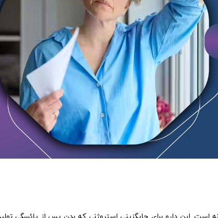
نه است. این دارو برای جایگزینی استروژنی که بدن پس از یائسگی تولید