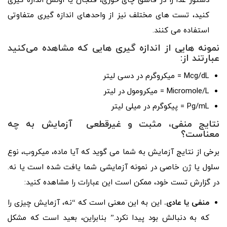
دستور غذا را در قاشق چای خوری، فنجان یا اونس اندازه گیری
کنید، تست های مختلف نیز از واحدهای اندازه گیری متفاوتی
استفاده می کنند.
نمونه هایی از اندازه گیری هایی که مشاهده می‌کنید
عبارتند از:
Mcg/dL = میکروگرم در دسی لیتر
Micromole/L = میکرومول در لیتر
Pg/mL = پیکوگرم در میلی لیتر
نتایج منفی، مثبت و غیرقطعی آزمایش به چه
معناست؟
برخی از نتایج آزمایش به شما می گوید که آیا ماده، میکروب، نوع
سلول یا ژن خاصی در نمونه آزمایشی شما یافت شده است یا نه.
در گزارش تست خود، ممکن است این عبارات را مشاهده کنید:
منفی یا عادی.
این به این معنی است که “نه، آزمایش چیزی را
که به دنبالش بود پیدا نکرد.” بنابراین، بعید است که مشکل