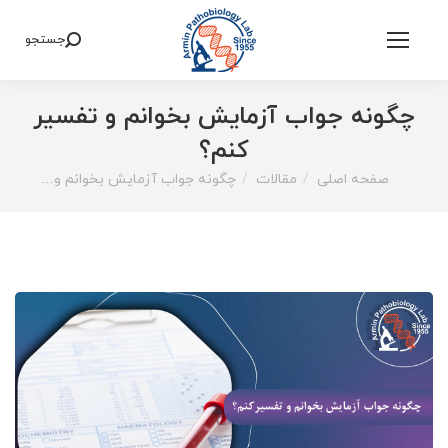
جستجو
Search:
چگونه جواب آزمایش بخوانم و تفسیر
کنم؟
صفحه اصلی
مقالات
چگونه جواب آزمایش بخوانم و…
You are here: