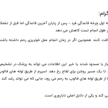
 اول چرخه قاعدگی فرد – پس از پایان آخرین قاعدگی اما قبل از تخمک
ا در طول انجام تست کاهش می دهد.
ه باردار هستند یا عفونت لگن دارند، نباید HSG دریافت کنند. همچنین اگر در زمان انجام عمل خونریزی رحم داشته باشن
 باز یا مسدود شدند یا خیر. این اطلاعات می تواند به پزشک در تشخیص
 تا یک مسیر روشن برای لقاح رخ دهد. اسپرم از طریق لوله های فالوپ
از طریق لوله های فالوپ به رحم می رود، جایی که می تواند رشد کند و
 کند و یکی از دلایل اصلی ناباروری است.