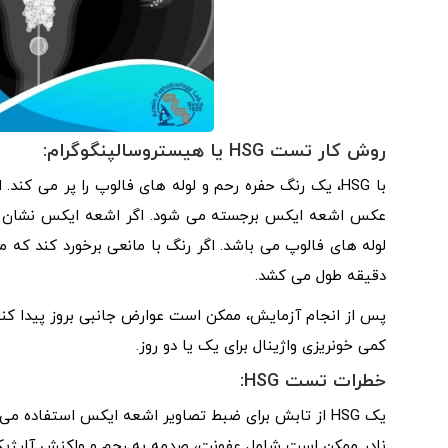
روش کار تست HSG یا هیستروسالپنگوگرام:
با HSG، یک رنگ حفره رحم و لوله های فالوپ را پر می کن
عکس اشعه ایکس برجسته می شود. اگر اشعه ایکس نشان دهد 
دقیقه طول می کشد.
پس از انجام آزمایش، ممکن است عوارض جانبی بروز پیدا کنند
کمی خونریزی واژینال برای یک یا دو روز.
خطرات تست HSG:
نادر ممکن است شامل عفونت، صدمه به رحم و واکنش آلرژیک