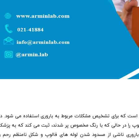
 با اشعه ایکس است که برای تشخیص مشکلات مربوط به باروری استفاده می شود. در
ی فالوپ را در حالی که با رنگ مخصوص پر شدند، ثبت می‌ کند که به پزشک
باروری ناشی از مسدود شدن لوله های فالوپ و شکل نامنظم رحم را