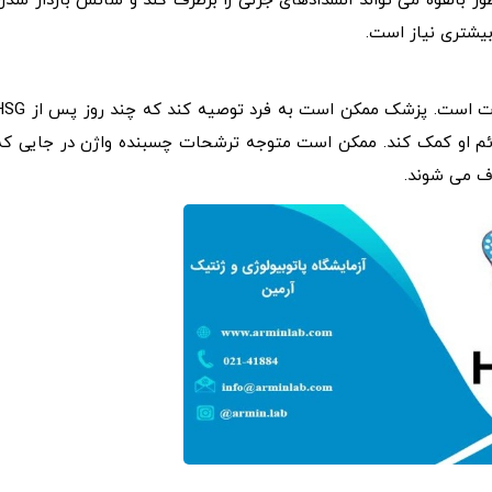
ر بالقوه می تواند انسدادهای جزئی را برطرف کند و شانس باردار شدن
بیشتری نیاز است.
ناراحت کننده ترین عارضه جانبی آزمایش HSG گرفتگی عضلات است. پزشک ممکن است به فرد توصیه کن
ئم او کمک کند. ممکن است متوجه ترشحات چسبنده واژن در جایی که
رف می شوند.