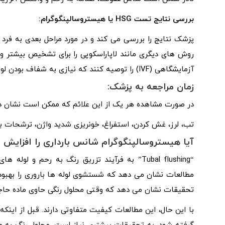
بررسی نتایج تست HSG یا هیستروسالپنگوگرام:
روش‌ های دیگری مانند لاپاراسکوپی را برای تشخیص بیشتر و 
آزمایشگاهی (IVF) را توصیه کنند که نیازی به شفاف بودن لوله‌ های فالوپ ندارند.
زمان مراجعه به پزشک:
در صورت مشاهده هر یک از این علائم که ممکن است نشان ده
تب، لرز، غش کردن، استفراغ، خونریزی شدید واژن، ترشحات بد
آیا هیستروسالپنگوگرام شانس بارداری را افزایش 
مطالعات نشان می دهد که شستشوی لوله ها باروری را بهبو
تحقیقات نشان می‌ دهد که وقتی محلول رنگی حاوی ماده حاجب 
با این حال، این مطالعات کیفیت متفاوتی دارند. قبل از اینکه HSG به عنوان یک