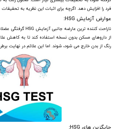
گرفته شود، به تحقیقات بیشتری نیاز است. محلول رنگ به طو
فرد را افزایش دهد. اگرچه برای اثبات این نظریه به تحقیقات 
عوارض آزمایش HSG:
از داروهای مسکن بدون نسخه استفاده کند تا به کاهش علا
رنگ از بدن خارج می شود، شوند. اما این علائم در نهایت برط
جایگزین های HSG: