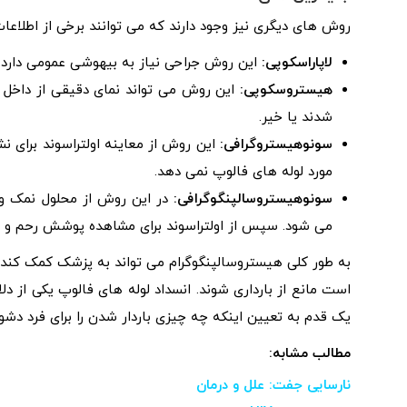
روش های دیگری نیز وجود دارند که می توانند برخی از اطلاعات مشابه HSG را ا
لاپاراسکوپی:
این روش جراحی نیاز به بیهوشی عمومی دارد.
هیستروسکوپی:
این روش می تواند نمای دقیقی از داخل رح
شدند یا خیر.
سونوهیستروگرافی:
این روش از معاینه اولتراسوند برای ن
مورد لوله های فالوپ نمی دهد.
سونوهیستروسالپنگوگرافی:
در این روش از محلول نمک و ا
می شود. سپس از اولتراسوند برای مشاهده پوشش رحم و ر
به طور کلی هیستروسالپنگوگرام می تواند به پزشک کمک کند 
یک قدم به تعیین اینکه چه چیزی باردار شدن را برای فرد دشوار
مطالب مشابه:
نارسایی جفت: علل و درمان