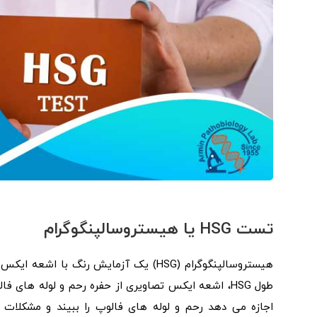
تست HSG یا هیستروسالپنگوگرام
هیستروسالپنگوگرام (HSG) یک آزمایش رنگ
طول HSG، اشعه ایکس تصاویری از حفره رحم و لوله‌ ها
اجازه می دهد رحم و لوله های فالوپ را ببیند و مشکلات 