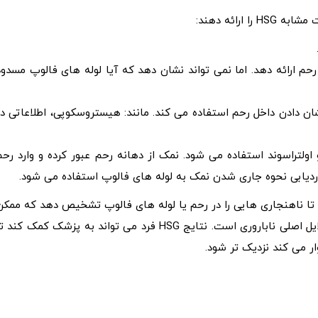
رائه دهند:
م ارائه دهد. اما نمی تواند نشان دهد که آیا لوله های فالوپ مسدود
شان دادن داخل رحم استفاده می کند. مانند: هیستروسکوپی، اطلاعاتی در
ولتراسوند استفاده می شود. نمک از دهانه رحم عبور کرده و وارد رحم
دیابی نحوه جاری شدن نمک به لوله های فالوپ استفاده می شود.
تا ناهنجاری هایی را در رحم یا لوله های فالوپ تشخیص دهد که ممکن
است مانع از بارداری شوند. انسداد لوله های فالوپ یکی از دلایل اصلی ناباروری است. نتایج HSG فرد می‌ تواند به پزشک کمک کند
 می‌ کند نزدیک‌ تر شود.