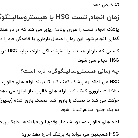
تشخیص دهد.
زمان انجام تست HSG یا هیستروسالپنگوگرام:
پزشک انجام تست را طوری برنامه ریزی می کند که در دو هفته
گذاری انجام شود. این زمان احتمال بارداری یا قاعدگی فرد ر
کسانی ک
HSG انجام نمی شود.
چه زمانی هیستروسالپنگوگرام لازم است؟
HSG می تواند به پزشک کمک کند تا ببیند لوله های فالوپ
مشکلات باروری کمک کند. لوله های فالوپ باز اجازه می دهد
حرکت می کند تا تخمک را بارور کند. تخمک بارور شده (جنین) 
به یک جنین سالم تبدیل شود.
لوله های فالوپ مسدود شده از وقوع این فرآیندها جلوگیری می
HSG همچنین می تواند به پزشک اجازه دهد برای: