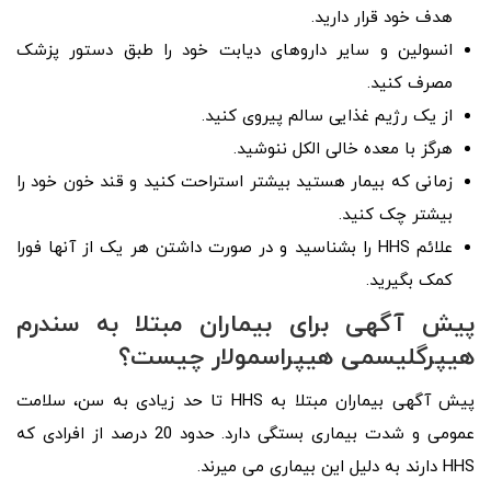
هدف خود قرار دارید.
انسولین و سایر داروهای دیابت خود را طبق دستور پزشک
مصرف کنید.
از یک رژیم غذایی سالم پیروی کنید.
هرگز با معده خالی الکل ننوشید.
زمانی که بیمار هستید بیشتر استراحت کنید و قند خون خود را
بیشتر چک کنید.
علائم HHS را بشناسید و در صورت داشتن هر یک از آنها فورا
کمک بگیرید.
پیش آگهی برای بیماران مبتلا به سندرم
هیپرگلیسمی هیپراسمولار چیست؟
پیش آگهی بیماران مبتلا به HHS تا حد زیادی به سن، سلامت
عمومی و شدت بیماری بستگی دارد. حدود 20 درصد از افرادی که
HHS دارند به دلیل این بیماری می میرند.