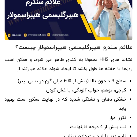
علائم سندرم هیپرگلیسمی هیپراسمولار چیست؟
نشانه های HHS معمولا به کندی ظاهر می شود، و ممکن است
روزها یا هفته ها طول بکشد تا ایجاد شوند. علائم عبارتند از:
سطح قند خون بالا (بیش از 600 میلی گرم در دسی لیتر)
گیجی، توهم، خواب آلودگی، یا غش کردن
خشکی دهان و تشنگی شدید که در نهایت ممکن است بهبود
یابد
تکرر ادرار
تب بیش از 4 درجه فارنهایت
تاری دید یا از دست دادن بینایی