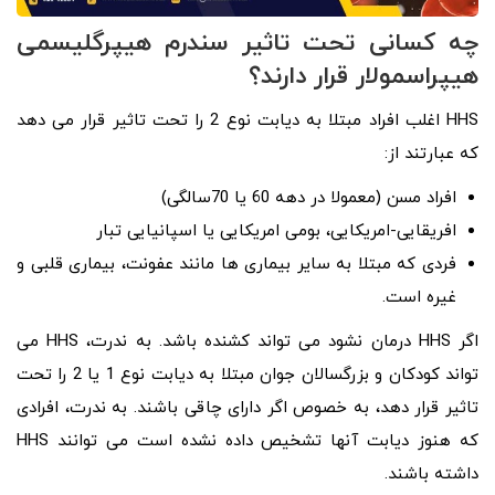
چه کسانی تحت تاثیر سندرم هیپرگلیسمی
هیپراسمولار قرار دارند؟
HHS اغلب افراد مبتلا به دیابت نوع 2 را تحت تاثیر قرار می دهد
که عبارتند از:
افراد مسن (معمولا در دهه 60 یا 70سالگی)
افریقایی-امریکایی، بومی امریکایی یا اسپانیایی تبار
فردی که مبتلا به سایر بیماری ها مانند عفونت، بیماری قلبی و
غیره است.
اگر HHS درمان نشود می تواند کشنده باشد. به ندرت، HHS می
تواند کودکان و بزرگسالان جوان مبتلا به دیابت نوع 1 یا 2 را تحت
تاثیر قرار دهد، به خصوص اگر دارای چاقی باشند. به ندرت، افرادی
که هنوز دیابت آنها تشخیص داده نشده است می توانند HHS
داشته باشند.