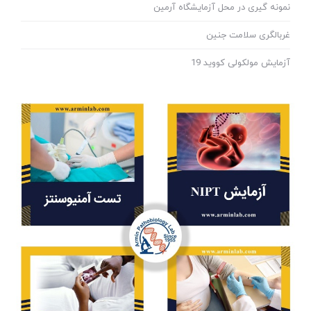
نمونه گیری در محل آزمایشگاه آرمین
غربالگری سلامت جنین
آزمایش مولکولی کووید 19