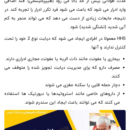
مدت طولانی بیش از حد بالا می رود (هیپرگلیسمی). قند اضافی
وارد ادرار می شود که باعث می شود فرد تکرر ادرار را تجربه کند. در
نتیجه، مایعات زیادی از دست می دهد که می تواند منجر به کم
آبی شدید (تشنگی شدید) شود.
HHS معمولا در افرادی ایجاد می شود که دیابت نوع 2 خود را تحت
کنترل ندارند و آنها:
بیماری یا عفونت مانند ذات الریه یا عفونت مجاری ادراری دارند.
مصرف دارو که برای مدیریت دیابت تجویز شده را متوقف می
کنند.
دچار حمله قلبی یا سکته مغزی می شوند
از داروهای خاصی مانند استروئیدها یا دیورتیک ها استفاده
می کنند که می توانند باعث ایجاد این سندرم شوند.