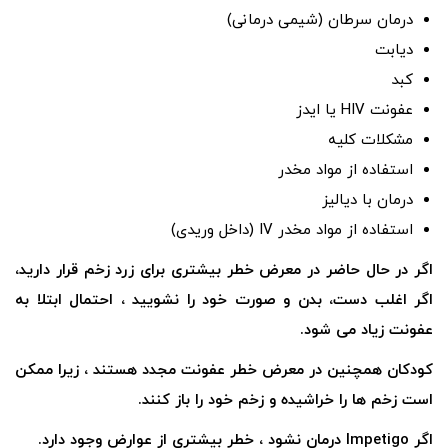
درمان سرطان (شیمی درمانی)
دیابت
کبد
عفونت HIV یا ایدز
مشکلات کلیه
استفاده از مواد مخدر
درمان با دیالیز
استفاده از مواد مخدر IV (داخل وریدی)
اگر در حال حاضر در معرض خطر بیشتری برای زرد زخم قرار دارید،
اگر اغلب دست، بدن و صورت خود را نشویید ، احتمال ابتلا به
عفونت زیاد می شود.
کودکان همچنین در معرض خطر عفونت مجدد هستند ، زیرا ممکن
است زخم ها را خراشیده و زخم خود را باز کنند.
اگر Impetigo درمان نشود ، خطر بیشتری از عوارض وجود دارد.