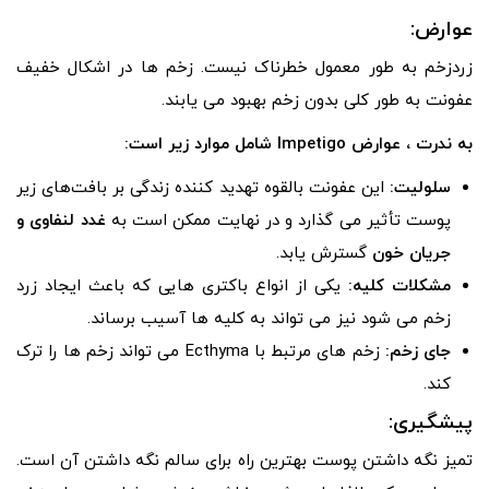
عوارض:
زردزخم به طور معمول خطرناک نیست. زخم ها در اشکال خفیف
عفونت به طور کلی بدون زخم بهبود می یابند.
به ندرت ، عوارض Impetigo شامل موارد زیر است:
سلولیت:
این عفونت بالقوه تهدید کننده زندگی بر بافت‌های زیر
پوست تأثیر می گذارد و در نهایت ممکن است به
غدد لنفاوی و
جریان خون
گسترش یابد.
مشکلات کلیه:
یکی از انواع باکتری هایی که باعث ایجاد زرد
زخم می شود نیز می تواند به کلیه ها آسیب برساند.
جای زخم:
زخم های مرتبط با Ecthyma می تواند زخم ها را ترک
کند.
پیشگیری:
تمیز نگه داشتن پوست بهترین راه برای سالم نگه داشتن آن است.