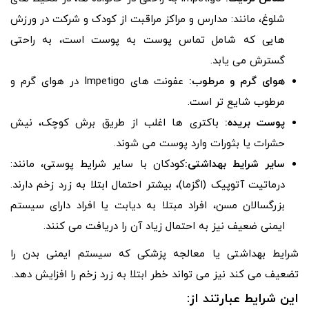
شلوغ، مانند: مدارس و مراکز مراقبت از کودک و شرکت در ورزش
هایی که شامل تماس پوست به پوست است، به راحتی
گسترش می یابد.
هوای گرم و مرطوب:
عفونت های Impetigo در هوای گرم و
مرطوب شایع تر است.
پوست بریده:
باکتری ها اغلب از طریق برش کوچک، نیش
حشرات یا بثورات وارد پوست می شوند.
سایر شرایط بهداشتی:
کودکان با سایر شرایط پوستی، مانند:
درماتیت آتوپیک (اگزما)، بیشتر احتمال ابتلا به زرد زخم دارند.
بزرگسالان مسن، افراد مبتلا به دیابت یا افراد دارای سیستم
ایمنی ضعیف نیز به احتمال زیاد آن را دریافت می کنند.
شرایط بهداشتی یا معالجه پزشکی که سیستم ایمنی بدن را
تضعیف می کند نیز می تواند خطر ابتلا به زرد زخم را افزایش دهد.
این شرایط عبارتند از: