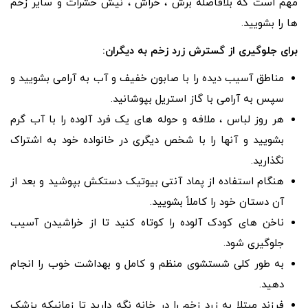
مهم است که بلافاصله برش ، خراش ، نیش حشرات و سایر زخم
ها را بشویید.
برای جلوگیری از گسترش زرد زخم به دیگران:
مناطق آسیب دیده را با صابون خفیف و آب به آرامی بشویید و
سپس به آرامی با گاز استریل بپوشانید.
هر روز لباس ، ملافه و حوله های یک فرد آلوده را با آب گرم
بشویید و آنها را با شخص دیگری در خانواده خود به اشتراک
نگذارید.
هنگام استفاده از پماد آنتی بیوتیک دستکش بپوشید و بعد از
آن دستان خود را کاملاً بشویید.
ناخن های کودک آلوده را کوتاه کنید تا از خراشیدن آسیب
جلوگیری شود.
به طور کلی شستشوی منظم و کامل و بهداشت خوب را انجام
دهید.
فرزند مبتلا به زرد زخم را در خانه نگه دارید تا زمانیکه پزشک