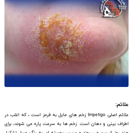
علائم:
علائم اصلی Impetigo زخم های مایل به قرمز است ، که اغلب در
اطراف بینی و دهان است. زخم ها به سرعت پاره می شوند، برای
چند روز از بین می روند و سپس پوسته ای به رنگ عسل تشکیل