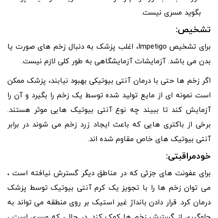
بگوید مسری نیست.
تشخیص:
برای تشخیص Impetigo، اغلب پزشک به دنبال زخم های صورت یا
بدن می باشد. آزمایشات آزمایشگاهی به طور کلی لازم نیست.
اگر زخم ها حتی با درمان آنتی بیوتیکی بهبود نیابند، پزشک ممکن
است نمونه ای از مایع تولید شده توسط یک زخم را بگیرد و آن را
آزمایش کند تا ببیند چه نوع آنتی بیوتیک هایی موثر هستند.
برخی از باکتری هایی که باعث ایجاد زرد زخم می شوند در برابر
آنتی بیوتیک های خاص مقاوم شده اند.
خودمراقبتی:
برای عفونت های جزئی که در مناطق دیگر گسترش نیافته است ،
می توان زخم ها را با تجویز یک کرم آنتی بیوتیک توسط پزشک
درمان کرد. قرار دادن بانداژ غیر استیک بر روی منطقه می تواند به
جلوگیری از گسترش زخم ها کمک کند. در حالی که مسری است ،