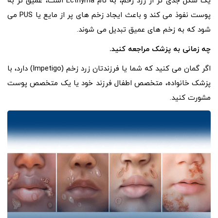
یک شکل جدی تر از زرد زخم، به نام Ecthyma است، عمیق تر به
پوست نفوذ می کند و باعث ایجاد زخم های پر از مایع یا PUS می
شود که به زخم های عمیق تبدیل می شوند.
چه زمانی به پزشک مراجعه کنید.
اگر گمان می کنید که شما یا فرزندتان
زرد زخم (Impetigo)
دارد، با
پزشک خانواده، متخصص اطفال فرزند خود یا یک متخصص پوست
مشورت کنید.