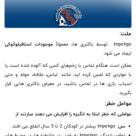
علت:
Impetigo توسط باکتری ها، معمولاً
موجودات استافیلوکوکی
ایجاد می شود.
ممکن است هنگام تماس با زخم‌های کسی که آلوده شده است یا
با مواردی که لمس کرده اید، مانند: لباس، ملافه، حوله و حتی
اسباب بازی ها در تماس باشید، در معرض باکتری هایی قرار
بگیرید.
عوامل خطر:
عواملی که خطر ابتلا به انگیزه را افزایش می دهند عبارتند از:
سن:
Impetigo بیشتر در کودکان 2 تا 5 سال اتفاق می افتد.
تماس نزدیک:
Impetigo به راحتی در خانواده ها، در محیط های