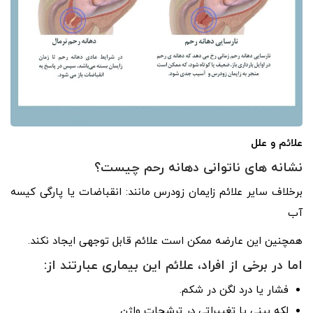
علائم و علل
نشانه های ناتوانی دهانه رحم چیست؟
برخلاف سایر علائم زایمان زودرس مانند: انقباضات یا پارگی کیسه
آب
همچنین این عارضه ممکن است علائم قابل توجهی ایجاد نکند.
اما در برخی از افراد، علائم این بیماری عبارتند از:
فشار یا درد لگن در شکم.
لکه بینی یا تغییراتی در ترشحات واژن