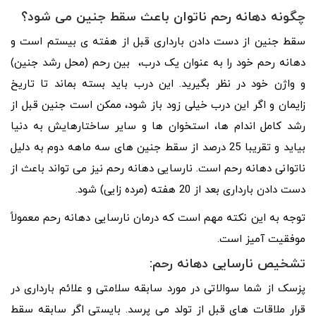
چگونه دهانه رحم ناتوان باعث سقط جنین می شود؟
سقط جنین از دست دادن بارداری قبل از هفته ی بیستم است و
دهانه رحم خود را به عنوان یک درب، بین رحم (محل رشد جنین)
و واژن خود در نظر بگیرید. این درب باید بسته بماند تا تاریخ
زایمان و اگر این درب خیلی زود باز شود، ممکن است جنین قبل از
رشد کامل اندام ها، استخوان ها و سایر ساختارهایش به دنیا
بیاید و تقریبا 25 درصد از سقط جنین های سه ماهه دوم به دلیل
ناتوانی دهانه رحم است. نارسایی دهانه رحم نیز می تواند باعث از
دست دادن بارداری بعد از 20 هفته (مرده زایی) شود.
توجه به این نکته مهم است که درمان نارسایی دهانه رحم معمولاً
موفقیت آمیز است.
تشخیص نارسایی دهانه رحم:
پزسک از شما سوالاتی در مورد سابقه سلامتی و علائم بارداری در
قرار ملاقات های قبل از تولد می پرسد. بایستی اگر سابقه سقط