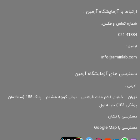
ارتباط با آزمایشگاه آرمین :
شماره تماس و فکس:
021-41884
ایمیل :
info@arminlab.com
دسترسی های آزمایشگاه آرمین :
آدرس :
تهران – خیابان قائم مقام فراهانی – نبش کوچه هشتم – پلاک 155 (ساختمان
پزشکی 183) طبقه اول
دسترسی با نشان
دسترسی با Google Map