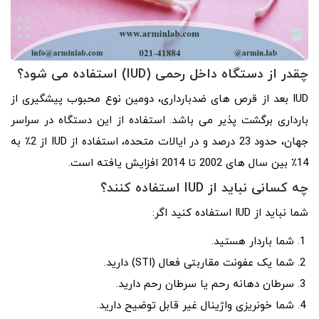
چقدر از دستگاه داخل رحمی (IUD)
استفاده می شود؟
IUD بعد از قرص های ضدبارداری، دومین نوع محبوب پیشگیری از
بارداری برگشت پذیر می باشد. استفاده از این دستگاه در سراسر
جهان، حدود 23 درصد و در ایالات متحده، استفاده از IUD از 2٪ به
14٪ بین سال های 2002 تا 2014 افزایش یافته است.
چه کسانی نباید از
IUD
استفاده کنند؟
شما نباید از IUD استفاده کنید اگر:
شما باردار هستید.
شما یک عفونت مقاربتی فعال (STI) دارید.
سرطان دهانه رحم یا سرطان رحم دارید.
شما خونریزی واژینال غیر قابل توضیح دارید.