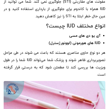
عفونت های مقاربتی (STI) جلوگیری نمی کند. شما می توانید از
IUD همراه با کاندوم برای جلوگیری از بارداری استفاده کنید و در
عین حال خطر ابتلا به STI را نیز کاهش دهید.
انواع مختلف
IUD
چیست؟
آی یو دی های مسی
IUD
های هورمونی (لوونورژسترل)
هر دو نوع حاوی عناصری هستند که باعث می شوند در طی مراحل
تصویربرداری ظاهر شوند و پزشک شما می‌تواند IUD شما را در طول
ویزیت ها بررسی کند تا مطمئن شود که به درستی قرار گرفته
است.