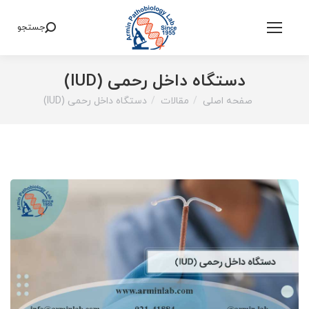
جستجو
Search:
دستگاه داخل رحمی (IUD)
صفحه اصلی
مقالات
دستگاه داخل رحمی (IUD)
You are here: