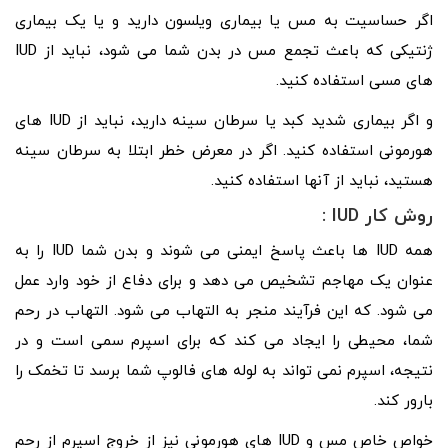
اگر حساسیت به مس یا بیماری ویلسون دارید و یا یک بیماری
ژنتیکی که باعث تجمع مس در بدن شما می شود، نباید از IUD
های مسی استفاده کنید.
و اگر بیماری شدید کبد یا سرطان سینه دارید، نباید از IUD های
هورمونی استفاده کنید. اگر در معرض خطر ابتلا به سرطان سینه
هستید، نباید از آنها استفاده کنید.
روش کار
IUD :
همه IUD ها باعث پاسخ ایمنی می شوند و بدن شما IUD را به
عنوان یک مهاجم تشخیص می دهد و برای دفاع از خود وارد عمل
می شود. که این فرآیند منجر به التهاب می شود. التهاب در رحم
شما، محیطی را ایجاد می کند که برای اسپرم سمی است و در
نتیجه، اسپرم نمی تواند به لوله های فالوپ شما برسد تا تخمک را
بارور کند.
خواص خاص مس و IUD های هورمونی نیز از خروج اسپرم از رحم