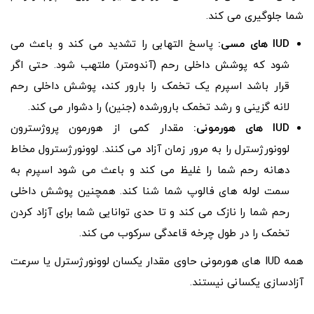
شما جلوگیری می کند.
IUD
های مسی:
پاسخ التهابی را تشدید می کند و باعث می
شود که پوشش داخلی رحم (آندومتر) ملتهب شود. حتی اگر
قرار باشد اسپرم یک تخمک را بارور کند، پوشش داخلی رحم
لانه گزینی و رشد تخمک بارورشده (جنین) را دشوار می کند.
IUD
های هورمونی:
مقدار کمی از هورمون پروژسترون
لوونورژسترل را به مرور زمان آزاد می کنند. لوونورژسترول مخاط
دهانه رحم شما را غلیظ می کند و باعث می شود اسپرم به
سمت لوله های فالوپ شما شنا کند. همچنین پوشش داخلی
رحم شما را نازک می کند و تا حدی توانایی شما برای آزاد کردن
تخمک را در طول چرخه قاعدگی سرکوب می کند.
همه IUD های هورمونی حاوی مقدار یکسان لوونورژسترل یا سرعت
آزادسازی یکسانی نیستند.