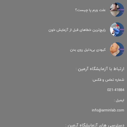
علت ورم پا چیست؟
رایج‌ترین خطاهای قبل از آزمایش خون
کبودی‌ بی‌دلیل روی بدن
ارتباط با آزمایشگاه آرمین :
شماره تماس و فکس:
021-41884
ایمیل :
info@arminlab.com
دسترسی های آزمایشگاه آرمین :