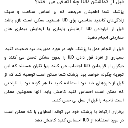
قبل از گذاشتن
IUD
چه اتفاقی می افتد؟
پزشک شما اطمینان می‌دهد که بر اساس سلامت و سبک
زندگی‌تان کاندید مناسبی برای IUD هستید. ممکن است لازم باشد
قبل از قراردادن IUD آزمایش بارداری یا آزمایش بیماری های
مقاربتی انجام دهید.
قبل از انجام عمل با پزشک خود در مورد مدیریت درد صحبت کنید.
بسیاری از افراد قرار دادن IUD را بدون مشکل تحمل می کنند و
دیگران از قراردادن IUD اجتناب می کنند زیرا نگران هستند که این
تجربه چگونه خواهد بود. پزشک شما ممکن است توصیه کند که از
قبل از داروهای ضد درد استفاده کنید تا هر گونه درد یا ناراحتی
که ممکن است احساس کنید کاهش یابد. آنها همچنین ممکن
است ناحیه را قبل از عمل بی حس کنند.
برقراری ارتباط با پزشک خود می تواند اضطرابی را که ممکن است
در مورد استفاده از IUD احساس کنید کاهش دهد.