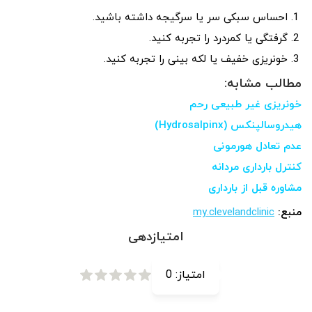
احساس سبکی سر یا سرگیجه داشته باشید.
گرفتگی یا کمردرد را تجربه کنید.
خونریزی خفیف یا لکه بینی را تجربه کنید.
مطالب مشابه:
خونریزی غیر طبیعی رحم
هیدروسالپنکس (Hydrosalpinx)
عدم تعادل هورمونی
کنترل بارداری مردانه
مشاوره قبل از بارداری
منبع:
my.clevelandclinic
امتیازدهی
امتیاز:
0