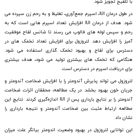
با تلقیح تجویز شود.
در طول درمان IUI، اسپرم جمع‌آوری، تغلیظ و به رحم زن سپرده می‌
شود. هدف از درمان IUI افزایش تعداد اسپرم هایی است که به
رحم و سپس لوله های فالوپ می رسند تا شانس لقاح موفقیت
آمیز را افزایش دهد. لتروزول برای افزایش تعداد تخمک های در
دسترس برای لقاح و بهبود تخمک گذاری استفاده می شود.
هنگامی که تخمک های بیشتری تولید می شود، هدف بیشتری
برای دریافت اسپرم در دسترس است.
لتروزول می‌ تواند پذیرش آندومتر را با افزایش ضخامت آندومتر و
جریان خون بهبود بخشد. در یک مطالعه، محققان اثرات ضخامت
آندومتر را بر نتایج بارداری پس از IUI اندازه‌گیری کردند. نتایج این
مطالعه ارتباط مثبت بین ضخامت آندومتر و نتیجه بارداری را
نشان داد.
این توانایی لتروزول در بهبود وضعیت اندومتر بیانگر علت میزان