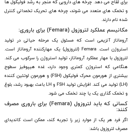
برای لقاح می دهد. چرخه‌ های دارویی که منجر به رشد فولیکول‌ ها
و تخمک‌ های متعدد می‌ شوند، چرخه‌ های تحریک تخمدانی کنترل‌
شده نام دارند.
مکانیسم عملکرد لتروزول (Femara) برای باروری:
آروماتاز آنزیمی است که مسئول یک مرحله حیاتی در تولید
استروژن است. Femara (لتروزول) یک مهارکننده آروماتاز است.
لتروزول با مهار عملکرد آروماتاز، تولید استروژن را سرکوب می کند.
هنگامی که استروژن کمتری وجود دارد، غده هیپوفیز سطوح
بیشتری از هورمون محرک فولیکول (FSH) و هورمون لوتئین کننده
(LH) تولید می کند. افزایش تولید FSH و LH باعث بهبود رشد، بلوغ
و تخمک گذاری یک یا چند تخمک می شود.
کسانی که باید لتروزول (Femara) برای باروری مصرف
کنند:
اگر فرد هر یک از موارد زیر را تجربه کند، ممکن است کاندیدای
مصرف لتروزول باشد: