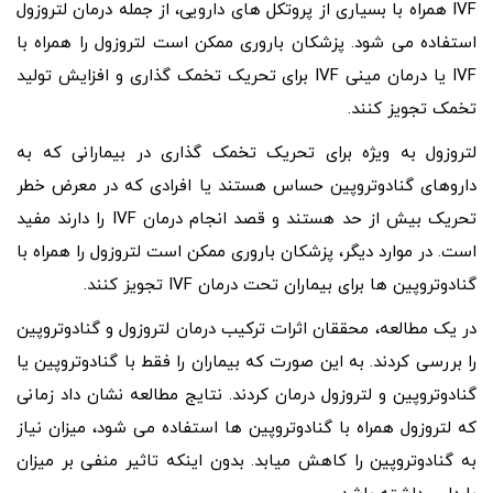
IVF همراه با بسیاری از پروتکل های دارویی، از جمله درمان لتروزول
استفاده می شود. پزشکان باروری ممکن است لتروزول را همراه با
IVF یا درمان مینی IVF برای تحریک تخمک گذاری و افزایش تولید
تخمک تجویز کنند.
لتروزول به ویژه برای تحریک تخمک گذاری در بیمارانی که به
داروهای گنادوتروپین حساس هستند یا افرادی که در معرض خطر
تحریک بیش از حد هستند و قصد انجام درمان IVF را دارند مفید
است. در موارد دیگر، پزشکان باروری ممکن است لتروزول را همراه با
گنادوتروپین ها برای بیماران تحت درمان IVF تجویز کنند.
در یک مطالعه، محققان اثرات ترکیب درمان لتروزول و گنادوتروپین
را بررسی کردند. به این صورت که بیماران را فقط با گنادوتروپین یا
گنادوتروپین و لتروزول درمان کردند. نتایج مطالعه نشان داد زمانی
که لتروزول همراه با گنادوتروپین ها استفاده می شود، میزان نیاز
به گنادوتروپین را کاهش میابد. بدون اینکه تاثیر منفی بر میزان