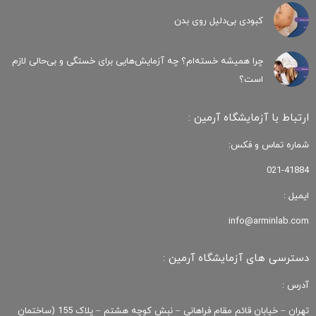
کبودی‌ بی‌دلیل روی بدن
چرا همیشه خسته‌ام؟ چه آزمایش‌هایی برای خستگی و بی‌حالی لازم
است؟
ارتباط با آزمایشگاه آرمین :
شماره تماس و فکس:
021-41884
ایمیل :
info@arminlab.com
دسترسی های آزمایشگاه آرمین :
آدرس :
تهران – خیابان قائم مقام فراهانی – نبش کوچه هشتم – پلاک 155 (ساختمان