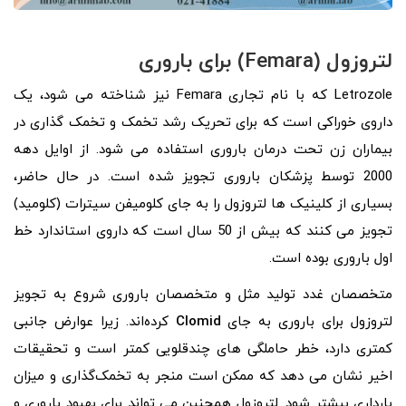
لتروزول (Femara) برای باروری
Letrozole که با نام تجاری Femara نیز شناخته می شود، یک
داروی خوراکی است که برای تحریک رشد تخمک و تخمک گذاری در
بیماران زن تحت درمان باروری استفاده می شود. از اوایل دهه
2000 توسط پزشکان باروری تجویز شده است. در حال حاضر،
بسیاری از کلینیک ها لتروزول را به جای کلومیفن سیترات (کلومید)
تجویز می کنند که بیش از 50 سال است که داروی استاندارد خط
اول باروری بوده است.
متخصصان غدد تولید مثل و متخصصان باروری شروع به تجویز
لتروزول برای باروری به جای
Clomid
کرده‌اند. زیرا عوارض جانبی
کمتری دارد، خطر حاملگی‌ های چندقلویی کمتر است و تحقیقات
اخیر نشان می‌ دهد که ممکن است منجر به تخمک‌گذاری و میزان
بارداری بیشتر شود. لتروزول همچنین می تواند برای بهبود باروری و