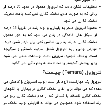
تحقیقات نشان دادند که لتروزول معمولاً در حدود 70 درصد از
زنانی که به صورت عادی تخمک گذاری نمی کنند باعث تحریک
تخمک گذاری می شود.
معمولاً لتروزول منجر به بارداری و تولد زنده در تقریباً 25 درصد
از سیکل های قاعدگی در زنان می شود که به طور معمول
تخمک گذاری ندارند. بنابراین شانس کمی برای باردار شدن دارند.
عوارض جانبی رایج لتروزول شامل سردرد، خستگی و سرگیجه
است. برخلاف کلومید،
لتروزول
باعث نوسانات خلقی نمی شود
یا بر پوشش آندومتر یا مخاط دهانه رحم تأثیر نمی گذارد.
لتروزول (Femara) چیست؟
لتروزول یک مهارکننده آروماتاز است (تولید استروژن را کاهش می
دهد) که می تواند برای القای تخمک گذاری در بیماران با الگوهای
تخمک گذاری نامنظم یا کسانی که از عدم تخمک گذاری رنج می
برند استفاده شود. همچنین می تواند به افزایش تولید تخمک در