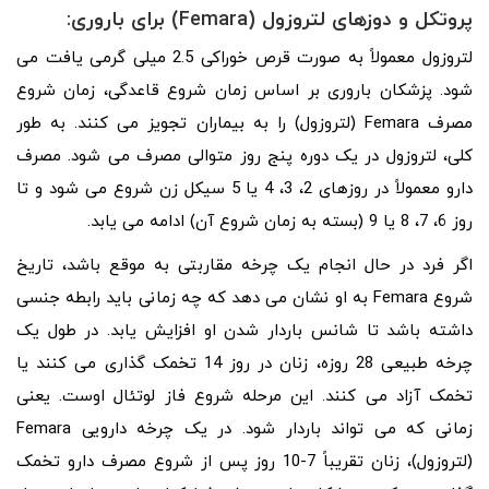
پروتکل و دوزهای لتروزول (Femara) برای باروری:
لتروزول معمولاً به صورت قرص خوراکی 2.5 میلی گرمی یافت می
شود. پزشکان باروری بر اساس زمان شروع قاعدگی، زمان شروع
مصرف Femara (لتروزول) را به بیماران تجویز می کنند. به طور
کلی، لتروزول در یک دوره پنج روز متوالی مصرف می شود. مصرف
دارو معمولاً در روزهای 2، 3، 4 یا 5 سیکل زن شروع می شود و تا
روز 6، 7، 8 یا 9 (بسته به زمان شروع آن) ادامه می یابد.
اگر فرد در حال انجام یک چرخه مقاربتی به موقع باشد، تاریخ
شروع Femara به او نشان می دهد که چه زمانی باید رابطه جنسی
داشته باشد تا شانس باردار شدن او افزایش یابد. در طول یک
چرخه طبیعی 28 روزه، زنان در روز 14 تخمک گذاری می کنند یا
تخمک آزاد می کنند. این مرحله شروع فاز لوتئال اوست. یعنی
زمانی که می تواند باردار شود. در یک چرخه دارویی Femara
(لتروزول)، زنان تقریباً 7-10 روز پس از شروع مصرف دارو تخمک