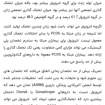
میزان تولد زنده برای گروه لتروزول بیشتر بود، بلکه میزان تخمک
گذاری تجمعی آنها نیز بیشتر بود. میزان تخمک گذاری تجمعی زنان
در گروه لتروزول 61.7 درصد و در گروه کلومیفن 48.3 درصد بود.
اگرچه لتروزول می تواند باعث شود زنان چندین تخمک تولید کنند،
اما نتیجه در زنان مبتلا به PCOS یا سایر اختلالات تخمک گذاری
معمول نیست. لتروزول برای بیماران مبتلا به سندرم تخمدان پلی
کیستیک، می تواند مزایای کمی متفاوت، یعنی تک تخمک گذاری را
ارائه دهد. بیماران مبتلا به PCOS معمولا به داروهای گنادوتروپین
بیش از حد پاسخ می دهند.
تحریک بیش از حد تخمدان زمانی اتفاق می‌افتد که تخمدان‌ های
زن متورم شود و مایعات به بدن نشت کند. تحقیقات منتشر شده
توسط انجمن آمریکایی پزشکی باروری (ASRM) نشان می‌ دهد که
لتروزول نسبت به داروهای Gonadtropin یا Clomid احتمال
بیشتری دارد که تخمک‌گذاری منفرد ایجاد کند. لتروزول می تواند