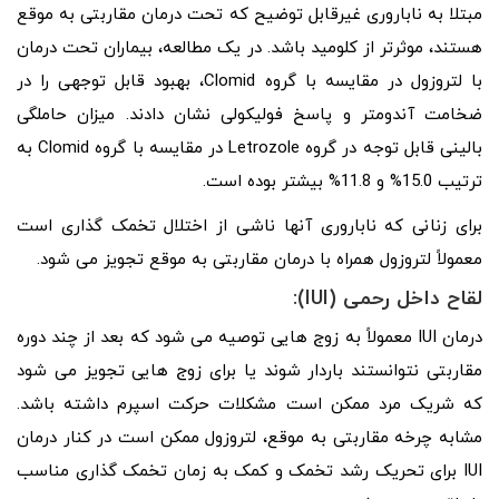
مبتلا به ناباروری غیرقابل توضیح که تحت درمان مقاربتی به موقع
هستند، موثرتر از کلومید باشد. در یک مطالعه، بیماران تحت درمان
با لتروزول در مقایسه با گروه Clomid، بهبود قابل توجهی را در
ضخامت آندومتر و پاسخ فولیکولی نشان دادند. میزان حاملگی
بالینی قابل توجه در گروه Letrozole در مقایسه با گروه Clomid به
ترتیب 15.0% و 11.8% بیشتر بوده است.
برای زنانی که ناباروری آنها ناشی از اختلال تخمک گذاری است
معمولاً لتروزول همراه با درمان مقاربتی به موقع تجویز می شود.
لقاح داخل رحمی (IUI):
درمان IUI معمولاً به زوج‌ هایی توصیه می‌ شود که بعد از چند دوره
مقاربتی نتوانستند باردار شوند یا برای زوج‌ هایی تجویز می شود
که شریک مرد ممکن است مشکلات حرکت اسپرم داشته باشد.
مشابه چرخه مقاربتی به موقع، لتروزول ممکن است در کنار درمان
IUI برای تحریک رشد تخمک و کمک به زمان تخمک گذاری مناسب