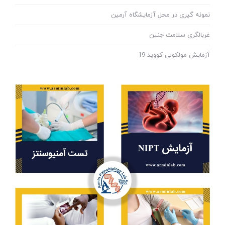
نمونه گیری در محل آزمایشگاه آرمین
غربالگری سلامت جنین
آزمایش مولکولی کووید 19