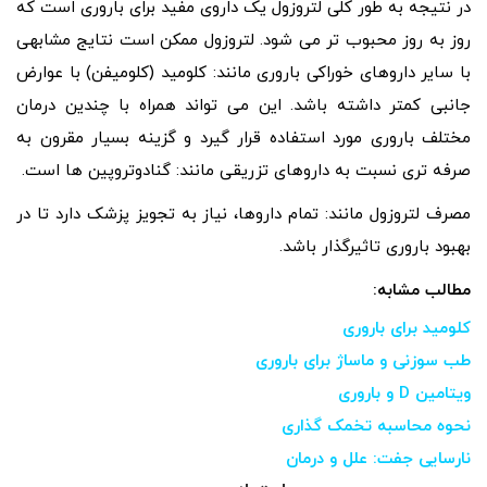
در نتیجه به طور کلی لتروزول یک داروی مفید برای باروری است که
روز به روز محبوب تر می شود. لتروزول ممکن است نتایج مشابهی
با سایر داروهای خوراکی باروری مانند: کلومید (کلومیفن) با عوارض
جانبی کمتر داشته باشد. این می تواند همراه با چندین درمان
مختلف باروری مورد استفاده قرار گیرد و گزینه بسیار مقرون به
صرفه تری نسبت به داروهای تزریقی مانند: گنادوتروپین ها است.
مصرف لتروزول مانند: تمام داروها، نیاز به تجویز پزشک دارد تا در
بهبود باروری تاثیرگذار باشد.
مطالب مشابه:
کلومید برای باروری
طب سوزنی و ماساژ برای باروری
ویتامین D و باروری
نحوه محاسبه تخمک گذاری
نارسایی جفت: علل و درمان