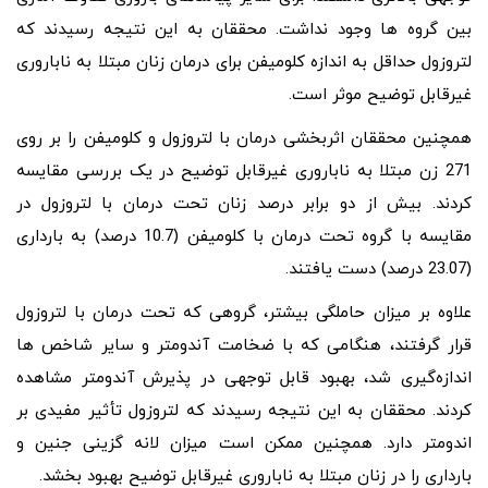
بین گروه ها وجود نداشت. محققان به این نتیجه رسیدند که
لتروزول حداقل به اندازه کلومیفن برای درمان زنان مبتلا به ناباروری
غیرقابل توضیح موثر است.
همچنین محققان اثربخشی درمان با لتروزول و کلومیفن را بر روی
271 زن مبتلا به ناباروری غیرقابل توضیح در یک بررسی مقایسه
کردند. بیش از دو برابر درصد زنان تحت درمان با لتروزول در
مقایسه با گروه تحت درمان با کلومیفن (10.7 درصد) به بارداری
(23.07 درصد) دست یافتند.
علاوه بر میزان حاملگی بیشتر، گروهی که تحت درمان با لتروزول
قرار گرفتند، هنگامی که با ضخامت آندومتر و سایر شاخص‌ ها
اندازه‌گیری شد، بهبود قابل توجهی در پذیرش آندومتر مشاهده
کردند. محققان به این نتیجه رسیدند که لتروزول تأثیر مفیدی بر
اندومتر دارد. همچنین ممکن است میزان لانه گزینی جنین و
بارداری را در زنان مبتلا به ناباروری غیرقابل توضیح بهبود بخشد.