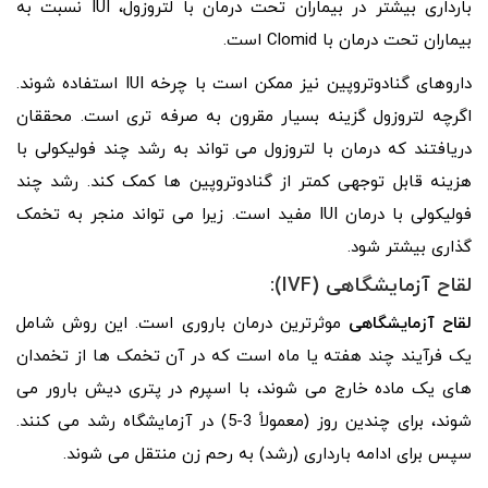
بارداری بیشتر در بیماران تحت درمان با لتروزول، IUI نسبت به
بیماران تحت درمان با Clomid است.
داروهای گنادوتروپین نیز ممکن است با چرخه IUI استفاده شوند.
اگرچه لتروزول گزینه بسیار مقرون به صرفه تری است. محققان
دریافتند که درمان با لتروزول می‌ تواند به رشد چند فولیکولی با
هزینه‌ قابل‌ توجهی کمتر از گنادوتروپین‌ ها کمک کند. رشد چند
فولیکولی با درمان IUI مفید است. زیرا می تواند منجر به تخمک
گذاری بیشتر شود.
لقاح آزمایشگاهی (IVF):
لقاح آزمایشگاهی
موثرترین درمان باروری است. این روش شامل
یک فرآیند چند هفته یا ماه است که در آن تخمک‌ ها از تخمدان‌
های یک ماده خارج می‌ شوند، با اسپرم در پتری دیش بارور می‌
شوند، برای چندین روز (معمولاً 3-5) در آزمایشگاه رشد می‌ کنند.
سپس برای ادامه بارداری (رشد) به رحم زن منتقل می‌ شوند.