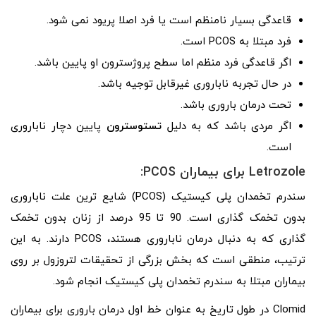
قاعدگی بسیار نامنظم است یا فرد اصلا پریود نمی شود.
فرد مبتلا به PCOS است.
اگر قاعدگی فرد منظم اما سطح پروژسترون او پایین باشد.
در حال تجربه ناباروری غیرقابل توجیه باشد.
تحت درمان باروری باشد.
اگر مردی باشد که به دلیل
تستوسترون
پایین دچار ناباروری
است.
Letrozole برای بیماران PCOS:
سندرم تخمدان پلی کیستیک (PCOS) شایع ترین علت ناباروری
بدون تخمک گذاری است. 90 تا 95 درصد از زنان بدون تخمک
گذاری که به دنبال درمان ناباروری هستند، PCOS دارند. به این
ترتیب، منطقی است که بخش بزرگی از تحقیقات لتروزول بر روی
بیماران مبتلا به سندرم تخمدان پلی کیستیک انجام شود.
Clomid در طول تاریخ به عنوان خط اول درمان باروری برای بیماران