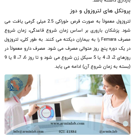
بارداری داشته باشد.
پروتکل های لتروزول و دوز
لتروزول معمولاً به صورت قرص خوراکی 2.5 میلی گرمی یافت می
شود. پزشکان باروری بر اساس زمان شروع قاعدگی، زمان شروع
مصرف Femara را به بیماران دیکته می کنند. به طور کلی، لتروزول
در یک دوره پنج روز متوالی مصرف می شود. مصرف دارو معمولاً در
روزهای 2، 3، 4 یا 5 سیکل زن شروع می شود و تا روز 6، 7، 8 یا 9
(بسته به زمان شروع آن) ادامه می یابد.