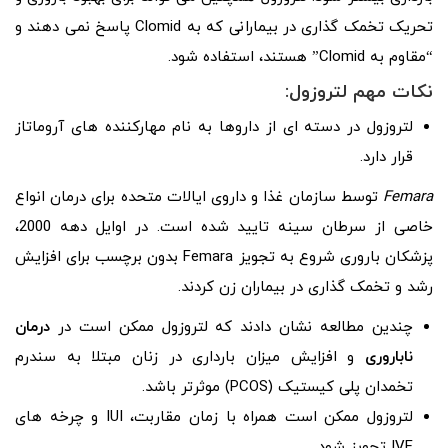
تحریک تخمک گذاری در بیمارانی که به Clomid پاسخ نمی دهند و
“مقاوم به Clomid” هستند، استفاده شود.
نکات مهم لتروزول:
لتروزول در دسته ای از داروها به نام مهارکننده های آروماتاز
قرار دارد.
Femara
توسط سازمان غذا و داروی ایالات متحده برای درمان انواع
خاصی از سرطان سینه تایید شده است. در اوایل دهه 2000،
پزشکان باروری شروع به تجویز Femara بدون برچسب برای افزایش
رشد و تخمک گذاری در بیماران زن کردند.
چندین مطالعه نشان دادند که لتروزول ممکن است در
درمان
ناباروری
و افزایش میزان بارداری در زنان مبتلا به سندرم
تخمدان پلی کیستیک (PCOS) موثرتر باشد.
لتروزول ممکن است همراه با زمان مقاربت، IUI و چرخه های
IVF تجویز شود.