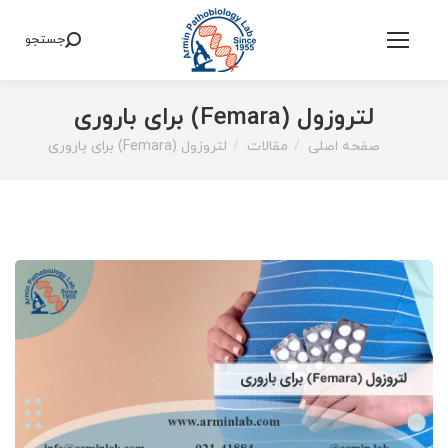
جستجو
Search:
لتروزول (Femara) برای باروری
صفحه اصلی
مقالات
لتروزول (Femara) برای باروری
You are here: