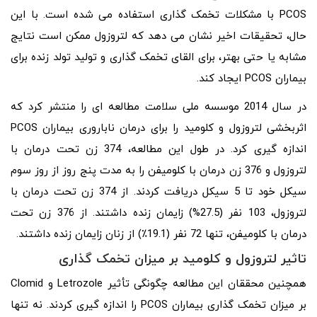
PCOS با مشکلات تخمک گذاری استفاده می شده است. با این
حال، تحقیقات اخیر نشان می دهد که لتروزول ممکن است نتایج
مشابه یا حتی بهتر، برای القای تخمک گذاری و تولید تولد زنده برای
بیماران PCOS ایجاد کند.
در سال 2014 موسسه ملی سلامت مطالعه ای را منتشر کرد که
اثربخشی لتروزول و کلومید را برای درمان ناباروری بیماران PCOS
اندازه گیری کرد. در طول این مطالعه، 374 زن تحت درمان با
لتروزول و 376 زن درمان با کلومیفن را به مدت پنج روز از روز سوم
سیکل خود تا 5 سیکل دریافت کردند. از 374 زن تحت درمان با
لتروزول، 103 نفر (27.5%) زایمان زنده داشتند. از 376 زن تحت
درمان با کلومیفن، تنها 72 نفر (19.1٪) از زنان زایمان زنده داشتند.
تاثیر لتروزول و کلومید بر میزان تخمک گذاری
همچنین محققان این مطالعه چگونگی تأثیر Letrozole و Clomid
بر میزان تخمک گذاری بیماران PCOS را اندازه گیری کردند. نه تنها