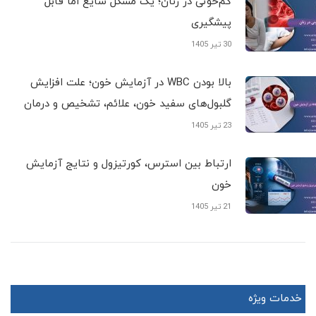
کم‌خونی در زنان؛ یک مشکل شایع اما قابل
پیشگیری
30 تیر 1405
بالا بودن WBC در آزمایش خون؛ علت افزایش
گلبول‌های سفید خون، علائم، تشخیص و درمان
23 تیر 1405
ارتباط بین استرس، کورتیزول و نتایج آزمایش
خون
21 تیر 1405
خدمات ویژه