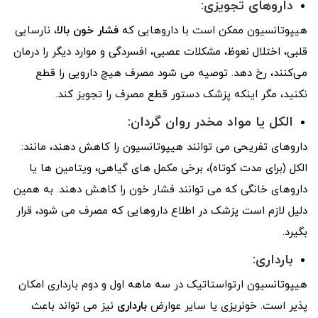
داروهای تجویزی:
هیپوتانسیون ممکن است با داروهایی که
فشار خون بالا
، نارسایی
قلبی، اختلال نعوظ، مشکلات عصبی، افسردگی و موارد دیگر را درمان
می‌کنند، رخ دهد. توصیه می شود مصرف هیچ دارویی را قطع
نکنید، مگر اینکه پزشک دستور قطع مصرف را تجویز کند.
الکل یا مواد مخدر روان گردان:
داروهای تفریحی می توانند هیپوتانسیون را کاهش دهند، مانند:
الکل (برای مدت کوتاه)، برخی مکمل های گیاهی، ویتامین ها یا
داروهای خانگی که می توانند فشار خون را کاهش دهند. به همین
دلیل لازم است پزشک در اطلاع داروهایی که مصرف می شود، قرار
بگیرد.
بارداری:
هیپوتانسیون ارتواستاتیک در سه ماهه اول و دوم بارداری امکان
پذیر است. خونریزی یا سایر عوارض
بارداری
نیز می تواند باعث