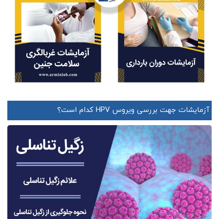
آزمایشات جهت بررسی ویروس HPV کدام است؟