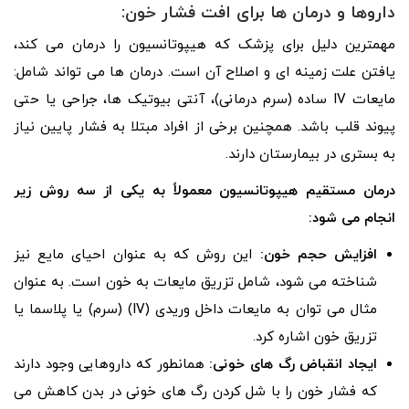
داروها و درمان ها برای افت فشار خون:
مهمترین دلیل برای پزشک که هیپوتانسیون را درمان می کند،
یافتن علت زمینه ای و اصلاح آن است. درمان ها می تواند شامل:
مایعات IV ساده (سرم درمانی)، آنتی بیوتیک ها، جراحی یا حتی
پیوند قلب باشد. همچنین برخی از افراد مبتلا به فشار پایین نیاز
به بستری در بیمارستان دارند.
درمان مستقیم هیپوتانسیون معمولاً به یکی از سه روش زیر
انجام می شود:
افزایش حجم خون:
این روش که به عنوان احیای مایع نیز
شناخته می شود، شامل تزریق مایعات به خون است. به عنوان
مثال می توان به مایعات داخل وریدی (IV) (سرم) یا پلاسما یا
تزریق خون اشاره کرد.
ایجاد انقباض رگ های خونی:
همانطور که داروهایی وجود دارند
که فشار خون را با شل کردن رگ های خونی در بدن کاهش می