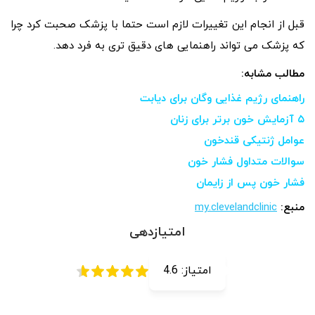
قبل از انجام این تغییرات لازم است حتما با پزشک صحبت کرد چرا
که پزشک می تواند راهنمایی های دقیق تری به فرد دهد.
مطالب مشابه:
راهنمای رژیم غذایی وگان برای دیابت
۵ آزمایش خون برتر برای زنان
عوامل ژنتیکی قندخون
سوالات متداول فشار خون
فشار خون پس از زایمان
منبع:
my.clevelandclinic
امتیازدهی
امتیاز:
4.6