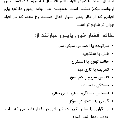
احتمال ایجاد علائم در افراد بالای 50 سال (به ویژه افت فشار خون
ارتواستاتیک) بیشتر است. همچنین می تواند (بدون علائم) برای
افرادی که از نظر بدنی بسیار فعال هستند رخ دهد، که در افراد
جوان تر شایع تر است.
علائم فشار خون پایین عبارتند از:
سرگیجه یا احساس سبکی سر.
غش یا سنکوپ.
حالت تهوع یا استفراغ.
تحریف یا تاری دید.
تنفس سریع و کم عمق.
خستگی یا ضعف.
احساس خستگی، تنبلی یا بی حالی.
گیجی یا مشکل در تمرکز.
بی قراری یا سایر تغییرات غیرعادی در رفتار (شخصی که مانند
خودش عمل نمی کند).