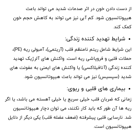
از دست دادن خون در اثر صدمات شدید می تواند باعث
هیپوتانسیون شود. کم آبی نیز می تواند به کاهش حجم خون
کمک کند.
شرایط تهدید کننده زندگی:
این شرایط شامل ریتم نامنظم قلب (آریتمی)، آمبولی ریه (PE)،
حملات قلبی و فروپاشی ریه است. واکنش های آلرژیک تهدید
کننده زندگی (آنافیلاکسی) یا واکنش های ایمنی به عفونت های
شدید (سپسیس) نیز می تواند باعث هیپوتانسیون شود.
بیماری های قلبی و ریوی:
زمانی که ضربان قلب خیلی سریع یا خیلی آهسته می باشد، یا اگر
ریه ها آن طور که باید کار نکنند، می توان دچار هیپوتانسیون
شد. نارسایی قلبی پیشرفته (ضعف عضله قلب) یکی دیگر از دلایل
هیپوتانسیون است.