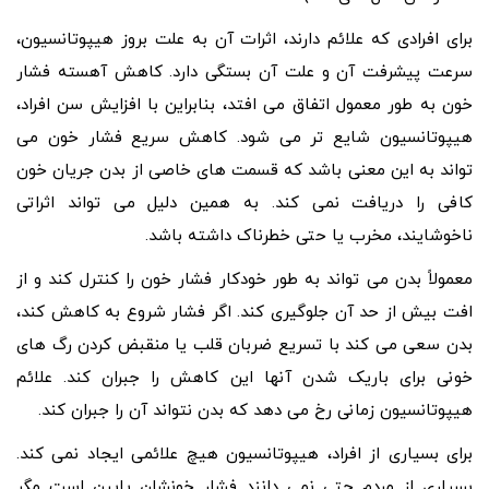
برای افرادی که علائم دارند، اثرات آن به علت بروز هیپوتانسیون،
سرعت پیشرفت آن و علت آن بستگی دارد. کاهش آهسته فشار
خون به طور معمول اتفاق می افتد، بنابراین با افزایش سن افراد،
هیپوتانسیون شایع تر می شود. کاهش سریع فشار خون می
تواند به این معنی باشد که قسمت های خاصی از بدن جریان خون
کافی را دریافت نمی کند. به همین دلیل می تواند اثراتی
ناخوشایند، مخرب یا حتی خطرناک داشته باشد.
معمولاً بدن می تواند به طور خودکار فشار خون را کنترل کند و از
افت بیش از حد آن جلوگیری کند. اگر فشار شروع به کاهش کند،
بدن سعی می کند با تسریع ضربان قلب یا منقبض کردن رگ های
خونی برای باریک شدن آنها این کاهش را جبران کند. علائم
هیپوتانسیون زمانی رخ می دهد که بدن نتواند آن را جبران کند.
برای بسیاری از افراد، هیپوتانسیون هیچ علائمی ایجاد نمی کند.
بسیاری از مردم حتی نمی دانند فشار خونشان پایین است مگر