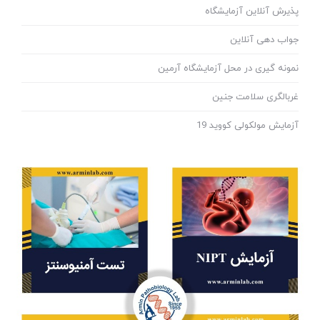
پذیرش آنلاین آزمایشگاه
جواب دهی آنلاین
نمونه گیری در محل آزمایشگاه آرمین
غربالگری سلامت جنین
آزمایش مولکولی کووید 19