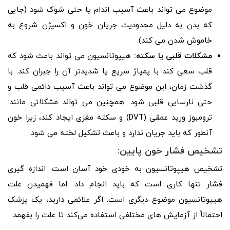
موضوع می تواند باعث آسیب اندام یا حتی شوک شود (جایی
که بدن به دلیل محدودیت جریان خون و اکسیژن شروع به
خاموش شدن می کند).
مشکلات قلبی یا سکته:
هیپوتانسیون می تواند باعث شود که
قلب سعی کند با پمپاژ سریع یا شدیدتر آن را جبران کند. با
گذشت زمان، این موضوع می تواند باعث آسیب دائمی قلب و
حتی نارسایی قلبی شود. همچنین می تواند مشکلاتی مانند:
ترومبوز ورید عمقی (DVT) و سکته مغزی ایجاد کند، زیرا خون
آنطور که باید جریان ندارد و باعث تشکیل لخته می شود.
تشخیص فشار خون پایین:
تشخیص هیپوتانسیون به خودی خود آسان است. اندازه گیری
فشار تنها کاری است که باید انجام داد. اما فهمیدن علت
هیپوتانسیون موضوع دیگری است. اگر علائمی دارید، یک پزشک
احتمالاً از آزمایش‌ های مختلفی استفاده می‌کند تا علت را بفهمد.