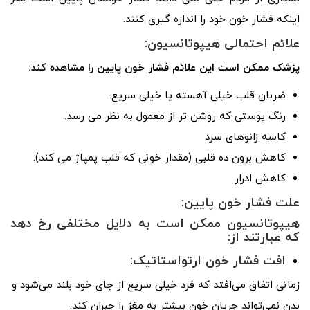
اینکه فشار خون خود را اندازه گیری کنند.
علائم احتمالی هیپوتانسیون:
پزشک ممکن است این علائم فشار خون پایین را مشاهده کند:
ضربان قلب خیلی آهسته یا خیلی سریع.
رنگ پوستی که روشن تر از معمول به نظر می رسد.
کاسه زانوهای سرد
کاهش برون ده قلبی (مقدار خونی که قلب پمپاژ می کند).
کاهش ادرار
علت فشار خون پایین:
هیپوتانسیون ممکن است به دلایل مختلفی رخ دهد
که عبارتند از:
افت فشار خون ارتواستاتیک:
زمانی اتفاق می‌افتد که فرد خیلی سریع از جای خود بلند می‌شود و
بدن نمی‌تواند جریان خون بیشتر به مغز را جبران کند.