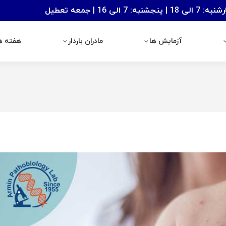
: 7 الی 16 | جمعه تعطیل
آزمایش ها
مادران باردار
هفته های با
آزمایش ها
مادران باردار
هفته ها