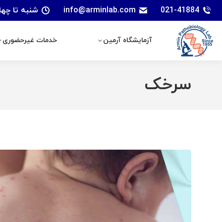
021-41884
info@arminlab.com
شنبه تا چهارشنبه: 7 الی 18 | پنجشنبه
آزمایشگاه آرمین
خدمات غیرحضوری
آزمایشگاه آرمین
خدمات غیرحضوری
سرخک