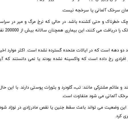
 خطرناک و حتی کشنده باشد. در حالی که نرخ مرگ و میر در سراسر
جهان کاهش پیدا کرده است زیرا کودکان بیشتری واکسن سرخک را دریافت می کنند، این بیماری همچ
 دو دهه است که در ایالات متحده گسترده نشده است. اکثر موارد اخیر
افرادی رخ داده است که واکسینه نشده بودند یا نمی دانستند که آیا
لائم مشترکی مانند: تب، گلودرد و بثورات پوستی دارند. با این حال،
سرخک آلمانی می شود متفاوت است.
این وضعیت می تواند باعث سقط جنین یا نقص مادرزادی در نوزاد شود.
ی کرد.