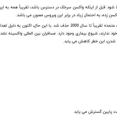
 شود. قبل از اینکه واکسن سرخک در دسترس باشد، تقریباً همه به این
سن زده، به احتمال زیاد در برابر این ویروس مصون می باشد.
به دلیل یک برنامه موفق واکسیناسیون، این بیماری در ایالات متحده تقریباً تا سال 2000 حذف شد. با این حال، اکنون به دلیل تعد
د ندارند، شیوع بیماری وجود دارد. مسافران بین المللی واکسینه نشده
نه شدن، این خطر کاهش می یابد.
 پایین گسترش می یابد.