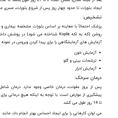
بعد از مبتلا شدن، ممکن است 6 
ایجاد بثورات تا حدود چهار روز پس از شروع بثورات، مسری می
تشخیص:
پزشک احتمالاً با معاینه بر اساس بثورات مشخصه بیماری و
روشن (که به لکه Koplik شناخته می شود
آزمایش‌ های آزمایشگاهی را برای پیدا کردن ویروس در نمونه‌ ه
آزمایش خون
ترشحات بینی و گلو
آزمایش ادرار
درمان سرخک:
پس از بروز عفونت، درمان خاصی وجود ندارد. درمان شامل ا
تا 14 روز طول می کشد.
می توان کارهایی را برای ایجاد احساس بهتر انجام داد، مانند: