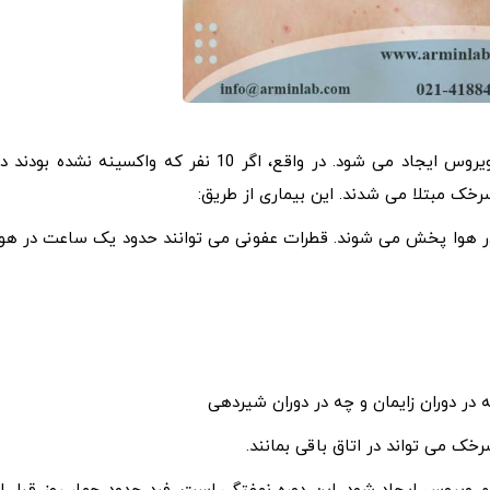
این بیماری توسط یک ویروس بسیار مسری به نام موربیلی ویروس ایجاد می شود. در واقع، اگر 10 نفر که واکسینه نشده بودند
ر هوا پخش می شوند. قطرات عفونی می توانند حدود یک ساعت در هوا
ه در دوران زایمان و چه در دوران شیردهی
ک می تواند در اتاق باقی بمانند.