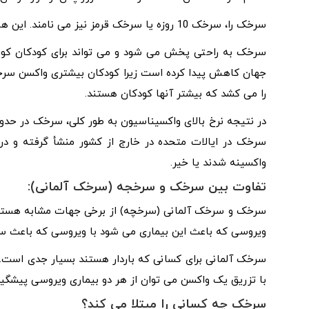
سرخک را، سرخک 10 روزه یا سرخک قرمز نیز می نامند. این همان سرخک آلمانی یا سرخجه نیست.
سرخک به راحتی پخش می شود و می تواند برای کودکان کوچک
را می کشد که بیشتر آنها کودکان هستند.
در نتیجه نرخ بالای واکسیناسیون به طور کلی، سرخک در حدود
سرخک در ایالات متحده در خارج از کشور منشأ گرفته و در 
واکسینه شدند یا خیر.
تفاوت بین سرخک و سرخجه (سرخک آلمانی):
سرخک و سرخک آلمانی (سرخچه) از برخی جهات مشابه هستند و ع
ویروسی که باعث این بیماری می شود با ویروسی که باعث 
سرخک آلمانی برای کسانی که باردار هستند بسیار جدی است. 
با تزریق یک واکسن می توان از هر دو بیماری ویروسی پیشگیر
سرخک چه کسانی را مبتلا می کند؟