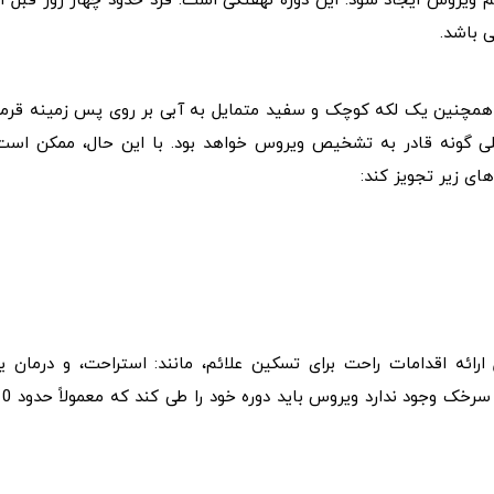
تا 21 روز طول بکشد تا علائم ویروس ایجاد شود. این دوره نهفتگی است. فرد حدود چهار روز قبل ا
 باشد.
 همچنین یک لکه کوچک و سفید متمایل به آبی بر روی پس‌ زمینه قرمز
) در پوشش داخلی گونه قادر به تشخیص ویروس خواهد بود. با این حال، ممکن است
ای زیر تجویز کند:
رائه اقدامات راحت برای تسکین علائم، مانند: استراحت، و درمان یا
پیشگیری از عوارض است. با توجه به اینکه هیچ درمانی برای سرخک وجود ندارد ویرو