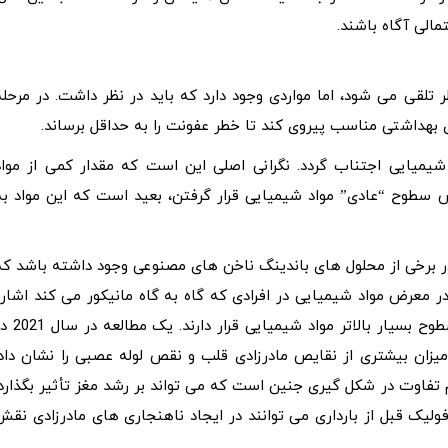
الی آگاه باشند.
طر تلقی می شود، اما مواردی وجود دارد که باید در نظر داشت. در مرحله
بهداشتی مناسب پیروی کند تا خطر عفونت را به حداقل برساند.
شیمیایی اجتناب گردد. نگرانی اصلی این است که مقدار کمی از مواد
ض سطوح “عادی” مواد شیمیایی قرار گرفتن، بعید است که این مواد به
برخی از محلول‌ های باندینگ ناخن‌ های مصنوعی وجود داشته باشد که
 معرض مواد شیمیایی در افرادی که گاه به گاه مانیکور می کند اشاره
دارد. افرادی که در سالن های ناخن کار می کنند در معرض سطوح بسیار بالاتر مواد شیمیای
زان بیشتری از نقایص مادرزادی قلب و نقص لوله عصبی را نشان داد.
تفاوت در شکل گیری جنین است که می تواند بر رشد مغز تأثیر بگذارد.
لیک قبل از بارداری می توانند در ایجاد ناهنجاری های مادرزادی نقش