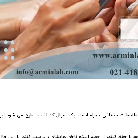
و ملاحظات مختلفی همراه است. یک سوال که اغلب مطرح می شود این
را حفظ کنند، از جمله اینکه ناخن هایشان را درست کنند. با این حال،