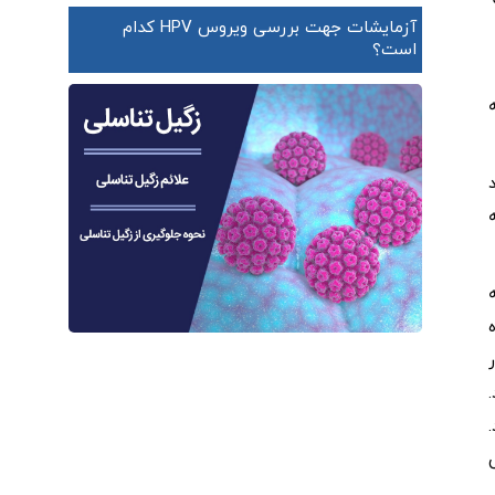
آزمایشات جهت بررسی ویروس HPV کدام
است؟
ی قرار دارند. یک مطالعه در سال 2021 در