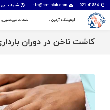
021-41884
info@arminlab.com
شنبه تا چهارشنبه: 7 الی 18 | پنجشنبه
آزمایشگاه آرمین
خدمات غیرحضوری
آزمایشگاه آرمین
خدمات غیرحضوری
کاشت ناخن در دوران باردار