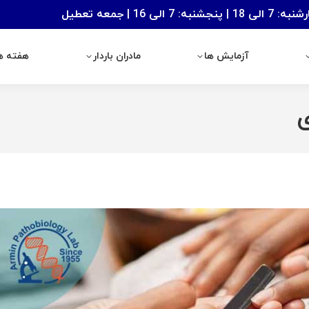
: 7 الی 16 | جمعه تعطیل
آزمایش ها
مادران باردار
هفته های با
آزمایش ها
مادران باردار
هفته ها
ی