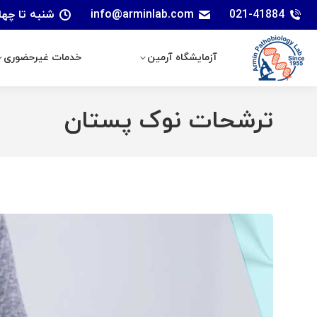
021-41884
info@arminlab.com
شنبه تا چهارشنبه: 7 الی 18 | پنجشنبه
آزمایشگاه آرمین
خدمات غیرحضوری
آزمایشگاه آرمین
خدمات غیرحضوری
ترشحات نوک پستان