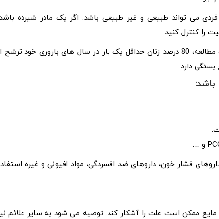
دی می تواند طبیعی و غیر طبیعی باشد. اگر یک مادر شیرده باشد،
یت را کنترل کنید.
ترشح از نوک پستان یک بیماری شایع پستان است. طبق یک مطالعه، 80 درصد زنان حداقل یک بار در سال های باروری خود ترشح ا
بستگی دارد.
باشد:
ت.
داروهای فشار خون، داروهای ضد افسردگی، مواد افیونی و غیره استفاده
ایع ممکن است علت را آشکار کند. توصیه می شود به سایر علائم نیز