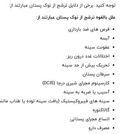
توجه کنید. برخی از دلایل ترشح از نوک پستان عبارتند از:
علل بالقوه ترشح از نوک پستان عبارتند از:
قرص های ضد بارداری
آبسه
عفونت سینه
اختلالات غدد درون ریز
تحریک بیش از حد سینه
سرطان پستان
کارسینوم مجرای شیری درجا (DCIS)
آسیب یا ضربه به سینه
سینه های فیبروکیستیک (بافت سینه توده یا طناب مانند
گالاکتوره
اتساع مجرای پستانی
مصرف دارو