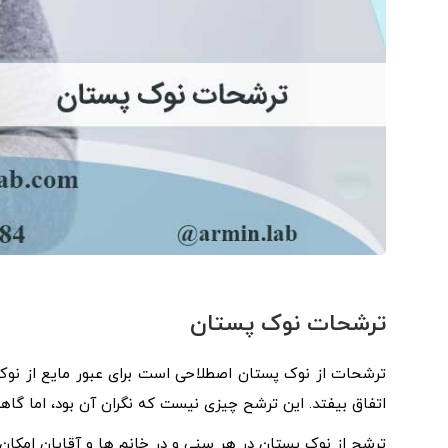
ترشحات نوک پستان
ترشحات از نوک پستان اصطلاحی است برای عبور مایع از نو
اتفاق بیفتد. این ترشح چیزی نیست که نگران آن بود، اما گ
ترشح از نوک پستان در هر سنی و در خانم ها و آقایان امکان