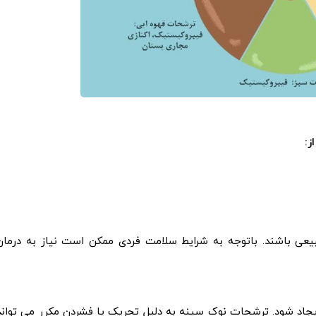
ز:
عی باشند. باتوجه به شرایط سلامت فردی ممکن است نیاز به درمان
یجاد شود. ترشحات نوک سینه به دلیل تحریک یا فشردن مکرر می تواند