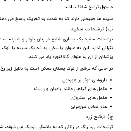
مسئول ترشح شفاف باشد.
سینه ها طبیعتی دارند که به شدت به تحریک پاسخ می دهند
ب) ترشحات سفید:
ترشحات سفید یک بیماری شایع در زنان باردار و شیرده است. 
نگرانی ندارد. این به عنوان پاسخی به تحریک سینه یا نو
پزشکان از آن به عنوان گالاکتوره یاد می کنند.
در حالی که ترشح از نوک پستان ممکن است به دلایل زیر رخ 
داروهای موثر بر هورمون
مکمل های گیاهی مانند: بادیان و رازیانه
مکمل های استروژن
عدم تعادل هورمونی
ج) ترشح زرد:
ترشحات زرد رنگ در زنانی که به یائسگی نزدیک می شوند، شایع