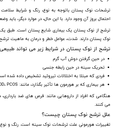
ترشحات نوک پستان باتوجه به نوع، رنگ و شرایط سلامت فر
احتمال بروز آن وجود دارد. با این حال، در موارد دیگر، باید وضع
نوک پستان دارند. شدت، عوامل خطر و درمان به ماهیت ترشح 
ترشح از نوک پستان در شرایط زیر می تواند طبیعی 
در حین گرفتن دوش آب گرم
تحریک سینه در حین رابطه جنسی
فردی که مبتلا به اختلالات تیروئید تشخیص داده شده اس
هر بیماری که بر هورمون ها تأثیر بگذارد، مانند: PCOD، PCOS و …
هنگامی که افراد از داروهایی مانند: قرص های ضد بارداری، 
می کنند.
علل ترشح نوک پستان چیست؟
تغییرات هورمونی علت ترشحات نوک سینه است. رنگ و نوع م