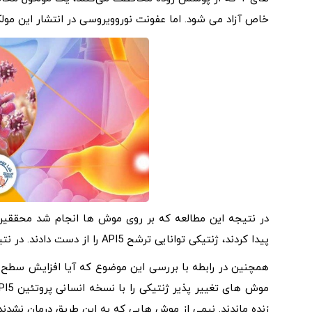
خاص آزاد می ‌شود. اما عفونت نوروویروسی در انتشار این مولکو
پیدا کردند، ژنتیکی توانایی ترشح API5 را از دست دادند. در نتیجه آسیب روده‌ ای افزایش یافت.
زنده ماندند. نیمی از موش هایی که به این طریق درمان نشدند 