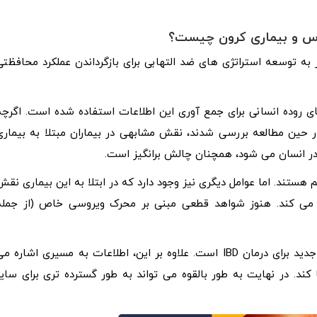
وس و بیماری کرون چیست؟
به توسعه استراتژی های ضد التهابی برای بازگرداندن عملکرد محافظتی
 روده انسانی برای جمع آوری این اطلاعات استفاده شده است. اگرچه
ر حین مطالعه بررسی شدند، نقش مشابهی در بیماران مبتلا به بیماری
 در انسان می‌ شود، همچنان چالش برانگیز است.
ستند. اما عوامل دیگری نیز وجود دارد که در ابتلا به این بیماری نقش
ل می‌ کند. هنوز شواهد قطعی مبنی بر محرک ویروسی خاص (از جمله
پیامد اولیه از این نتایج، شناسایی بالقوه یک هدف درمانی جدید برای درمان IBD است. علاوه بر این، اطلاعات به مسیری اشاره م
. در نهایت به طور بالقوه می ‌تواند به طور گسترده‌ تری برای سایر