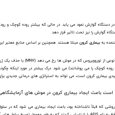
ر دستگاه گوارش نمود می یابد. در حالی که بیشتر روده کوچک و روده
گاه گوارش را نیز تحت تاثیر قرار دهد.
بیماری کرون
مبتلا هستند. همچنین بر اساس منابع معتبر این
علت بیماری کرون ناشناخته است. محققان قبلاً دریافتند که نوعی از نوروویروس که در موش ‌ها رخ می ‌دهد (MNV) با حذف
ده کوچک را می‌ پوشانند) می‌ شود. درک بیشتر در مورد اینکه چگونه
دی بیماری کرون است، می تواند به استراتژی های درمانی جدیدی برای
ققان بررسی کردند که چگونه MNV ممکن است باعث ایجاد بیماری کرون در موش های آزمایشگاه
روشی که قبلاً ناشناخته بود، باعث ایجاد بیماری می‌ شود که در سلول
‌های T که از پوشش روده محافظت می‌کنند، یک مولکو