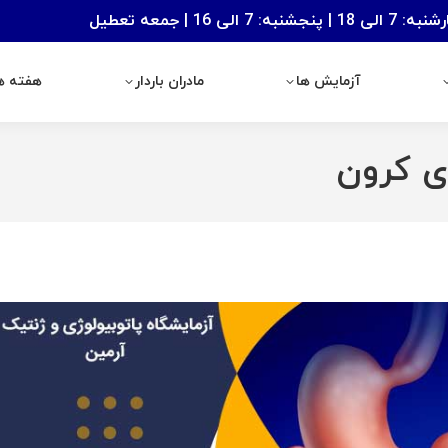
: 7 الی 16 | جمعه تعطیل
آزمایش ها
مادران باردار
هفته های با
آزمایش ها
مادران باردار
هفته ها
ی کرون