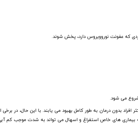
فردی که عفونت نوروویروس دارد، پخش شوند.
1 تا 3 روز طول می کشد و اکثر افراد بدون درمان به طور کامل بهبود می یابند. با این حال، در برخی ا
 به بیماری های خاص استفراغ و اسهال می ‌تواند به شدت موجب کم‌ آبی