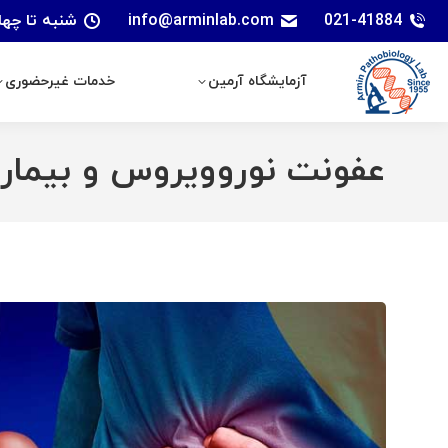
021-41884
info@arminlab.com
شنبه تا چهارشنبه: 7 الی 18 | پنجشنبه
آزمایشگاه آرمین
خدمات غیرحضوری
آزمایشگاه آرمین
خدمات غیرحضوری
عفونت نوروویروس و بیمار