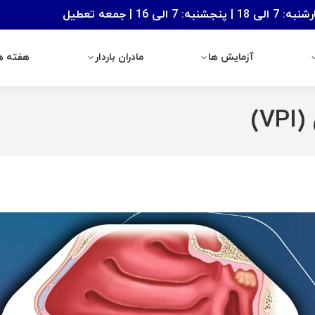
: 7 الی 16 | جمعه تعطیل
آزمایش ها
مادران باردار
هفته های با
آزمایش ها
مادران باردار
هفته ها
)