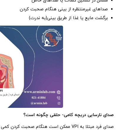
مشکل در تشکیل کلمات یا صداهای خاص
صداهای غیرمنتظره از بینی هنگام صحبت کردن
برگشت مایع یا غذا از طریق بینی(به ندرت)
صدای نارسایی دریچه کامی- حلقی چگونه است؟
صدای فرد مبتلا به VPI ممکن است هنگام صحبت کردن کمی متفاوت باشد. به عنوان مثال: