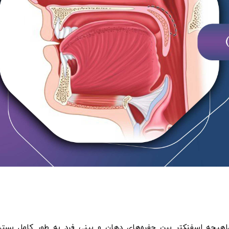
 زمانی رخ می‌دهد که ماهیچه اسفنکتر بین حفره‌های دهان و بینی فرد به طور کامل بست