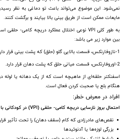
نمی‌شود. این موضوع می‌تواند باعث تو دماغی به نظر رسیدن
مایعات ممکن است از طریق بینی بالا بیایند و برگشت کنند.
به طور کلی VPI نوعی اختلال عملکرد دریچه کامی
بین موارد زیر می باشد:
1-نازوفارنکس، قسمت بالایی گلو (حلق) که پشت بینی قرار دارد.
2-اوروفارنکس، قسمت میانی حلق که پشت دهان قرار دارد.
اسفنکتر حلقه‌ای از ماهیچه است که از یک دهانه یا لوله در
هنگام بلع یا صحبت کردن فعال است.
افراد در معرض خطر:
احتمال بروز نارسایی دریچه کامی- حلقی (VPI) در کودکانی با شرایط زیر بیشتر است:
نقص‌های مادرزادی که کام (سقف دهان) را تحت تأثیر قرار
بزرگی لوزه‌ها یا آدنوئیدها
شرایط ژنتیکی مانند سندرم داون یا نوروفیبروماتوز