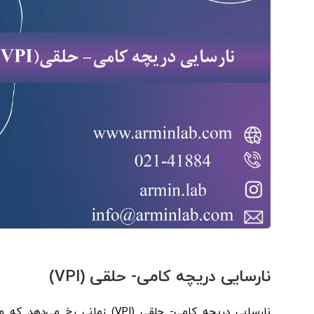
نارسایی دریچه کامی-
حلقی (
VPI
)
نارسایی دریچه کامی- حلقی (VPI)