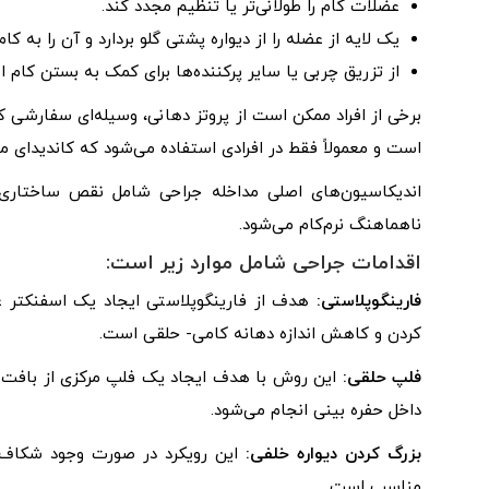
عضلات کام را طولانی‌تر یا تنظیم مجدد کند.
یک لایه از عضله را از دیواره پشتی گلو بردارد و آن را به
از تزریق چربی یا سایر پرکننده‌ها برای کمک به بستن کام ا
برخی از افراد ممکن است از پروتز دهانی، وسیله‌ای سفارشی که ک
است و معمولاً فقط در افرادی استفاده می‌شود که کاندیدای م
اندیکاسیون‌های اصلی مداخله جراحی شامل نقص ساختاری
ناهماهنگ نرم‌کام می‌شود.
اقدامات جراحی شامل موارد زیر است:
فارینگوپلاستی:
هدف از فارینگوپلاستی ایجاد یک اسفنکتر ع
کردن و کاهش اندازه دهانه کامی- حلقی است.
فلپ حلقی:
این روش با هدف ایجاد یک فلپ مرکزی از بافت ب
داخل حفره بینی انجام می‌شود.
بزرگ کردن دیواره خلفی:
مناسب است.