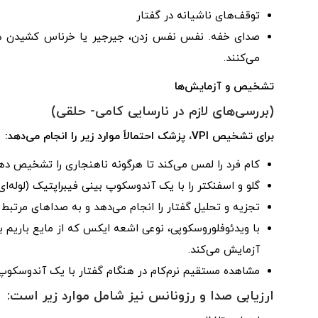
توقف‌های ناشیانه در گفتار
صدای خفه. نفس نفس زدن، جیرجیر یا خرناس کشیدن هنگ
می‌کنند.
تشخیص و آزمایش‌ها
(بررسی‌های لازم در نارسایی کامی- حلقی)
برای تشخیص VPI، پزشک احتمالاً موارد زیر را انجام می‌دهد:
کام فرد را لمس می‌کند تا هرگونه ناهنجاری را تشخیص ده
گلو و اسفنکتر را با یک آندوسکوپ بینی فیبراپتیک (لوله‌ای 
تجزیه و تحلیل گفتار را انجام می‌دهد و به صداهای مرتبط با VPI گوش می‌د
با ویدئوفلوروسکوپی، نوعی اشعه ایکس که از مایع باریم ب
آزمایش می‌کند.
مشاهده مستقیم نرم‌کام در هنگام گفتار با یک آندوسکوپ 
ارزیابی صدا و رزونانس نیز شامل موارد زیر است: