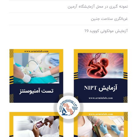
نمونه گیری در محل آزمایشگاه آرمین
غربالگری سلامت جنین
آزمایش مولکولی کووید 19