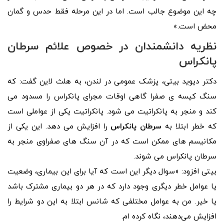
چه این موضوع جالب است. اما در این مرحله فقط حدس و گمان
محض است.»
نظریه دانشمندان در خصوص علائم سرطان
پانکراس
دکتر دیوید بیتی، پزشک عمومی در لندن، به هلث لاین گفت: که
سنگ کیسه ی صفرا گاهی اوقات مجرای پانکراس را مسدود می
کند و منجر به پانکراتیت می شود. پانکراتیت یکی از عواملی است
که خطر ابتلا به
سرطان پانکراس
را افزایش می دهد. این یکی از
مکانیسم های ممکن است که در آن سنگ های صفراوی منجر به
سرطان پانکراس می شوند.
بیتی افزود: «سوال دیگر این است که آیا برای این بیماری، وضعیت
یا عوامل خطر دیگری وجود دارد که در هر دو بیماری مشترک باشد
یا خیر. من به عوامل مختلفی که شانس ابتلا به این دو شرایط را
افزایش می‌دهند، نگاه کرده‌ ام.