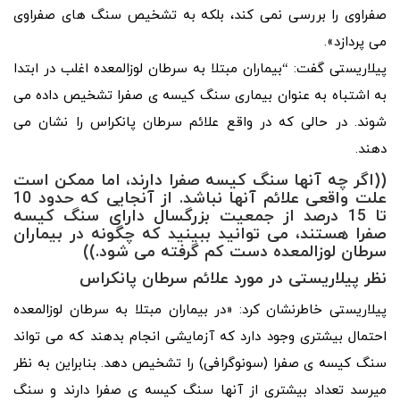
صفراوی را بررسی نمی‌ کند، بلکه به تشخیص سنگ‌ های صفراوی
می‌ پردازد».
پیلاریستی گفت: “بیماران مبتلا به سرطان لوزالمعده اغلب در ابتدا
به اشتباه به عنوان بیماری سنگ کیسه ی صفرا تشخیص داده می
شوند. در حالی که در واقع علائم سرطان پانکراس را نشان می
دهند.
((اگر چه آنها سنگ کیسه صفرا دارند، اما ممکن است
علت واقعی علائم آنها نباشد. از آنجایی که حدود 10
تا 15 درصد از جمعیت بزرگسال دارای سنگ کیسه
صفرا هستند، می توانید ببینید که چگونه در بیماران
سرطان لوزالمعده دست کم گرفته می شود.))
نظر پیلاریستی در مورد علائم سرطان پانکراس
پیلاریستی خاطرنشان کرد: «در بیماران مبتلا به سرطان لوزالمعده
احتمال بیشتری وجود دارد که آزمایشی انجام بدهند که می‌ تواند
سنگ کیسه ی صفرا (سونوگرافی) را تشخیص دهد. بنابراین به نظر
میرسد تعداد بیشتری از آنها سنگ کیسه ی صفرا دارند و سنگ