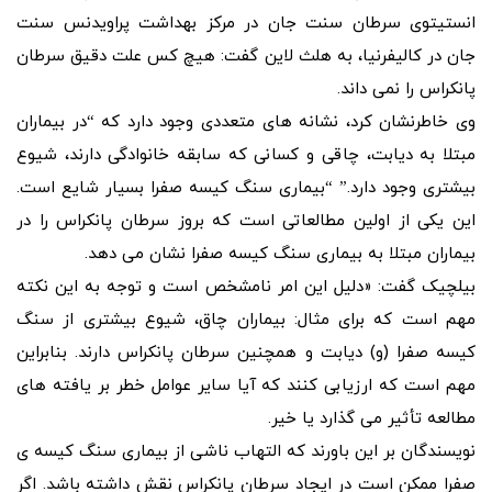
انستیتوی سرطان سنت جان در مرکز بهداشت پراویدنس سنت
جان در کالیفرنیا، به هلث لاین گفت: هیچ کس علت دقیق سرطان
پانکراس را نمی داند.
وی خاطرنشان کرد، نشانه های متعددی وجود دارد که “در بیماران
مبتلا به دیابت، چاقی و کسانی که سابقه خانوادگی دارند، شیوع
بیشتری وجود دارد.” “بیماری سنگ کیسه صفرا بسیار شایع است.
این یکی از اولین مطالعاتی است که بروز سرطان پانکراس را در
بیماران مبتلا به بیماری سنگ کیسه صفرا نشان می دهد.
بیلچیک گفت: «دلیل این امر نامشخص است و توجه به این نکته
مهم است که برای مثال: بیماران چاق، شیوع بیشتری از سنگ
کیسه صفرا (و) دیابت و همچنین سرطان پانکراس دارند. بنابراین
مهم است که ارزیابی کنند که آیا سایر عوامل خطر بر یافته های
مطالعه تأثیر می گذارد یا خیر.
نویسندگان بر این باورند که التهاب ناشی از بیماری سنگ کیسه ی
صفرا ممکن است در ایجاد سرطان پانکراس نقش داشته باشد. اگر