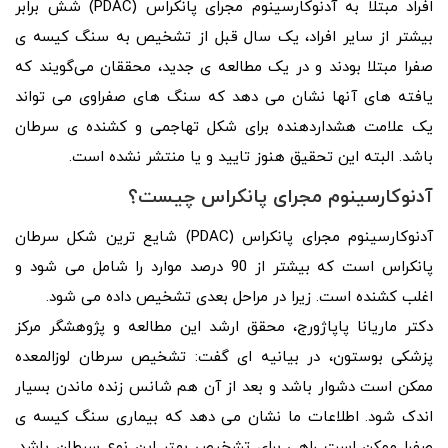
افراد مبتلا به آدنوکارسینوم مجرای پانکراس (PDAC) شش برابر
بیشتر از سایر افراد، یک سال قبل از تشخیص به سنگ کیسه ی
صفرا مبتلا بودند و در یک مطالعه ی جدید، محققان می‌گویند که
یافته‌ های آنها نشان می‌ دهد که سنگ‌ های صفراوی می‌ تواند
یک علامت هشداردهنده برای شکل تهاجمی و کشنده ی سرطان
باشد. البته این تحقیق هنوز تایید و یا منتشر نشده است.
آدنوکارسینوم مجرای پانکراس چیست؟
آدنوکارسینوم مجرای پانکراس (PDAC) شایع ترین شکل سرطان
پانکراس است که بیشتر از 90 درصد موارد را شامل می شود و
اغلب کشنده است. زیرا در مراحل بعدی تشخیص داده می شود.
دکتر ماریانا پاپاژورج، محقق ارشد این مطالعه و پژوهشگر مرکز
پزشکی بوستون، در بیانیه‌ ای گفت: تشخیص سرطان لوزالمعده
ممکن است دشوار باشد و بعد از آن هم شانس زنده ماندن بسیار
اندک شود. اطلاعات ما نشان می‌ دهد که بیماری سنگ کیسه ی
صفرا ممکن است راهی برای تشخیص بهتر این نوع سرطان باشد.