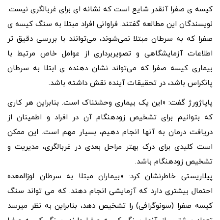
کیسه ی صفرا آنقدر شایع است که نشانه ای برای غربالگری نیست.
نویسندگان این مطالعه گفتند. فراوانی افراد مبتلا به سنگ کیسه ی
صفرا که به سرطان مبتلا نمی‌شوند، می‌توانند با بررسی دقیق‌ تر
اطلاعات آزمایشگاهی و تصویربرداری از عوامل خاص مرتبط با
بیماری کیسه صفرا که می‌تواند نشان‌ دهنده ی ابتلا به سرطان
پانکراس باشد، در تحقیقات آینده نقش داشته باشد.
پاپاژورژ گفت: «این یک بیماری وحشتناک است. بنابراین هر کاری
که بتوانیم برای تشخیص زودهنگام آن در افراد و اطمینان از
دریافت درمان به آنها انجام دهیم، بسیار مهم است. این ممکن
است کلیدی برای درک بهتر مراحل بعدی در غربالگری، مدیریت و
تشخیص زودهنگام باشد.
پیلاریستی خاطرنشان کرد: «بیماران مبتلا به سرطان لوزالمعده
احتمال بیشتری دارد که آزمایشی انجام دهند. که می‌ تواند سنگ
کیسه صفرا (سونوگرافی) را تشخیص دهد، بنابراین به نظر میرسد