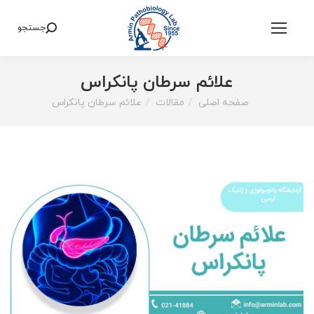
جستجو
Search:
علائم سرطان پانکراس
صفحه اصلی
مقالات
علائم سرطان پانکراس
You are here: