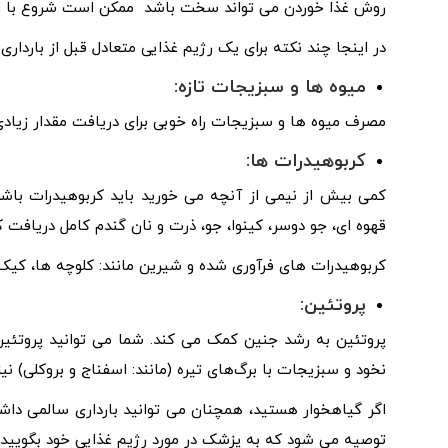
روش غذا خوردن می تواند سخت باشد ممکن است شروع با افز
در اینجا چند نکته برای یک رژیم غذایی متعادل قبل از باردار
میوه ها و سبزیجات تازه:
مصرف میوه ها و سبزیجات راه خوبی برای دریافت مقدار زیاد
کربوهیدرات ها:
کمی بیش از نیمی از آنچه می خورید باید کربوهیدرات باشد.
قهوه ای، جو دوسر، کینوا، جو، ذرت و نان گندم کامل دریافت ک
کربوهیدرات های فرآوری شده و شیرین مانند: کلوچه ها، کیک 
پروتئین:
پروتئین به رشد جنین کمک می کند. شما می توانید پروتئین ر
نخود و سبزیجات با برگ‌های تیره (مانند: اسفناج و بروکلی) نی
اگر گیاهخوار هستید، همچنان می توانید بارداری سالمی داشته
توصیه می شود که به پزشک در مورد رژیم غذایی خود بگویید 