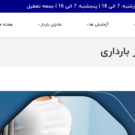
: 7 الی 16 | جمعه تعطیل
آزمایش ها
مادران باردار
هفته های با
آزمایش ها
مادران باردار
هفته ها
بارداری