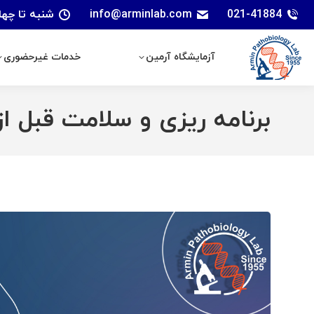
021-41884
info@arminlab.com
شنبه تا چهارشنبه: 7 الی 18 | پنجشنبه
آزمایشگاه آرمین
خدمات غیرحضوری
آزمایشگاه آرمین
خدمات غیرحضوری
برنامه ریزی و سلامت قبل از 