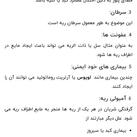
فضای پلور به دلیل اختلال عملکرد کبد یا کلیه باشد.
سرطان:
این موضوع به طور معمول سرطان ریه است.
عفونت ها:
به عنوان مثال: سل یا ذات الریه می تواند باعث ایجاد مایع در
اطراف ریه ها شود.
بیماری های خود ایمنی:
چندین بیماری مانند:
لوپوس
یا آرتریت روماتوئید می توانند آن را
ایجاد کنند.
آمبولی ریه:
گرفتگی شریان در هر یک از ریه ها منجر به
مایع اطراف ریه
می
شود. علل دیگر عبارتند از:
بیماری کبد یا سیروز