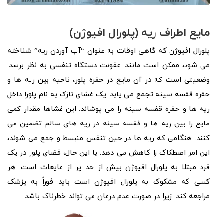
مایع اطراف ریه (پلورال افیوژن)
پلورال افیوژن که گاهی اوقات به عنوان “آب آوردن ریه” شناخته
می شود، ممکن است مانند: عفونت دستگاه تنفسی به نظر برسد.
وضعیتی است که در آن مایع در حفره پلور، ناحیه بین ریه ها و
حفره قفسه سینه تجمع می یابد. یک غشای نازک به نام پلورا داخل
ریه ها و حفره قفسه سینه را می پوشاند. این غشاها مقدار کمی
مایع را بین ریه ها و قفسه سینه در ریه های سالم تضمین می
کنند. هنگامی که ریه ها در حین تنفس منبسط و جمع می شوند،
این امر اصطکاک را کاهش می دهد. با این حال، فضای پلور در یک
فرد مبتلا به پلورال افیوژن بیش از حد پر از مایعات است. هر
کسی که مشکوک به پلورال افیوژن است باید فوراً به پزشک
مراجعه کند. زیرا در صورت عدم درمان می تواند خطرناک باشد.