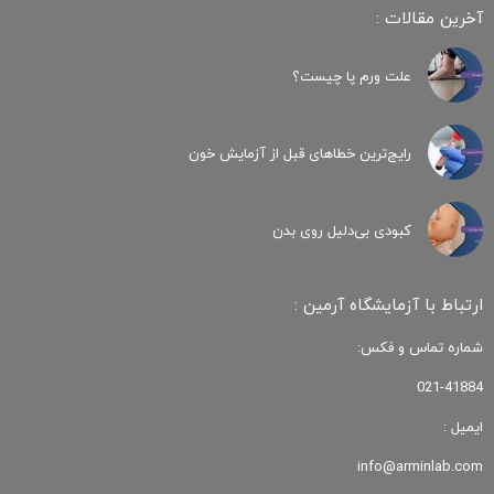
آخرین مقالات :
علت ورم پا چیست؟
رایج‌ترین خطاهای قبل از آزمایش خون
کبودی‌ بی‌دلیل روی بدن
ارتباط با آزمایشگاه آرمین :
شماره تماس و فکس:
021-41884
ایمیل :
info@arminlab.com