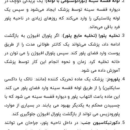
لوله قفسه سینه (توراکوستومی با لوله):
یک بریدگی کوچک در
دیواره قفسه سینه توسط پزشک ایجاد می‌شود و سپس یک
لوله پلاستیکی را وارد می‌کند که روزهای زیادی در ناحیه پلور
فرد باقی می‌ماند.
تخلیه پلورا (تخلیه مایع پلور):
اگر پلورال افیوژن به بازگشت
ادامه داد، پزشک می‌تواند یک کاتتر طولانی‌ مدت را از طریق
پوست وارد فضای پلور کند. سپس پلورال افیوژن را می توان در
خانه تخلیه کرد. زمان و نحوه انجام این کار توسط پزشک
آموزش داده می شود.
پلورودز:
پزشک یک ماده تحریک کننده (مانند: تالک یا داکسی
سایکلین) را از طریق لوله قفسه سینه وارد فضای پلور می کند.
این ماده باعث التهاب پلور و دیواره قفسه سینه می شود که با
چسبیدن محکم به یکدیگر بهبود می یابند. در بسیاری از موارد،
پلورودزیس می تواند از بازگشت پلورال افیوژن جلوگیری کند.
دکورتیکاسیون جنب:
در داخل ناحیه پلور، جراحان می توانند