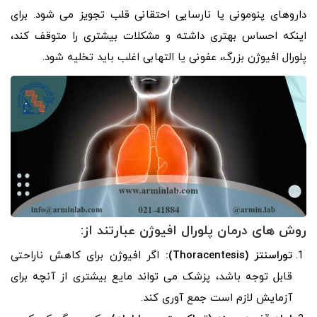
داروهای پنومونی یا نارسایی احتقانی قلب تجویز می شود. برای
اینکه احساس بهتری داشته و مشکلات بیشتری را متوقف کند،
پلورال افیوژن بزرگ، عفونی یا التهابی اغلب باید تخلیه شود.
روش های درمان پلورال افیوژن عبارتند از:
توراسنتز (Thoracentesis):
اگر افیوژن برای کاهش ناراحتی
قابل توجه باشد، پزشک می تواند مایع بیشتری از آنچه برای
آزمایش لازم است جمع آوری کند.