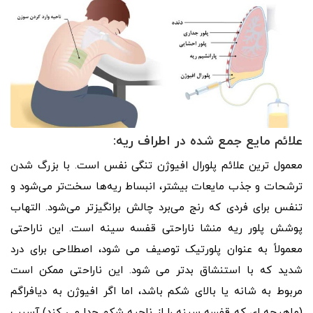
علائم مایع جمع شده در اطراف ریه:
معمول ترین علائم پلورال افیوژن تنگی نفس است. با بزرگ شدن
ترشحات و جذب مایعات بیشتر، انبساط ریه‌ها سخت‌تر می‌شود و
تنفس برای فردی که رنج می‌برد چالش‌ برانگیزتر می‌شود. التهاب
پوشش پلور ریه منشا ناراحتی قفسه سینه است. این ناراحتی
معمولاً به عنوان پلورتیک توصیف می شود، اصطلاحی برای درد
شدید که با استنشاق بدتر می شود. این ناراحتی ممکن است
مربوط به شانه یا بالای شکم باشد، اما اگر افیوژن به دیافراگم
(ماهیچه ای که قفسه سینه را از ناحیه شکم جدا می کند) آسیب