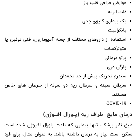
عوارض جراحی قلب باز
ذات الریه
یک بیماری کلیوی جدی
پانکراتیت
استفاده از داروهای مختلف از جمله آمیودارون، فنی توئین یا
متوترکسات
پرتو درمانی
پارگی مری
سندرم تحریک بیش از حد تخمدان
سرطان سینه
و سرطان ریه دو نمونه از سرطان های خاص
هستند.
COVID-19
درمان مایع اطراف ریه (پلورال افیوژن)
طبق نظر پزشک، تنها بیماری که باعث پلورال افیوژن شده است
ممکن است نیاز به درمان داشته باشد. به عنوان مثال، برای فرد