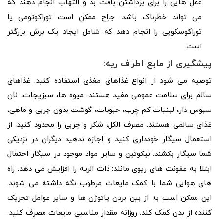
عمل هایی را برای برداشتن بافت بد و التهاب انجام دهند که
می تواند خطرناک باشد. جراح ممکن است توراکوتومی یا
توراکوسکوپی را انجام دهد که شامل ایجاد یک برش بزرگتر
است.
پیشگیری از مایع اطراف ریه:
توصیه می شود از انواع غذاهای مغذی استفاده کنید. غذاهای
سالم برای سلامت عمومی مفید هستند. میوه ها، سبزیجات، نان
سبوس دار، لبنیات کم چرب، حبوبات، گوشت بدون چربی و ماهی،
غذای سالمی هستند. مصرف الکل، شکر و چربی را محدود کنید. از
استعمال سیگار خودداری کنید و اجازه ندهید دیگران در نزدیکی
شما سیگار بکشند. نیکوتین و سایر مواد موجود در سیگار احتمال
ابتلا به عفونت های ریوی مانند: ذات الریه را افزایش می دهد. راه
های هوایی شما با کمک مایعات مرطوب نگه داشته می شوند.
این ممکن است به از بین بردن پاتوژن ها و سایر عوامل تحریک
کننده از بدن کمک کند. روزانه مقدار مناسبی مایعات مصرف کنید.