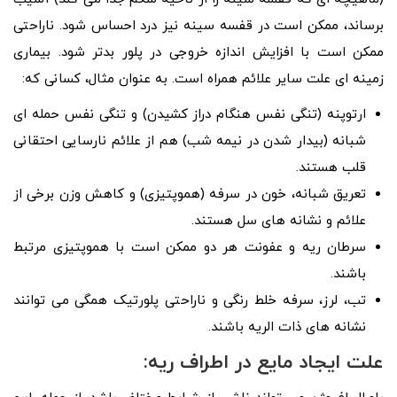
برساند، ممکن است در قفسه سینه نیز درد احساس شود. ناراحتی
ممکن است با افزایش اندازه خروجی در پلور بدتر شود. بیماری
زمینه ای علت سایر علائم همراه است. به عنوان مثال، کسانی که:
ارتوپنه (تنگی نفس هنگام دراز کشیدن) و تنگی نفس حمله ای
شبانه (بیدار شدن در نیمه شب) هم از علائم نارسایی احتقانی
قلب هستند.
تعریق شبانه، خون در سرفه (هموپتیزی) و کاهش وزن برخی از
علائم و نشانه های سل هستند.
سرطان ریه و عفونت هر دو ممکن است با هموپتیزی مرتبط
باشند.
تب، لرز، سرفه خلط رنگی و ناراحتی پلورتیک همگی می توانند
نشانه های ذات الریه باشند.
علت ایجاد مایع در اطراف ریه: