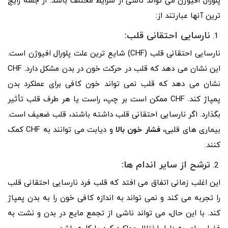
پلورال افیوژن می تواند ناشی از شرایط مختلف باشد. از جمله رایج
ترین آنها عبارتند از:
نارسایی احتقانی قلب:
نارسایی احتقانی قلب (CHF) شایع ترین علت پلورال افیوژن است.
این نشان می دهد که قلب در حرکت خون در بدن مشکل دارد. CHF
نشان می دهد که قلب نمی تواند خون کافی برای عملکرد بدن
پمپاژ کند. CHF ممکن است بر چپ، راست یا هر طرف قلب تأثیر
بگذارد. اگر نارسایی احتقانی قلب داشته باشند، قلب ضعیف است.
بیماری های قلبی،
فشار خون بالا
و دیابت می توانند به CHF کمک
کنند.
ترشح از سایر اندام ها:
این اغلب زمانی اتفاق می افتد که قلب فرد نارسایی احتقانی قلب
را تجربه می کند و نمی تواند به اندازه کافی خون را به بدن پمپاژ
کند. با این حال، می تواند ناشی از تجمع مایع در بدن و نشت به