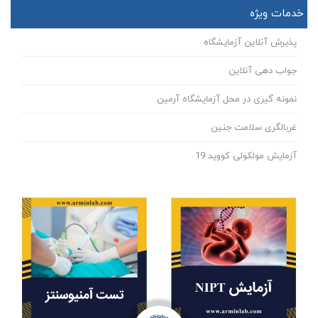
خدمات ویژه
پذیرش آنلاین آزمایشگاه
جواب دهی آنلاین
نمونه گیری در محل آزمایشگاه آرمین
غربالگری سلامت جنین
آزمایش مولکولی کووید 19