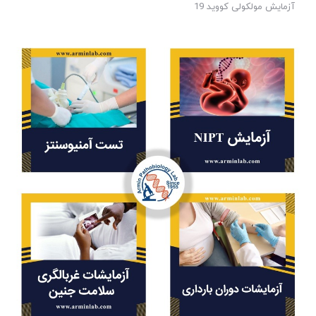
آزمایش مولکولی کووید 19