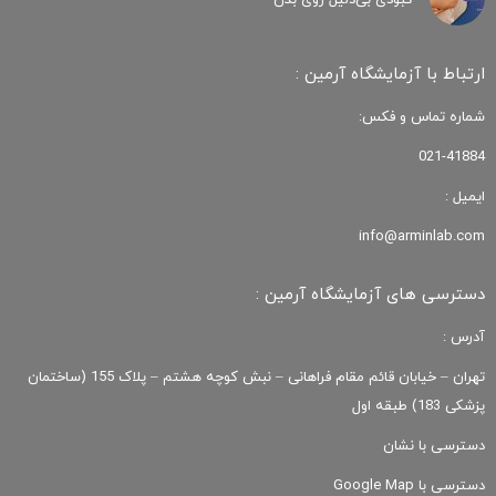
کبودی‌ بی‌دلیل روی بدن
ارتباط با آزمایشگاه آرمین :
شماره تماس و فکس:
021-41884
ایمیل :
info@arminlab.com
دسترسی های آزمایشگاه آرمین :
آدرس :
تهران – خیابان قائم مقام فراهانی – نبش کوچه هشتم – پلاک 155 (ساختمان
پزشکی 183) طبقه اول
دسترسی با نشان
دسترسی با Google Map