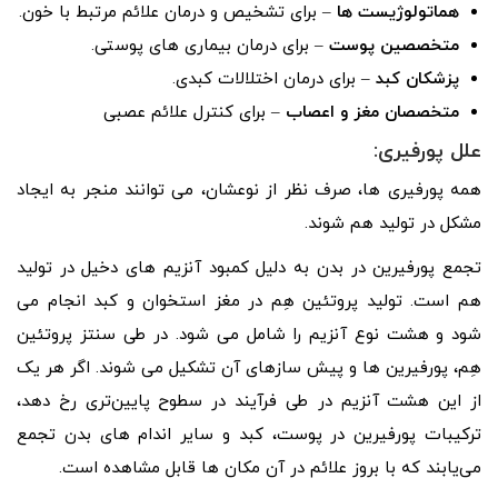
هماتولوژیست ها
– برای تشخیص و درمان علائم مرتبط با خون.
متخصصین پوست
– برای درمان بیماری های پوستی.
پزشکان کبد
– برای درمان اختلالات کبدی.
متخصصان مغز و اعصاب
– برای کنترل علائم عصبی
علل پورفیری:
همه پورفیری ها، صرف نظر از نوعشان، می توانند منجر به ایجاد
مشکل در تولید هم شوند.
تجمع پورفیرین در بدن به دلیل کمبود آنزیم های دخیل در تولید
هم است. تولید پروتئین هِم در مغز استخوان و کبد انجام می
شود و هشت نوع آنزیم را شامل می شود. در طی سنتز پروتئین
هِم، پورفیرین ها و پیش سازهای آن تشکیل می شوند. اگر هر یک
از این هشت آنزیم در طی فرآیند در سطوح پایین‌تری رخ دهد،
ترکیبات پورفیرین در پوست، کبد و سایر اندام‌ های بدن تجمع
می‌یابند که با بروز علائم در آن مکان‌ ها قابل مشاهده است.