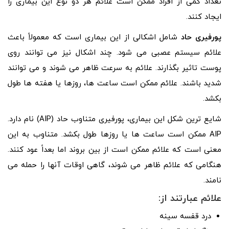
تعداد کمی از افراد ممکن است علائم هر دو نوع این بیماری را
ایجاد کنند.
پورفیری حاد
شامل اشکالی از این بیماری است که معمولاً باعث
علائم سیستم عصبی می شود. چند اشکال نیز می توانند روی
پوست تاثیر بگذارند. علائم به سرعت ظاهر می شوند و می توانند
شدید باشند. علائم ممکن است ساعت ها، روزها یا هفته ها طول
بکشد.
شایع ترین شکل این بیماری، پورفیری متناوب حاد (AIP) نام دارد.
AIP ممکن است ساعت ها یا روزها طول بکشد. متناوب به این
معنی است که علائم ممکن است از بین بروند اما بعداً عود کنند.
هنگامی که علائم ظاهر می شوند، گاهی اوقات آنها را حمله می
نامند.
علائم
عبارتند از:
درد قفسه سینه