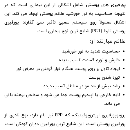
پورفیری های پوستی
شامل اشکالی از این بیماری است که در
نتیجه حساسیت به نور خورشید علائم پوستی ایجاد می کند. این
اشکال معمولاً روی سیستم عصبی تأثیر نمی گذارند. پورفیری
پوستی تاردا (PCT) شایع ترین نوع بیماری است.
علائم
عبارتند از:
حساسیت شدید به نور خورشید
خارش و تورم قسمت آسیب دیده
ایجاد تاول بر روی پوست هنگام قرار گرفتن در معرض نور
تیره شدن پوست
رشد بیش از حد مو در مناطق آسیب دیده
لایه خارجی یا اپیدرم پوست جدا می شود و سطحی برهنه باقی
می ماند.
پروتوپورفیری اریتروپوئیتیک، که EPP نیز نام دارد، نوع نادری از
پورفیری پوستی است. این شایع ترین پورفیری دوران کودکی است.