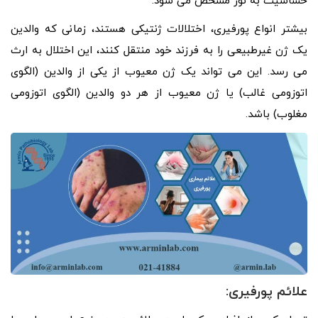
حساسیت به نور مشخص می شود.
بیشتر انواع پورفیری، اختلالات ژنتیکی هستند، زمانی که والدین
یک ژن غیرطبیعی را به فرزند خود منتقل کنند، این اختلال به ارث
می رسد. این می تواند یک ژن معیوب از یکی از والدین (الگوی
اتوزومی غالب) یا ژن معیوب از هر دو والدین (الگوی اتوزومی
مغلوب) باشد.
علائم پورفیری: