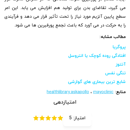
می گیرد، تقاضای بدن برای تولید هم افزایش می یابد. این امر
سطح پایین آنزیم مورد نیاز را تحت تأثیر قرار می دهد و فرآیندی
را به حرکت در می آورد که باعث تجمع پورفیرین ها می شود.
مطالب مشابه:
پروگریا
افتادگی روده کوچک یا انتروسل
آتتوز
تنگی نفس
شایع ترین بیماری های گوارشی
منابع:
mayoclinic
،
healthlibrary.askapollo
امتیازدهی
امتیاز:
5