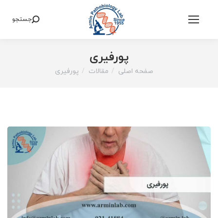
جستجو
Search:
پورفیری
صفحه اصلی
مقالات
پورفیری
You are here: