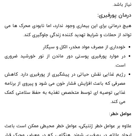
نیاز باشد.
درمان پورفیری:
هیچ درمانی برای این بیماری وجود ندارد، اما نابودی محرک ها می
تواند از حملات و شرایط تهدید کننده زندگی جلوگیری کند.
خودداری از مصرف مواد مخدر، الکل و سیگار
در موارد پورفیری پوستی دور ماندن از نور خورشید ضروری
است.
رژیم غذایی نقش حیاتی در پیشگیری از پورفیری دارد. کاهش
مصرفی که باعث افزایش فشار خون می شود و پیروی از برنامه
غذایی توصیه ای توسط متخصص تغذیه به حفظ سلامتی کمک
می کند.
عوامل خطر:
علاوه بر عوامل خطر ژنتیکی، عوامل خطر محیطی ممکن است باعث
ایجاد علائم در پورفیری شوند. هنگامی که در معرض محرک قرار