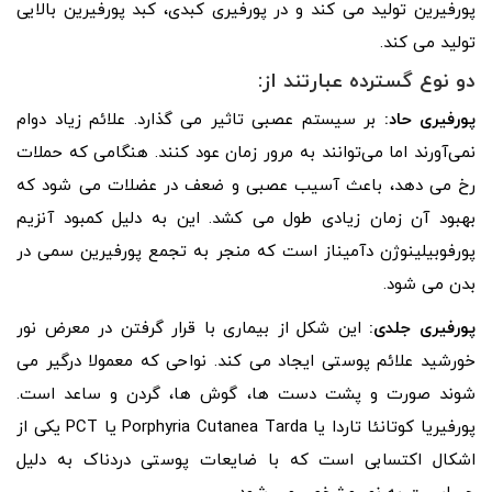
پورفیرین تولید می کند و در پورفیری کبدی، کبد پورفیرین بالایی
تولید می کند.
دو نوع گسترده عبارتند از:
پورفیری حاد:
بر سیستم عصبی تاثیر می گذارد. علائم زیاد دوام
نمی‌آورند اما می‌توانند به مرور زمان عود کنند. هنگامی که حملات
رخ می دهد، باعث آسیب عصبی و ضعف در عضلات می شود که
بهبود آن زمان زیادی طول می کشد. این به دلیل کمبود آنزیم
پورفوبیلینوژن دآمیناز است که منجر به تجمع پورفیرین سمی در
بدن می شود.
پورفیری جلدی:
این شکل از بیماری با قرار گرفتن در معرض نور
خورشید علائم پوستی ایجاد می کند. نواحی که معمولا درگیر می
شوند صورت و پشت دست ها، گوش ها، گردن و ساعد است.
پورفیریا کوتانئا تاردا یا Porphyria Cutanea Tarda یا PCT یکی از
اشکال اکتسابی است که با ضایعات پوستی دردناک به دلیل