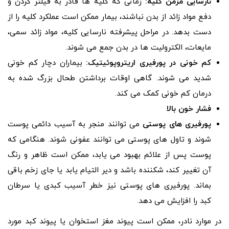
نارسایی مزمن کلیه:
زمانی که کلیه ها قادر به فیلتر کردن و
دفع مواد زائد از بدن نباشند، بیمار ممکن است عملکرد کلیه را از
دست بدهد. در مراحل پیشرفته نارسایی کلیه، مواد زائد سمی،
مایعات، الکترولیت ها در بدن جمع می شوند.
کم خونی در پورفیری اریتروپوئیتیک:
بیماران دچار کم خونی
شدید می شوند. گاهی اوقات برداشتن طحال بزرگ شده به
درمان کم خونی کمک می کند.
فشار خون بالا
پورفیری های پوستی
می توانند منجر به آسیب دائمی پوست
شوند و تاول های پوستی می توانند عفونی شوند. هنگامی که
پوست پس از علائم بهبود می یابد، ممکن است ظاهر و رنگ
آن تغییر کند، شکننده باشد و دیر التیام یابد یا جای زخم باقی
بماند. پورفیری های پوستی نیز خطر آسیب کبدی یا سرطان
کبد را افزایش می دهد.
در موارد نادر، ممکن است پیوند مغز استخوان یا پیوند کبد مورد