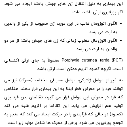
این بیماری به دلیل انتقال ژن های جهش یافته ایجاد می شود.
اگر پورفیری ارثی باشد، علت:
الگوی اتوزومال غالب در این مورد، ژن معیوب از یکی از والدین
به ارث می رسد.
الگوی اتوزومال مغلوب زمانی که ژن های جهش یافته از هر دو
والدین به ارث می رسد.
Porphyria cutanea tarda (PCT) معمولاً به جای ارثی اکتسابی
است، اگرچه کمبود آنزیم ممکن است ارثی باشد.
به غیر از عوامل ژنتیکی، عوامل محیطی مختلف (محرک) نیز می
توانند فرد را در معرض خطر ابتلا به این بیماری قرار دهند. هنگامی
که فرد در معرض این عوامل قرار می گیرد، تقاضای بدن فرد برای
تولید هم افزایش می یابد. این تقاضا بر آنزیم غلبه می کند
(کمبود) در حالی که فرآیندی را در حرکت ایجاد می کند که منجر به
تجمع پورفیرین می شود. برخی از محرک ها شامل موارد زیر است: